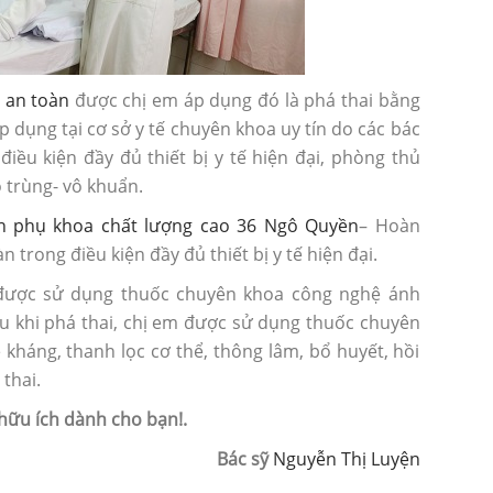
 an toàn
được chị em áp dụng đó là phá thai bằng
 dụng tại cơ sở y tế chuyên khoa uy tín do các bác
điều kiện đầy đủ thiết bị y tế hiện đại, phòng thủ
 trùng- vô khuẩn.
 phụ khoa chất lượng cao 36 Ngô Quyền
– Hoàn
 trong điều kiện đầy đủ thiết bị y tế hiện đại.
m được sử dụng thuốc chuyên khoa công nghệ ánh
au khi phá thai, chị em được sử dụng thuốc chuyên
kháng, thanh lọc cơ thể, thông lâm, bổ huyết, hồi
thai.
hữu ích dành cho bạn!.
Bác sỹ
Nguyễn Thị Luyện