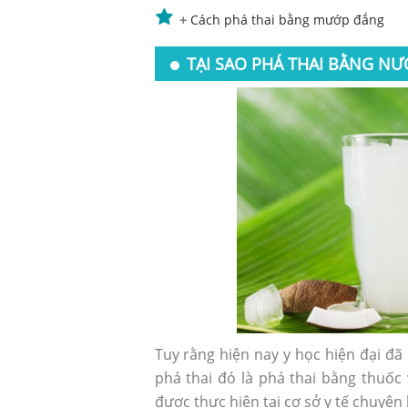
+
Cách phá thai bằng mướp đắng
TẠI SAO PHÁ THAI BẰNG N
Tuy rằng hiện nay y học hiện đại đã
phá thai đó là phá thai bằng thuốc
được thực hiện tại cơ sở y tế chuyên 