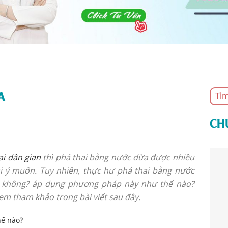
A
CH
i dân gian
thì phá thai bằng nước dừa được nhiều
i ý muốn. Tuy nhiên, thực hư phá thai bằng nước
c không? áp dụng phương pháp này như thế nào?
em tham khảo trong bài viết sau đây.
hế nào
?