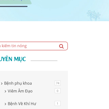
UYÊN MỤC
Bệnh phụ khoa
74
Viêm Âm Đạo
0
Bệnh Về Khí Hư
1