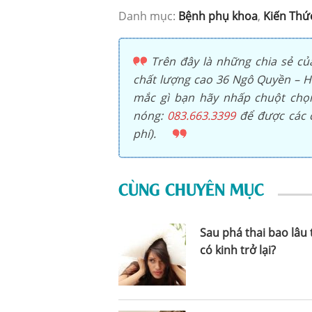
Danh mục:
Bệnh phụ khoa
,
Kiến Thứ
Trên đây là những chia sẻ củ
chất lượng cao 36 Ngô Quyền – Ho
mắc gì bạn hãy nhấp chuột ch
nóng:
083.663.3399
để được các c
phí).
CÙNG CHUYÊN MỤC
Sau phá thai bao lâu 
có kinh trở lại?