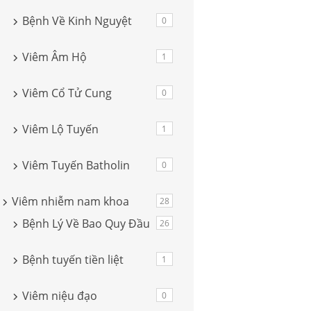
Bệnh Về Kinh Nguyệt
0
Viêm Âm Hộ
1
Viêm Cổ Tử Cung
0
Viêm Lộ Tuyến
1
Viêm Tuyến Batholin
0
Viêm nhiễm nam khoa
28
Bệnh Lý Về Bao Quy Đầu
26
Bệnh tuyến tiền liệt
1
Viêm niệu đạo
0