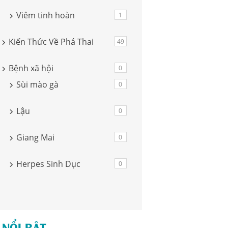
Viêm tinh hoàn
1
Kiến Thức Về Phá Thai
49
Bệnh xã hội
0
Sùi mào gà
0
Lậu
0
Giang Mai
0
Herpes Sinh Dục
0
 NỔI BẬT