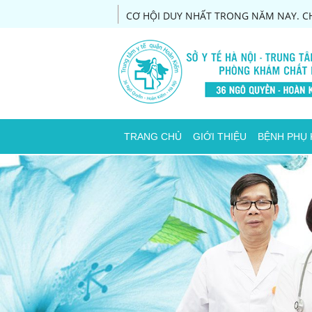
CƠ HỘI DUY NHẤT TRONG NĂM NAY. CH
TRANG CHỦ
GIỚI THIỆU
BỆNH PHỤ