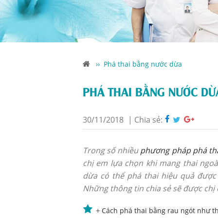
››
Phá thai bằng nước dừa
PHÁ THAI BẰNG NƯỚC DỪ
30/11/2018
|
Chia sẻ:
Trong số nhiều
phương pháp phá tha
chị em lựa chọn khi mang thai ngoà
dừa có thể phá thai hiệu quả đượ
Những thông tin chia sẻ sẽ được chị 
+
Cách phá thai bằng rau ngót như t