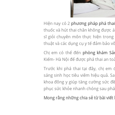
Hiện nay có 2
phương pháp phá thai
thuốc và hút thai chân không được áp
sĩ giỏi chuyên môn thực hiện trong 
thuật và các dụng cụ y tế đảm bảo vô
Chị em có thể đến
phòng khám Sản
Kiếm- Hà Nội để được phá thai an toàn
Trước khi phá thai tại đây, chị e
sáng sinh học tiêu viêm hiệu quả. S
khoa đông y giúp tăng cường sức đề 
phục sức khỏe nhanh chóng sau phá 
Mong rằng những chia sẻ từ bài viết 