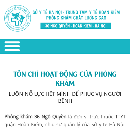
TÔN CHỈ HOẠT ĐỘNG CỦA PHÒNG
KHÁM
LUÔN NỖ LỰC HẾT MÌNH ĐỂ PHỤC VỤ NGƯỜI
BỆNH
Phòng khám 36 Ngô Quyền
là đơn vị trực thuộc TTYT
quận Hoàn Kiếm, chịu sự quản lý của Sở y tế Hà Nội.