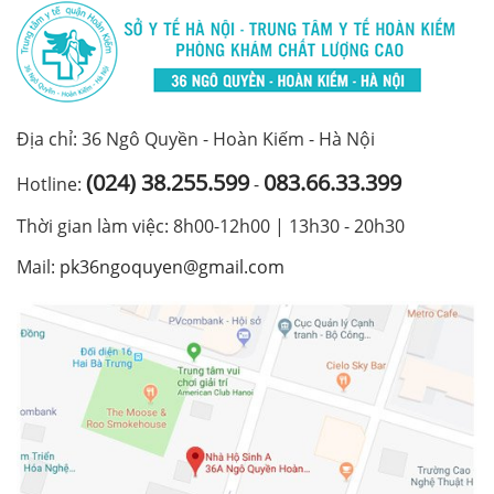
Địa chỉ: 36 Ngô Quyền - Hoàn Kiếm - Hà Nội
(024) 38.255.599
083.66.33.399
Hotline:
-
Thời gian làm việc: 8h00-12h00 | 13h30 - 20h30
Mail:
pk36ngoquyen@gmail.com