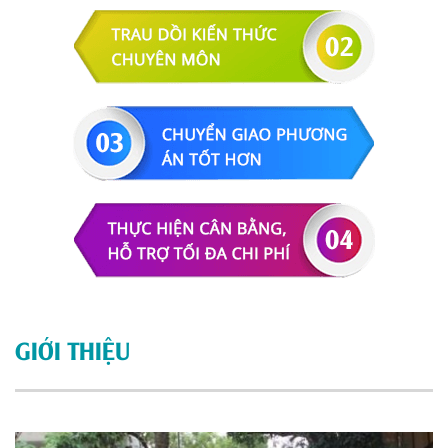
GIỚI THIỆU