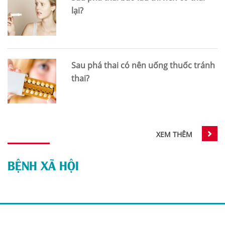
lại?
Sau phá thai có nên uống thuốc tránh
thai?
XEM THÊM
BỆNH XÃ HỘI