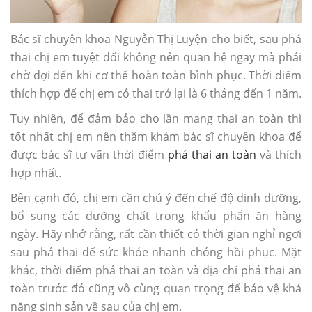
Bác sĩ chuyên khoa Nguyễn Thị Luyện cho biết, sau phá
thai chị em tuyệt đối không nên quan hệ ngay mà phải
chờ đợi đến khi cơ thể hoàn toàn bình phục. Thời điểm
thích hợp để chị em có thai trở lại là 6 tháng đến 1 năm.
Tuy nhiên, để đảm bảo cho lần mang thai an toàn thì
tốt nhất chị em nên thăm khám bác sĩ chuyên khoa để
được bác sĩ tư vấn thời điểm
phá thai an toàn
và thích
hợp nhất.
Bên cạnh đó, chị em cần chú ý đến chế độ dinh dưỡng,
bổ sung các dưỡng chất trong khẩu phẩn ăn hàng
ngày. Hãy nhớ rằng, rất cần thiết có thời gian nghỉ ngơi
sau phá thai để sức khỏe nhanh chóng hồi phục. Mặt
khác, thời điểm phá thai an toàn và địa chỉ phá thai an
toàn trước đó cũng vô cùng quan trọng để bảo vệ khả
năng sinh sản về sau của chị em.