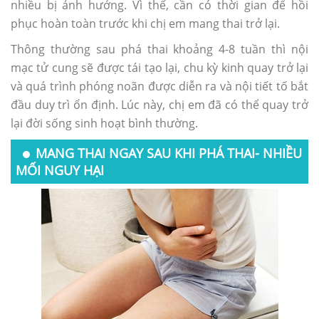
nhiều bị ảnh hưởng. Vì thế, cần có thời gian để hồi
phục hoàn toàn trước khi chị em mang thai trở lại.
Thông thường sau phá thai khoảng 4-8 tuần thì nội
mạc tử cung sẽ được tái tạo lại, chu kỳ kinh quay trở lại
và quá trình phóng noãn được diễn ra và nội tiết tố bắt
đầu duy trì ổn định. Lúc này, chị em đã có thể quay trở
lại đời sống sinh hoạt bình thường.
MANG THAI NGAY SAU KHI PHÁ THAI- NHIỀU
MỐI NGUY HẠI