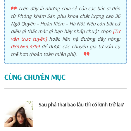
Trên đây là những chia sẻ của các bác sĩ đến
từ Phòng khám Sản phụ khoa chất lượng cao 36
Ngô Quyền – Hoàn Kiếm – Hà Nội. Nếu còn bất cứ
điều gì thắc mắc gì bạn hãy nhấp chuột chọn
[Tư
vấn trực tuyến]
hoặc liên hệ đường dây nóng:
083.663.3399
để được các chuyên gia tư vấn cụ
thể hơn (hoàn toàn miễn phí).
CÙNG CHUYÊN MỤC
Sau phá thai bao lâu thì có kinh trở lại?