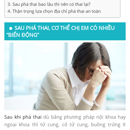
Sau phá thai bao lâu thì nên có thai lại?
Thận trọng lựa chọn địa chỉ phá thai an toàn
SAU PHÁ THAI, CƠ THỂ CHỊ EM CÓ NHIỀU
“BIẾN ĐỘNG”
Sau khi phá thai
dù bằng phương pháp nội khoa hay
ngoại khoa thì tử cung, cổ tử cung, buồng trứng ít