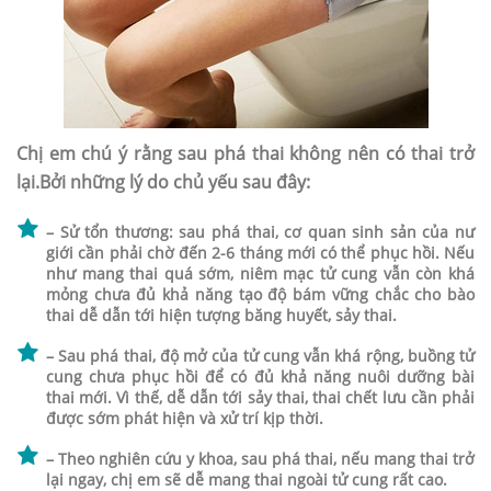
Chị em chú ý rằng sau phá thai không nên có thai trở
lại.Bởi những lý do chủ yếu sau đây:
– Sử tổn thương: sau phá thai, cơ quan sinh sản của nư
giới cần phải chờ đến 2-6 tháng mới có thể phục hồi. Nếu
như mang thai quá sớm, niêm mạc tử cung vẫn còn khá
mỏng chưa đủ khả năng tạo độ bám vững chắc cho bào
thai dễ dẫn tới hiện tượng băng huyết, sảy thai.
– Sau phá thai, độ mở của tử cung vẫn khá rộng, buồng tử
cung chưa phục hồi để có đủ khả năng nuôi dưỡng bài
thai mới. Vì thế, dễ dẫn tới sảy thai, thai chết lưu cần phải
được sớm phát hiện và xử trí kịp thời.
– Theo nghiên cứu y khoa, sau phá thai, nếu mang thai trở
lại ngay, chị em sẽ dễ mang thai ngoài tử cung rất cao.