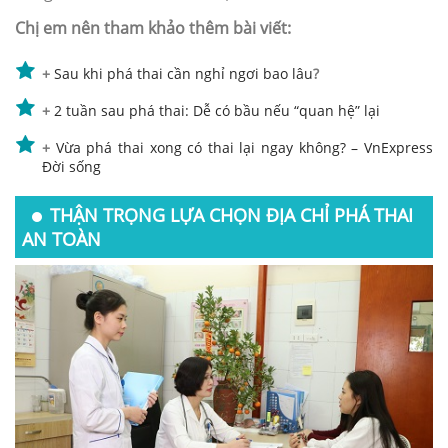
Chị em nên tham khảo thêm bài viết:
+
Sau khi phá thai cần nghỉ ngơi bao lâu
?
+
2 tuần sau phá thai: Dễ có bầu nếu “quan hệ” lại
+
Vừa phá thai xong có thai lại ngay không? – VnExpress
Đời sống
THẬN TRỌNG LỰA CHỌN ĐỊA CHỈ PHÁ THAI
AN TOÀN