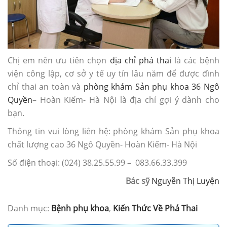
Chị em nên ưu tiên chọn
địa chỉ phá thai
là các bệnh
viện công lập, cơ sở y tế uy tín lâu năm để được đình
chỉ thai an toàn và
phòng khám Sản phụ khoa 36 Ngô
Quyền
– Hoàn Kiếm- Hà Nội là địa chỉ gợi ý dành cho
bạn.
Thông tin vui lòng liên hệ: phòng khám Sản phụ khoa
chất lượng cao 36 Ngô Quyền- Hoàn Kiếm- Hà Nội
Số điện thoại: (024) 38.25.55.99 – 083.66.33.399
Bác sỹ
Nguyễn Thị Luyện
Danh mục:
Bệnh phụ khoa
,
Kiến Thức Về Phá Thai