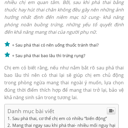
nhiều chị em quan tâm. Bởi, sau khi phá thai bằng
thuốc hay hút thai chân không đều gây nên những ảnh
hưởng nhất định đến niêm mạc tử cung- khả năng
phóng noãn buồng trứng, những yếu tố quyết định
đến khả năng mang thai của người phụ nữ.
+
Sau phá thai có nên uống thuốc tránh thai
?
+
Sau phá thai bao lâu thì trứng rụng
?
Chị em có biết rằng, nếu như nắm bắt rõ sau phá thai
bao lâu thì nên có thai lại sẽ giúp chị em chủ động
trong phòng ngừa mang thai ngoài ý muốn, lựa chọn
đúng thời điểm thích hợp để mang thai trở lại, bảo vệ
khả năng sinh sản trong tương lai.
Danh mục bài viết
Sau phá thai, cơ thể chị em có nhiều “biến động”
Mang thai ngay sau khi phá thai- nhiều mối nguy hại