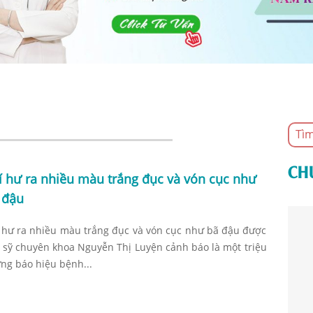
CH
í hư ra nhiều màu trắng đục và vón cục như
 đậu
 hư ra nhiều màu trắng đục và vón cục như bã đậu được
 sỹ chuyên khoa Nguyễn Thị Luyện cảnh báo là một triệu
ng báo hiệu bệnh...