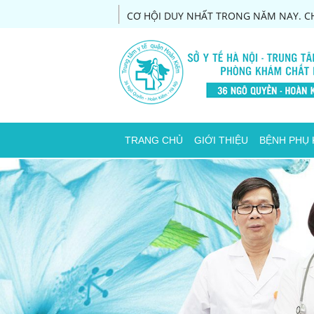
CƠ HỘI DUY NHẤT TRONG NĂM NAY. CH
TRANG CHỦ
GIỚI THIỆU
BỆNH PHỤ