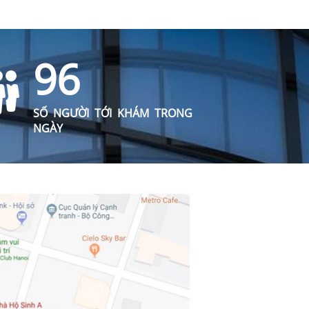
96
SỐ NGƯỜI TỚI KHÁM TRONG
NGÀY