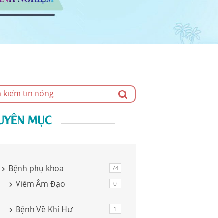
UYÊN MỤC
Bệnh phụ khoa
74
Viêm Âm Đạo
0
Bệnh Về Khí Hư
1