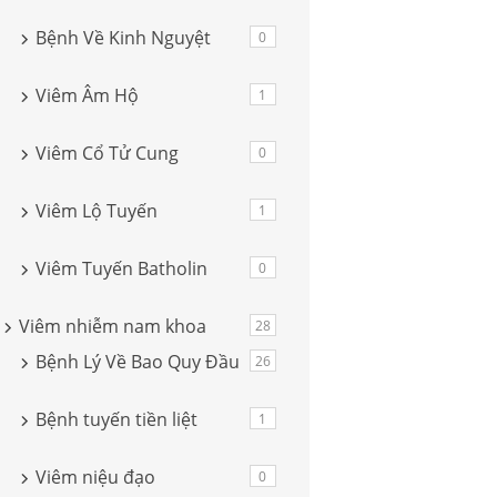
Bệnh Về Kinh Nguyệt
0
Viêm Âm Hộ
1
Viêm Cổ Tử Cung
0
Viêm Lộ Tuyến
1
Viêm Tuyến Batholin
0
Viêm nhiễm nam khoa
28
Bệnh Lý Về Bao Quy Đầu
26
Bệnh tuyến tiền liệt
1
Viêm niệu đạo
0