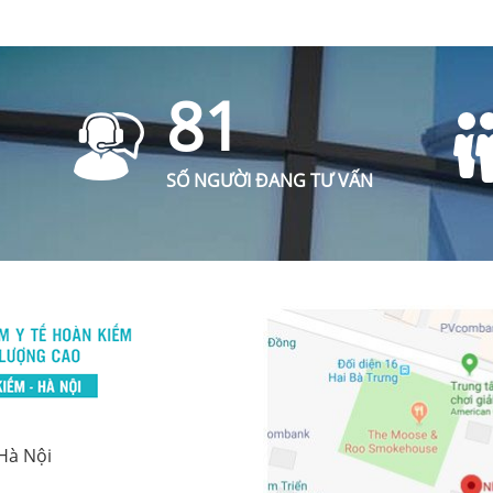
81
SỐ NGƯỜI ĐANG TƯ VẤN
 Hà Nội