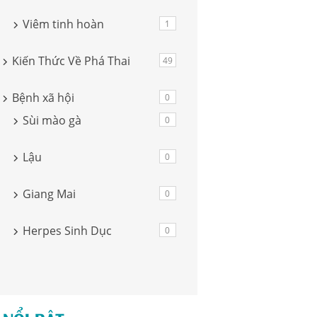
Viêm tinh hoàn
1
Kiến Thức Về Phá Thai
49
Bệnh xã hội
0
Sùi mào gà
0
Lậu
0
Giang Mai
0
Herpes Sinh Dục
0