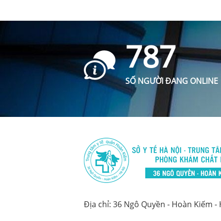
787
SỐ NGƯỜI ĐANG ONLINE
Địa chỉ: 36 Ngô Quyền - Hoàn Kiếm -