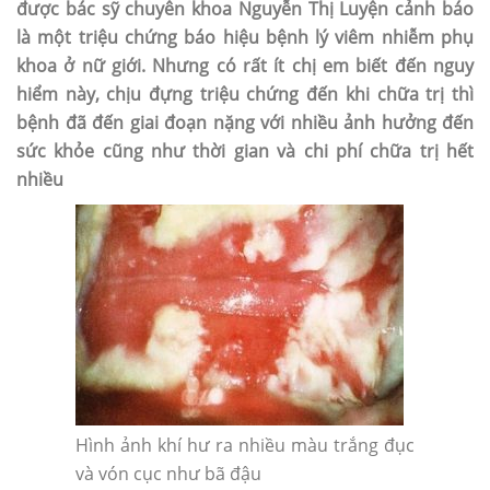
được bác sỹ chuyên khoa Nguyễn Thị Luyện cảnh báo
là một triệu chứng báo hiệu bệnh lý viêm nhiễm phụ
khoa ở nữ giới. Nhưng có rất ít chị em biết đến nguy
hiểm này, chịu đựng triệu chứng đến khi chữa trị thì
bệnh đã đến giai đoạn nặng với nhiều ảnh hưởng đến
sức khỏe cũng như thời gian và chi phí chữa trị hết
nhiều
Hình ảnh khí hư ra nhiều màu trắng đục
và vón cục như bã đậu