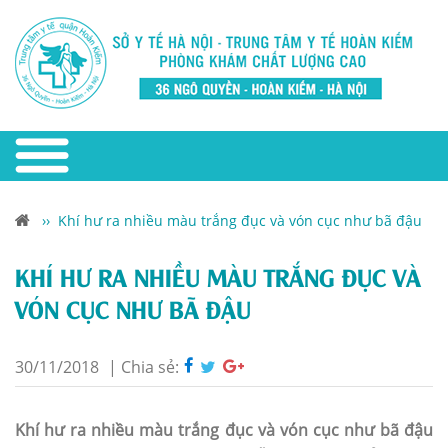
››
Khí hư ra nhiều màu trắng đục và vón cục như bã đậu
KHÍ HƯ RA NHIỀU MÀU TRẮNG ĐỤC VÀ
VÓN CỤC NHƯ BÃ ĐẬU
30/11/2018
|
Chia sẻ:
Khí hư ra nhiều màu trắng đục và vón cục như bã đậu