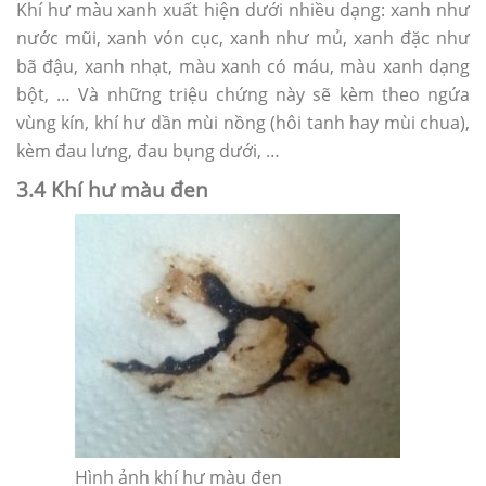
Khí hư màu xanh xuất hiện dưới nhiều dạng: xanh như
nước mũi, xanh vón cục, xanh như mủ, xanh đặc như
bã đậu, xanh nhạt, màu xanh có máu, màu xanh dạng
bột, … Và những triệu chứng này sẽ kèm theo ngứa
vùng kín, khí hư dần mùi nồng (hôi tanh hay mùi chua),
kèm đau lưng, đau bụng dưới, …
3.4 Khí hư màu đen
Hình ảnh khí hư màu đen