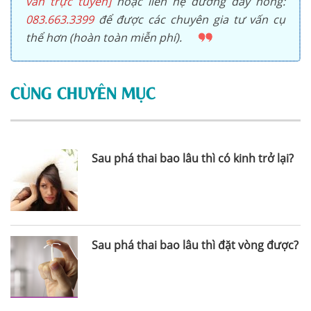
vấn trực tuyến]
hoặc liên hệ đường dây nóng:
083.663.3399
để được các chuyên gia tư vấn cụ
thể hơn (hoàn toàn miễn phí).
CÙNG CHUYÊN MỤC
Sau phá thai bao lâu thì có kinh trở lại?
Sau phá thai bao lâu thì đặt vòng được?