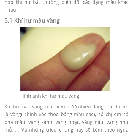
hợp khí hư bất thường biến đổi các dạng màu khác
nhau
3.1 Khí hư màu vàng
Hình ảnh khí hư màu vàng
Khí hư màu vàng xuất hiện dưới nhiều dạng: Có chị em
là vàng( chính xác theo bảng mầu sắc), có chị em có
pha màu: vàng xanh, vàng nhạt, vàng nâu, vàng như
mủ, … Và những triệu chứng này sẽ kèm theo ngứa