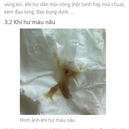
vùng kín, khí hư dần mùi nồng (hôi tanh hay mùi chua),
kèm đau lưng, đau bụng dưới, …
3.2 Khí hư màu nâu
Hình ảnh khí hư màu nâu