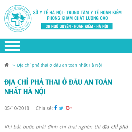
››
Địa chỉ phá thai ở đâu an toàn nhất Hà Nội
ĐỊA CHỈ PHÁ THAI Ở ĐÂU AN TOÀN
NHẤT HÀ NỘI
05/10/2018
|
Chia sẻ:
Khi bắt buộc phải đình chỉ thai nghén thì
địa chỉ phá