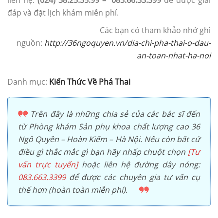
đáp và đặt lịch khám miễn phí.
Các bạn có tham khảo nhớ ghì
nguồn:
http://36ngoquyen.vn/dia-chi-pha-thai-o-dau-
an-toan-nhat-ha-noi
Danh mục:
Kiến Thức Về Phá Thai
Trên đây là những chia sẻ của các bác sĩ đến
từ Phòng khám Sản phụ khoa chất lượng cao 36
Ngô Quyền – Hoàn Kiếm – Hà Nội. Nếu còn bất cứ
điều gì thắc mắc gì bạn hãy nhấp chuột chọn
[Tư
vấn trực tuyến]
hoặc liên hệ đường dây nóng:
083.663.3399
để được các chuyên gia tư vấn cụ
thể hơn (hoàn toàn miễn phí).