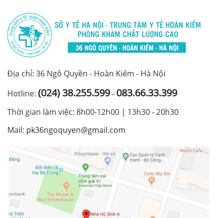
Địa chỉ: 36 Ngô Quyền - Hoàn Kiếm - Hà Nội
(024) 38.255.599
083.66.33.399
Hotline:
-
Thời gian làm việc: 8h00-12h00 | 13h30 - 20h30
Mail:
pk36ngoquyen@gmail.com