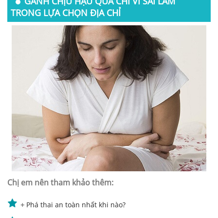
GÁNH CHỊU HẬU QUẢ CHỈ VÌ SAI LẦM
TRONG LỰA CHỌN ĐỊA CHỈ
Chị em nên tham khảo thêm:
+
Phá thai an toàn nhất khi nào?