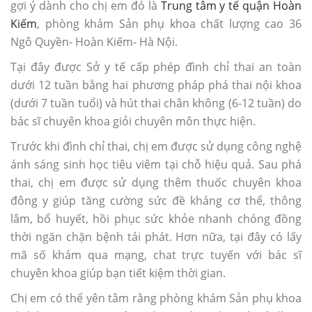
gợi ý dành cho chị em đó là
Trung tâm y tế quận Hoàn
Kiếm
, phòng khám Sản phụ khoa chất lượng cao 36
Ngô Quyền- Hoàn Kiếm- Hà Nội.
Tại đây được Sở y tế cấp phép đình chỉ thai an toàn
dưới 12 tuần bằng hai phương pháp phá thai nội khoa
(dưới 7 tuần tuổi) và hút thai chân không (6-12 tuần) do
bác sĩ chuyên khoa giỏi chuyên môn thực hiện.
Trước khi đình chỉ thai, chị em được sử dụng công nghệ
ánh sáng sinh học tiêu viêm tại chỗ hiệu quả. Sau phá
thai, chị em được sử dụng thêm thuốc chuyên khoa
đông y giúp tăng cường sức đề kháng cơ thể, thông
lâm, bổ huyết, hồi phục sức khỏe nhanh chóng đồng
thời ngăn chặn bệnh tái phát. Hơn nữa, tại đây có lấy
mã số khám qua mạng, chat trực tuyến với bác sĩ
chuyên khoa giúp bạn tiết kiệm thời gian.
Chị em có thể yên tâm rằng phòng khám Sản phụ khoa