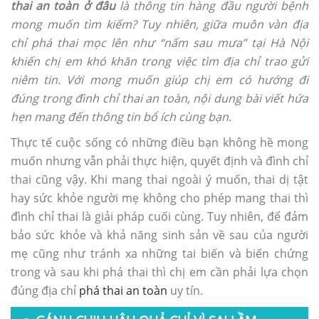
thai an toàn ở đâu
là thông tin hàng đầu người bệnh
mong muốn tìm kiếm? Tuy nhiên, giữa muôn vàn địa
chỉ phá thai mọc lên như “nấm sau mưa” tại Hà Nội
khiến chị em khó khăn trong việc tìm địa chỉ trao gửi
niêm tin. Với mong muốn giúp chị em có hướng đi
đúng trong đình chỉ thai an toàn, nội dung bài viết hứa
hẹn mang đến thông tin bổ ích cùng bạn.
Thực tế cuộc sống có những điều bạn không hề mong
muốn nhưng vẫn phải thực hiện, quyết định và đình chỉ
thai cũng vậy. Khi mang thai ngoài ý muốn, thai dị tật
hay sức khỏe người mẹ không cho phép mang thai thì
đình chỉ thai là giải pháp cuối cùng. Tuy nhiên, để đảm
bảo sức khỏe và khả năng sinh sản về sau của người
mẹ cũng như tránh xa những tai biến và biến chứng
trong và sau khi phá thai thì chị em cần phải lựa chọn
đúng địa chỉ
phá thai an toàn
uy tín.