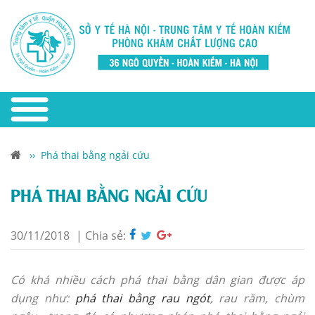
››
Phá thai bằng ngải cứu
PHÁ THAI BẰNG NGẢI CỨU
30/11/2018
|
Chia sẻ:
Có khá nhiều cách phá thai bằng dân gian được áp
dụng như:
phá thai bằng rau ngót
, rau răm, chùm