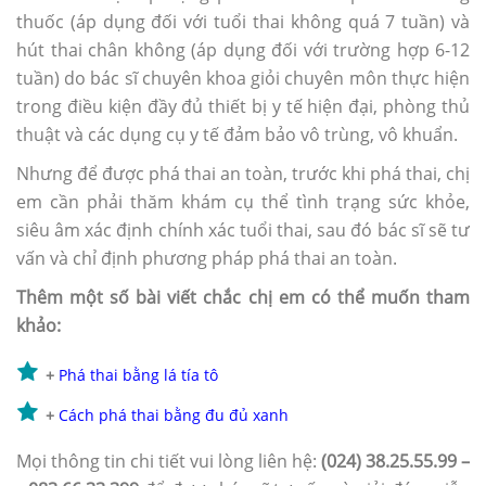
thuốc (áp dụng đối với tuổi thai không quá 7 tuần) và
hút thai chân không (áp dụng đối với trường hợp 6-12
tuần) do bác sĩ chuyên khoa giỏi chuyên môn thực hiện
trong điều kiện đầy đủ thiết bị y tế hiện đại, phòng thủ
thuật và các dụng cụ y tế đảm bảo vô trùng, vô khuẩn.
Nhưng để được phá thai an toàn, trước khi phá thai, chị
em cần phải thăm khám cụ thể tình trạng sức khỏe,
siêu âm xác định chính xác tuổi thai, sau đó bác sĩ sẽ tư
vấn và chỉ định phương pháp phá thai an toàn.
Thêm một số bài viết chắc chị em có thể muốn tham
khảo:
+
Phá thai bằng lá tía tô
+
Cách phá thai bằng đu đủ xanh
Mọi thông tin chi tiết vui lòng liên hệ:
(024) 38.25.55.99 –