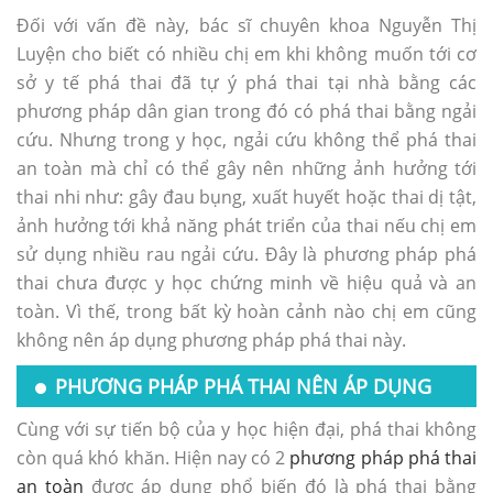
Đối với vấn đề này, bác sĩ chuyên khoa Nguyễn Thị
Luyện cho biết có nhiều chị em khi không muốn tới cơ
sở y tế phá thai đã tự ý phá thai tại nhà bằng các
phương pháp dân gian trong đó có phá thai bằng ngải
cứu. Nhưng trong y học, ngải cứu không thể phá thai
an toàn mà chỉ có thể gây nên những ảnh hưởng tới
thai nhi như: gây đau bụng, xuất huyết hoặc thai dị tật,
ảnh hưởng tới khả năng phát triển của thai nếu chị em
sử dụng nhiều rau ngải cứu. Đây là phương pháp phá
thai chưa được y học chứng minh về hiệu quả và an
toàn. Vì thế, trong bất kỳ hoàn cảnh nào chị em cũng
không nên áp dụng phương pháp phá thai này.
PHƯƠNG PHÁP PHÁ THAI NÊN ÁP DỤNG
Cùng với sự tiến bộ của y học hiện đại, phá thai không
còn quá khó khăn. Hiện nay có 2
phương pháp phá thai
an toàn
được áp dụng phổ biến đó là phá thai bằng