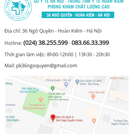
Địa chỉ: 36 Ngô Quyền - Hoàn Kiếm - Hà Nội
(024) 38.255.599
083.66.33.399
Hotline:
-
Thời gian làm việc: 8h00-12h00 | 13h30 - 20h30
Mail:
pk36ngoquyen@gmail.com