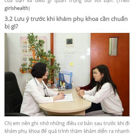
của bạn và điều gì quan trọng đối với bạn. (Theo
girlshealth
)
3.2 Lưu ý trước khi khám phụ khoa cần chuẩn
bị gì?
Chị em nên ghi nhớ những điều cơ bản sau trước khi đi
khám phụ khoa để quá trình thăm khám diễn ra nhanh