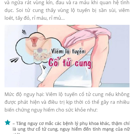
và ngứa rát vùng kín, đau và ra máu khi quan hệ tình
dục. Soi tử cung thấy vùng lộ tuyến bị sần sùi, viêm
loét, tấy đỏ, rỉ máu, rỉ mủ…
Mức độ nguy hại: Viêm lộ tuyến cổ tử cung nếu không
được phát hiện và điều trị kịp thời có thể gây ra nhiều
biến chứng nguy hiểm cho sức khỏe như:
– Tăng nguy cơ mắc các bệnh lý phụ khoa khác, thậm chí
là ung thư cổ tử cung, nguy hiểm đến tính mạng của nữ