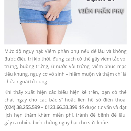
Mức độ nguy hại: Viêm phần phụ nếu để lâu và không
được điều trị kịp thời, đúng cách có thể gây viêm tắc vòi
trứng, buồng trứng, ứ nước vòi trứng, viêm phúc mạc
tiểu khung, nguy cơ vô sinh – hiếm muộn và thậm chí là
chửa ngoài tử cung.
Khi thấy xuất hiện các biểu hiện kể trên, bạn có thể
chat ngay cho các bác sĩ hoặc liên hệ số điện thoại
(024) 38.255.599 – 0123.66.33.399
để được tư vấn và đặt
lịch hẹn thăm khám miễn phí, tránh để bệnh để lâu,
gây ra nhiều biến chứng nguy hại cho sức khỏe.