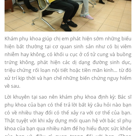
Khám phụ khoa giúp chị em phát hiện sớm những biểu
hiện bất thường tại cơ quan sinh sản như có bị viêm
nhiễm hay không, có khối u cục ở cổ tử cung và buồng
trứng không, phát hiện các dị dạng đường sinh dục,
triệu chứng rối loạn nội tiết hoặc tiền mãn kinh… từ đó
xử trí kịp thời và hạn chế những biến chứng nguy hiểm
về sau.
Lời khuyên tại sao nên khám phụ khoa định kỳ: Bác sĩ
phụ khoa của bạn có thể trả lời bất kỳ câu hỏi nào bạn
có về nhiều thay đổi có thể xảy ra với cơ thể của bạn.
Thật tuyệt vời khi xây dựng mối quan hệ với bác sĩ phụ
khoa của bạn qua nhiều năm để họ hiểu được sức khỏe