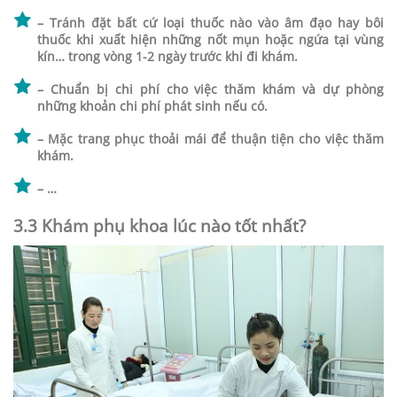
– Tránh đặt bất cứ loại thuốc nào vào âm đạo hay bôi
thuốc khi xuất hiện những nốt mụn hoặc ngứa tại vùng
kín… trong vòng 1-2 ngày trước khi đi khám.
– Chuẩn bị chi phí cho việc thăm khám và dự phòng
những khoản chi phí phát sinh nếu có.
– Mặc trang phục thoải mái để thuận tiện cho việc thăm
khám.
– …
3.3 Khám phụ khoa lúc nào tốt nhất?