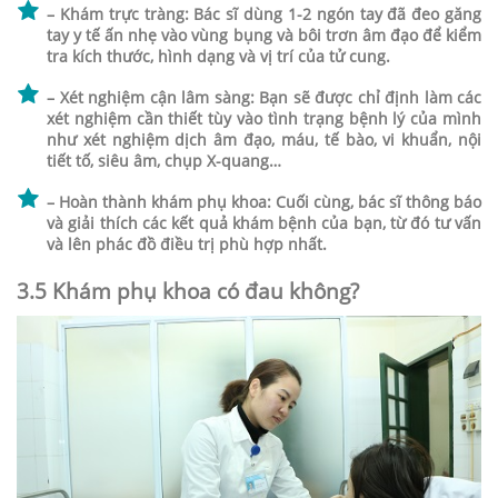
– Khám trực tràng: Bác sĩ dùng 1-2 ngón tay đã đeo găng
tay y tế ấn nhẹ vào vùng bụng và bôi trơn âm đạo để kiểm
tra kích thước, hình dạng và vị trí của tử cung.
– Xét nghiệm cận lâm sàng: Bạn sẽ được chỉ định làm các
xét nghiệm cần thiết tùy vào tình trạng bệnh lý của mình
như xét nghiệm dịch âm đạo, máu, tế bào, vi khuẩn, nội
tiết tố, siêu âm, chụp X-quang…
– Hoàn thành khám phụ khoa: Cuối cùng, bác sĩ thông báo
và giải thích các kết quả khám bệnh của bạn, từ đó tư vấn
và lên phác đồ điều trị phù hợp nhất.
3.5 Khám phụ khoa có đau không?