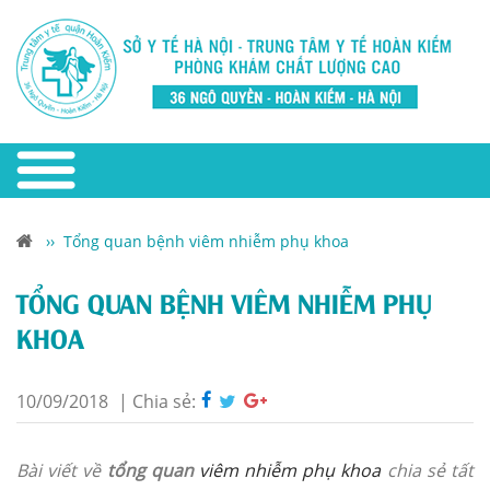
››
Tổng quan bệnh viêm nhiễm phụ khoa
TỔNG QUAN BỆNH VIÊM NHIỄM PHỤ
KHOA
10/09/2018
|
Chia sẻ:
Bài viết về
tổng quan
viêm nhiễm phụ khoa
chia sẻ tất