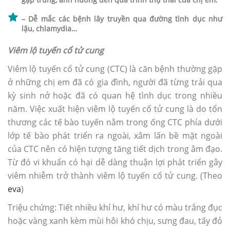
– Dễ mắc các bệnh lây truyền qua đường tình dục như
lậu, chlamydia…
Viêm lộ tuyến cổ tử cung
Viêm lộ tuyến cổ tử cung (CTC) là căn bệnh thường gặp
ở những chị em đã có gia đình, người đã từng trải qua
kỳ sinh nở hoặc đã có quan hệ tình dục trong nhiều
năm. Việc xuất hiện viêm lộ tuyến cổ tử cung là do tổn
thương các tế bào tuyến nằm trong ống CTC phía dưới
lớp tế bào phát triển ra ngoài, xâm lấn bề mặt ngoài
của CTC nên có hiện tượng tăng tiết dịch trong âm đạo.
Từ đó vi khuẩn có hại dễ dàng thuận lợi phát triển gây
viêm nhiễm trở thành viêm lộ tuyến cổ tử cung. (Theo
eva
)
Triệu chứng: Tiết nhiều khí hư, khí hư có màu trắng đục
hoặc vàng xanh kèm mùi hôi khó chịu, sưng đau, tấy đỏ