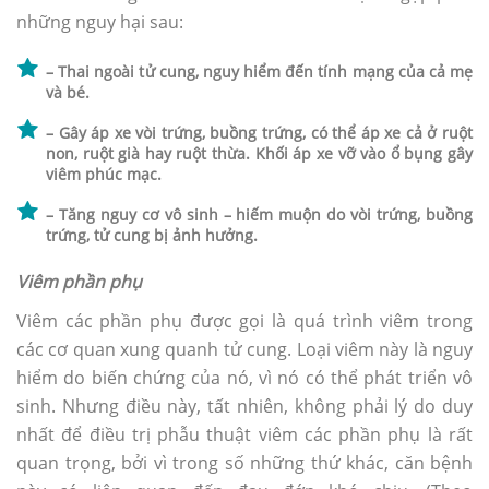
những nguy hại sau:
– Thai ngoài tử cung, nguy hiểm đến tính mạng của cả mẹ
và bé.
– Gây áp xe vòi trứng, buồng trứng, có thể áp xe cả ở ruột
non, ruột già hay ruột thừa. Khối áp xe vỡ vào ổ bụng gây
viêm phúc mạc.
– Tăng nguy cơ vô sinh – hiếm muộn do vòi trứng, buồng
trứng, tử cung bị ảnh hưởng.
Viêm phần phụ
Viêm các phần phụ được gọi là quá trình viêm trong
các cơ quan xung quanh tử cung. Loại viêm này là nguy
hiểm do biến chứng của nó, vì nó có thể phát triển vô
sinh. Nhưng điều này, tất nhiên, không phải lý do duy
nhất để điều trị phẫu thuật viêm các phần phụ là rất
quan trọng, bởi vì trong số những thứ khác, căn bệnh