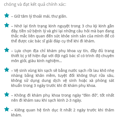
chóng và đạt kết quả chính xác:
– Giữ tâm lý thoải mái, thư giãn.
– Nhớ lại tình trạng kinh nguyệt trong 3 chu kỳ kinh gần
đây, tiền sử bệnh lý và ghi lại những câu hỏi mà bạn đang
thắc mắc liên quan đến sức khỏe sinh sản của mình để có
thể được các bác sĩ giải đáp cụ thể khi đi khám.
– Lựa chọn địa chỉ khám phụ khoa uy tín, đầy đủ trang
thiết bị y tế hiện đại với đội ngũ bác sĩ có trình độ chuyên
môn giỏi, giàu kinh nghiệm…
– Vệ sinh vùng kín sạch sẽ bằng nước sạch rồi lau khô nhẹ
nhàng bằng khăn mềm, tuyệt đối không thụt rửa sâu,
không sử dụng dung dịch vệ sinh hoặc xà phòng sát
khuẩn trong 3 ngày trước khi đi khám phụ khoa.
– Không đi khám phụ khoa trong ngày “đèn đỏ”, tốt nhất
nên đi khám sau khi sạch kinh 2-3 ngày.
– Kiêng quan hệ tình dục ít nhất 2 ngày trước khi thăm
khám.