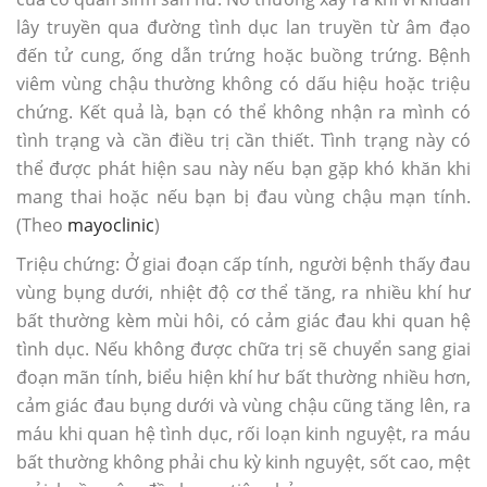
lây truyền qua đường tình dục lan truyền từ âm đạo
đến tử cung, ống dẫn trứng hoặc buồng trứng. Bệnh
viêm vùng chậu thường không có dấu hiệu hoặc triệu
chứng. Kết quả là, bạn có thể không nhận ra mình có
tình trạng và cần điều trị cần thiết. Tình trạng này có
thể được phát hiện sau này nếu bạn gặp khó khăn khi
mang thai hoặc nếu bạn bị đau vùng chậu mạn tính.
(Theo
mayoclinic
)
Triệu chứng: Ở giai đoạn cấp tính, người bệnh thấy đau
vùng bụng dưới, nhiệt độ cơ thể tăng, ra nhiều khí hư
bất thường kèm mùi hôi, có cảm giác đau khi quan hệ
tình dục. Nếu không được chữa trị sẽ chuyển sang giai
đoạn mãn tính, biểu hiện khí hư bất thường nhiều hơn,
cảm giác đau bụng dưới và vùng chậu cũng tăng lên, ra
máu khi quan hệ tình dục, rối loạn kinh nguyệt, ra máu
bất thường không phải chu kỳ kinh nguyệt, sốt cao, mệt