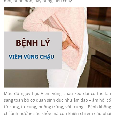
mỏi, buồn nôn, đầy bụng, tiêu chảy…
Mức độ nguy hại: Viêm vùng chậu kéo dài có thể lan
sang toàn bộ cơ quan sinh dục như âm đạo – âm hộ, cổ
tử cung, tử cung, buồng trứng, vòi trứng… Bệnh không
chỉ ảnh hưởng sức khỏe mà còn khiến chị em gặp phải