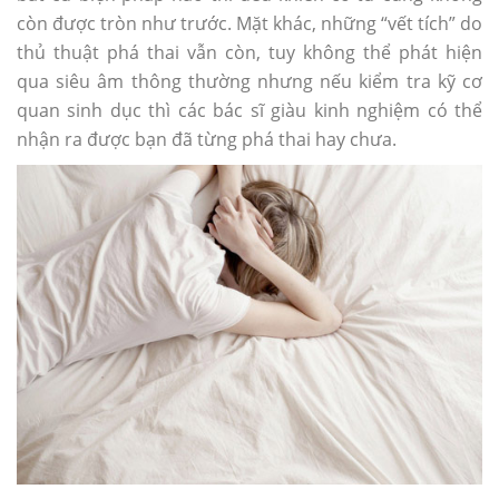
còn được tròn như trước. Mặt khác, những “vết tích” do
thủ thuật phá thai vẫn còn, tuy không thể phát hiện
qua siêu âm thông thường nhưng nếu kiểm tra kỹ cơ
quan sinh dục thì các bác sĩ giàu kinh nghiệm có thể
nhận ra được bạn đã từng phá thai hay chưa.