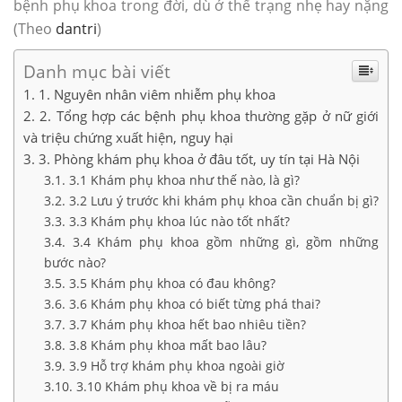
bệnh phụ khoa trong đời, dù ở thể trạng nhẹ hay nặng
(Theo
dantri
)
Danh mục bài viết
1. Nguyên nhân viêm nhiễm phụ khoa
2. Tổng hợp các bệnh phụ khoa thường gặp ở nữ giới
và triệu chứng xuất hiện, nguy hại
3. Phòng khám phụ khoa ở đâu tốt, uy tín tại Hà Nội
3.1 Khám phụ khoa như thế nào, là gì?
3.2 Lưu ý trước khi khám phụ khoa cần chuẩn bị gì?
3.3 Khám phụ khoa lúc nào tốt nhất?
3.4 Khám phụ khoa gồm những gì, gồm những
bước nào?
3.5 Khám phụ khoa có đau không?
3.6 Khám phụ khoa có biết từng phá thai?
3.7 Khám phụ khoa hết bao nhiêu tiền?
3.8 Khám phụ khoa mất bao lâu?
3.9 Hỗ trợ khám phụ khoa ngoài giờ
3.10 Khám phụ khoa về bị ra máu