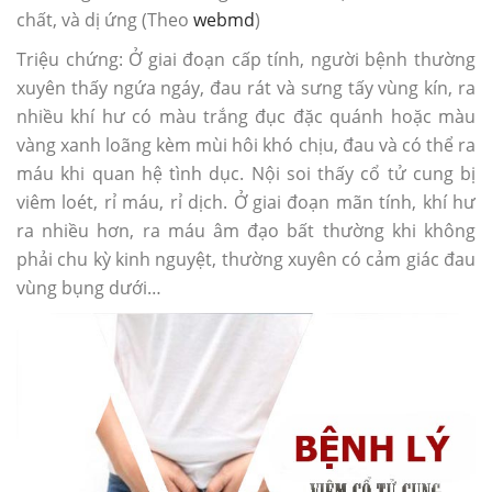
chất, và dị ứng (Theo
webmd
)
Triệu chứng: Ở giai đoạn cấp tính, người bệnh thường
xuyên thấy ngứa ngáy, đau rát và sưng tấy vùng kín, ra
nhiều khí hư có màu trắng đục đặc quánh hoặc màu
vàng xanh loãng kèm mùi hôi khó chịu, đau và có thể ra
máu khi quan hệ tình dục. Nội soi thấy cổ tử cung bị
viêm loét, rỉ máu, rỉ dịch. Ở giai đoạn mãn tính, khí hư
ra nhiều hơn, ra máu âm đạo bất thường khi không
phải chu kỳ kinh nguyệt, thường xuyên có cảm giác đau
vùng bụng dưới…