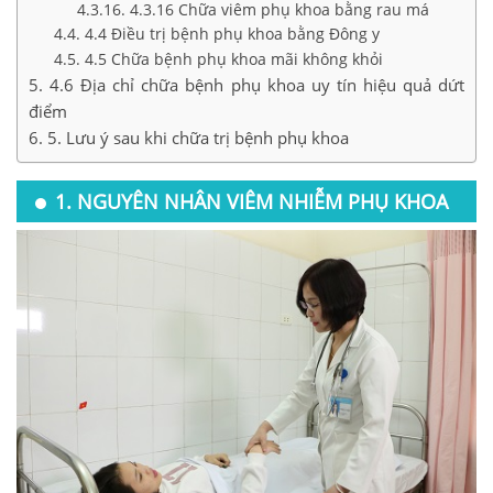
4.3.16 Chữa viêm phụ khoa bằng rau má
4.4 Điều trị bệnh phụ khoa bằng Đông y
4.5 Chữa bệnh phụ khoa mãi không khỏi
4.6 Địa chỉ chữa bệnh phụ khoa uy tín hiệu quả dứt
điểm
5. Lưu ý sau khi chữa trị bệnh phụ khoa
1. NGUYÊN NHÂN VIÊM NHIỄM PHỤ KHOA