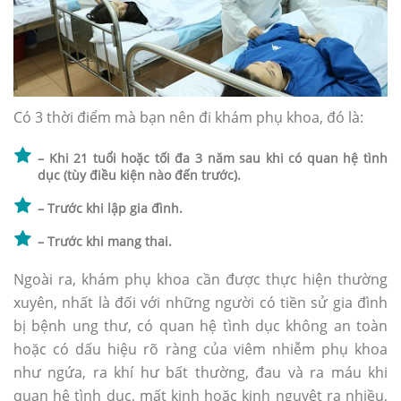
Có 3 thời điểm mà bạn nên đi khám phụ khoa, đó là:
– Khi 21 tuổi hoặc tối đa 3 năm sau khi có quan hệ tình
dục (tùy điều kiện nào đến trước).
– Trước khi lập gia đình.
– Trước khi mang thai.
Ngoài ra, khám phụ khoa cần được thực hiện thường
xuyên, nhất là đối với những người có tiền sử gia đình
bị bệnh ung thư, có quan hệ tình dục không an toàn
hoặc có dấu hiệu rõ ràng của viêm nhiễm phụ khoa
như ngứa, ra khí hư bất thường, đau và ra máu khi
quan hệ tình dục, mất kinh hoặc kinh nguyệt ra nhiều,