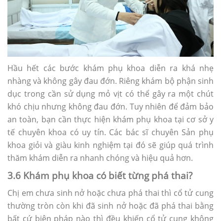
Hầu hết các bước khám phụ khoa diễn ra khá nhẹ
nhàng và không gây đau đớn. Riêng khám bộ phận sinh
dục trong cần sử dụng mỏ vịt có thể gây ra một chút
khó chịu nhưng không đau đớn. Tuy nhiên để đảm bảo
an toàn, bạn cần thực hiện khám phụ khoa tại cơ sở y
tế chuyên khoa có uy tín. Các bác sĩ chuyên Sản phụ
khoa giỏi và giàu kinh nghiệm tại đó sẽ giúp quá trình
thăm khám diễn ra nhanh chóng và hiệu quả hơn.
3.6 Khám phụ khoa có biết từng phá thai?
Chị em chưa sinh nở hoặc chưa phá thai thì cổ tử cung
thường tròn còn khi đã sinh nở hoặc đã phá thai bằng
bất cứ biện pháp nào thì đều khiến cổ tử cung không