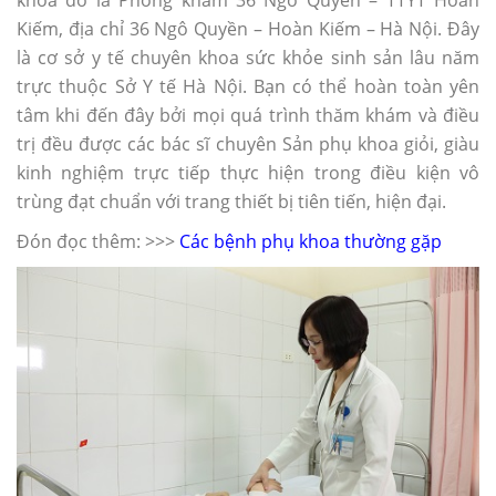
khoa đó là Phòng khám 36 Ngô Quyền – TTYT Hoàn
Kiếm, địa chỉ 36 Ngô Quyền – Hoàn Kiếm – Hà Nội. Đây
là cơ sở y tế chuyên khoa sức khỏe sinh sản lâu năm
trực thuộc Sở Y tế Hà Nội. Bạn có thể hoàn toàn yên
tâm khi đến đây bởi mọi quá trình thăm khám và điều
trị đều được các bác sĩ chuyên Sản phụ khoa giỏi, giàu
kinh nghiệm trực tiếp thực hiện trong điều kiện vô
trùng đạt chuẩn với trang thiết bị tiên tiến, hiện đại.
Đón đọc thêm: >>>
Các bệnh phụ khoa thường gặp