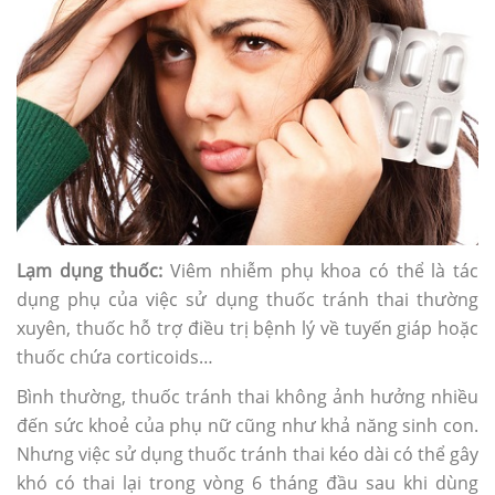
Lạm dụng thuốc:
Viêm nhiễm phụ khoa có thể là tác
dụng phụ của việc sử dụng thuốc tránh thai thường
xuyên, thuốc hỗ trợ điều trị bệnh lý về tuyến giáp hoặc
thuốc chứa corticoids…
Bình thường, thuốc tránh thai không ảnh hưởng nhiều
đến sức khoẻ của phụ nữ cũng như khả năng sinh con.
Nhưng việc sử dụng thuốc tránh thai kéo dài có thể gây
khó có thai lại trong vòng 6 tháng đầu sau khi dùng