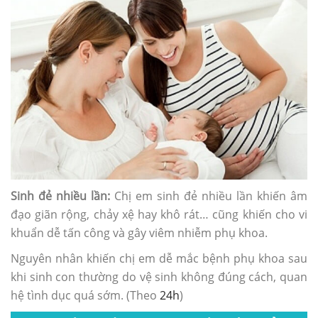
Sinh đẻ nhiều lần:
Chị em sinh đẻ nhiều lần khiến âm
đạo giãn rộng, chảy xệ hay khô rát… cũng khiến cho vi
khuẩn dễ tấn công và gây viêm nhiễm phụ khoa.
Nguyên nhân khiến chị em dễ mắc bệnh phụ khoa sau
khi sinh con thường do vệ sinh không đúng cách, quan
hệ tình dục quá sớm. (Theo
24h
)