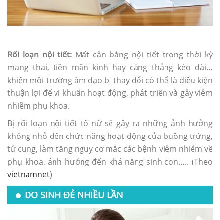
Rối loạn nội tiết:
Mất cân bằng nội tiết trong thời kỳ
mang thai, tiền mãn kinh hay căng thẳng kéo dài…
khiến môi trường âm đạo bị thay đổi có thể là điều kiện
thuận lợi để vi khuẩn hoạt động, phát triển và gây viêm
nhiễm phụ khoa.
Bị rối loạn nội tiết tố nữ sẽ gây ra những ảnh hưởng
không nhỏ đến chức năng hoạt động của buồng trứng,
tử cung, làm tăng nguy cơ mắc các bệnh viêm nhiễm về
phụ khoa, ảnh hưởng đến khả năng sinh con….. (Theo
vietnamnet
)
DO SINH ĐẺ NHIỀU LẦN