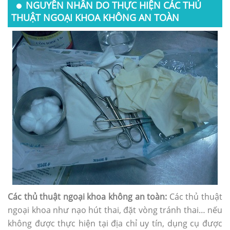
NGUYÊN NHÂN DO THỰC HIỆN CÁC THỦ
THUẬT NGOẠI KHOA KHÔNG AN TOÀN
Các thủ thuật ngoại khoa không an toàn:
Các thủ thuật
ngoại khoa như nạo hút thai, đặt vòng tránh thai… nếu
không được thực hiện tại địa chỉ uy tín, dụng cụ được