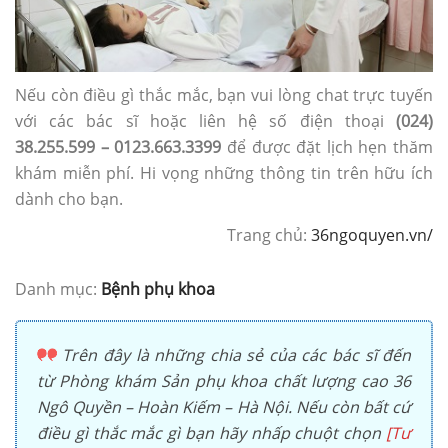
Nếu còn điều gì thắc mắc, bạn vui lòng chat trực tuyến
với các bác sĩ hoặc liên hệ số điện thoại
(024)
38.255.599 – 0123.663.3399
để được đặt lịch hẹn thăm
khám miễn phí. Hi vọng những thông tin trên hữu ích
dành cho bạn.
Trang chủ:
36ngoquyen.vn/
Danh mục:
Bệnh phụ khoa
Trên đây là những chia sẻ của các bác sĩ đến
từ Phòng khám Sản phụ khoa chất lượng cao 36
Ngô Quyền – Hoàn Kiếm – Hà Nội. Nếu còn bất cứ
điều gì thắc mắc gì bạn hãy nhấp chuột chọn
[Tư