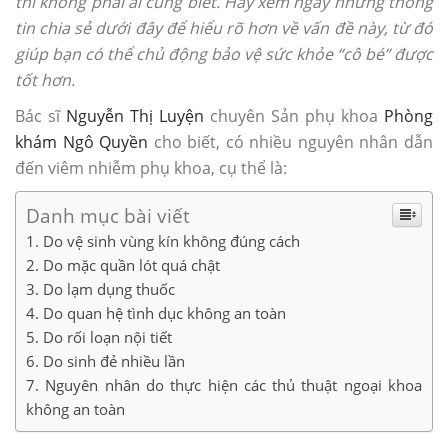
thì không phải ai cũng biết. Hãy xem ngay những thông
tin chia sẻ dưới đây để hiểu rõ hơn về vấn đề này, từ đó
giúp bạn có thể chủ động bảo vệ sức khỏe “cô bé” được
tốt hơn.
Bác sĩ
Nguyễn Thị Luyện
chuyên Sản phụ khoa
Phòng
khám Ngô Quyền
cho biết, có nhiều nguyên nhân dẫn
đến viêm nhiễm phụ khoa, cụ thể là:
Danh mục bài viết
Do vệ sinh vùng kín không đúng cách
Do mặc quần lót quá chật
Do lạm dụng thuốc
Do quan hệ tình dục không an toàn
Do rối loạn nội tiết
Do sinh đẻ nhiều lần
Nguyên nhân do thực hiện các thủ thuật ngoại khoa
không an toàn