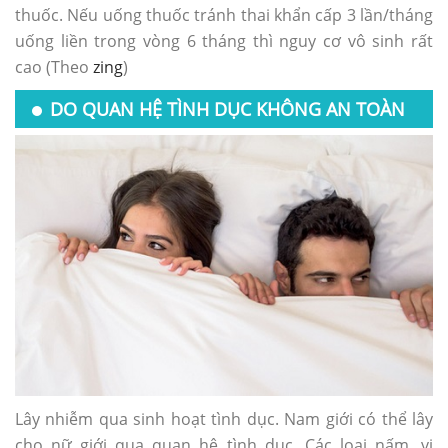
thuốc. Nếu uống thuốc tránh thai khẩn cấp 3 lần/tháng
uống liền trong vòng 6 tháng thì nguy cơ vô sinh rất
cao (Theo
zing
)
DO QUAN HỆ TÌNH DỤC KHÔNG AN TOÀN
Lây nhiễm qua sinh hoạt tình dục. Nam giới có thể lây
cho nữ giới qua quan hệ tình dục. Các loại nấm, vi