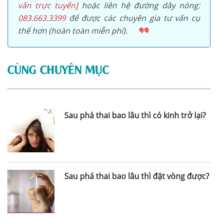
vấn trực tuyến]
hoặc liên hệ đường dây nóng:
083.663.3399
để được các chuyên gia tư vấn cụ
thể hơn (hoàn toàn miễn phí).
CÙNG CHUYÊN MỤC
Sau phá thai bao lâu thì có kinh trở lại?
Sau phá thai bao lâu thì đặt vòng được?