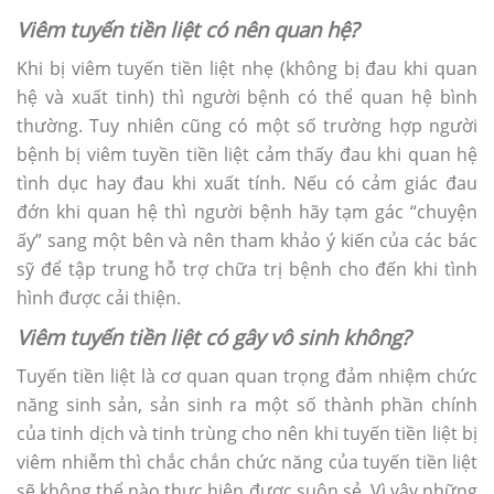
Viêm tuyến tiền liệt có nên quan hệ?
Khi bị viêm tuyến tiền liệt nhẹ (không bị đau khi quan
hệ và xuất tinh) thì người bệnh có thể quan hệ bình
thường. Tuy nhiên cũng có một số trường hợp người
bệnh bị viêm tuyền tiền liệt cảm thấy đau khi quan hệ
tình dục hay đau khi xuất tính. Nếu có cảm giác đau
đớn khi quan hệ thì người bệnh hãy tạm gác “chuyện
ấy” sang một bên và nên tham khảo ý kiến của các bác
sỹ để tập trung hỗ trợ chữa trị bệnh cho đến khi tình
hình được cải thiện.
Viêm tuyến tiền liệt có gây vô sinh không?
Tuyến tiền liệt là cơ quan quan trọng đảm nhiệm chức
năng sinh sản, sản sinh ra một số thành phần chính
của tinh dịch và tinh trùng cho nên khi tuyến tiền liệt bị
viêm nhiễm thì chắc chắn chức năng của tuyến tiền liệt
sẽ không thể nào thực hiện được suôn sẻ. Vì vậy những