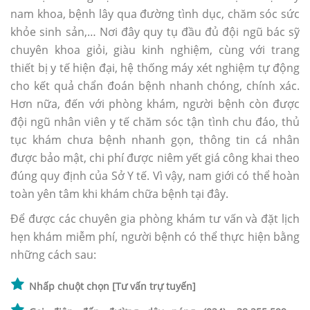
nam khoa, bệnh lây qua đường tình dục, chăm sóc sức
khỏe sinh sản,… Nơi đây quy tụ đầu đủ đội ngũ bác sỹ
chuyên khoa giỏi, giàu kinh nghiệm, cùng với trang
thiết bị y tế hiện đại, hệ thống máy xét nghiệm tự động
cho kết quả chẩn đoán bệnh nhanh chóng, chính xác.
Hơn nữa, đến với phòng khám, người bệnh còn được
đội ngũ nhân viên y tế chăm sóc tận tình chu đáo, thủ
tục khám chưa bệnh nhanh gọn, thông tin cá nhân
được bảo mật, chi phí được niêm yết giá công khai theo
đúng quy định của Sở Y tế. Vì vậy, nam giới có thể hoàn
toàn yên tâm khi khám chữa bệnh tại đây.
Để được các chuyên gia phòng khám tư vấn và đặt lịch
hẹn khám miễm phí, người bệnh có thể thực hiện bằng
những cách sau:
Nhấp chuột chọn [Tư vấn trự tuyến]