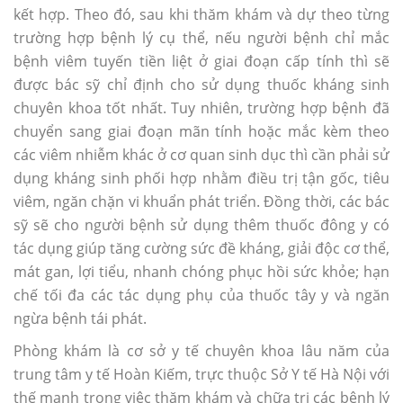
kết hợp. Theo đó, sau khi thăm khám và dự theo từng
trường hợp bệnh lý cụ thể, nếu người bệnh chỉ mắc
bệnh viêm tuyến tiền liệt ở giai đoạn cấp tính thì sẽ
được bác sỹ chỉ định cho sử dụng thuốc kháng sinh
chuyên khoa tốt nhất. Tuy nhiên, trường hợp bệnh đã
chuyển sang giai đoạn mãn tính hoặc mắc kèm theo
các viêm nhiễm khác ở cơ quan sinh dục thì cần phải sử
dụng kháng sinh phối hợp nhằm điều trị tận gốc, tiêu
viêm, ngăn chặn vi khuẩn phát triển. Đồng thời, các bác
sỹ sẽ cho người bệnh sử dụng thêm thuốc đông y có
tác dụng giúp tăng cường sức đề kháng, giải độc cơ thể,
mát gan, lợi tiểu, nhanh chóng phục hồi sức khỏe; hạn
chế tối đa các tác dụng phụ của thuốc tây y và ngăn
ngừa bệnh tái phát.
Phòng khám là cơ sở y tế chuyên khoa lâu năm của
trung tâm y tế Hoàn Kiếm, trực thuộc Sở Y tế Hà Nội với
thế mạnh trong việc thăm khám và chữa trị các bệnh lý