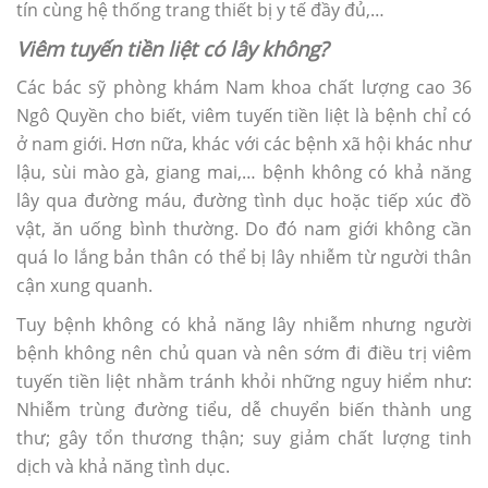
tín cùng hệ thống trang thiết bị y tế đầy đủ,…
Viêm tuyến tiền liệt có lây không?
Các bác sỹ phòng khám Nam khoa chất lượng cao 36
Ngô Quyền cho biết, viêm tuyến tiền liệt là bệnh chỉ có
ở nam giới. Hơn nữa, khác với các bệnh xã hội khác như
lậu, sùi mào gà, giang mai,… bệnh không có khả năng
lây qua đường máu, đường tình dục hoặc tiếp xúc đồ
vật, ăn uống bình thường. Do đó nam giới không cần
quá lo lắng bản thân có thể bị lây nhiễm từ người thân
cận xung quanh.
Tuy bệnh không có khả năng lây nhiễm nhưng người
bệnh không nên chủ quan và nên sớm đi điều trị viêm
tuyến tiền liệt nhằm tránh khỏi những nguy hiểm như:
Nhiễm trùng đường tiểu, dễ chuyển biến thành ung
thư; gây tổn thương thận; suy giảm chất lượng tinh
dịch và khả năng tình dục.