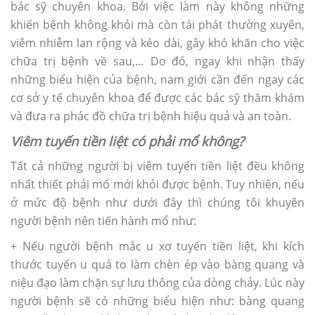
bác sỹ chuyên khoa. Bởi việc làm này không những
khiến bệnh không khỏi mà còn tái phát thường xuyên,
viêm nhiễm lan rộng và kéo dài, gây khó khăn cho việc
chữa trị bệnh về sau,… Do đó, ngay khi nhận thấy
những biểu hiện của bệnh, nam giới cần đến ngay các
cơ sở y tế chuyên khoa để được các bác sỹ thăm khám
và đưa ra phác đồ chữa trị bệnh hiệu quả và an toàn.
Viêm tuyến tiền liệt có phải mổ không?
Tất cả những người bị viêm tuyến tiền liệt đều không
nhất thiết phải mổ mới khỏi được bệnh. Tuy nhiên, nếu
ở mức độ bệnh như dưới đây thì chúng tôi khuyên
người bệnh nên tiến hành mổ như:
+ Nếu người bệnh mắc u xơ tuyến tiền liệt, khi kích
thước tuyến u quá to làm chèn ép vào bàng quang và
niệu đạo làm chặn sự lưu thông của dòng chảy. Lúc này
người bệnh sẽ có những biểu hiện như: bàng quang