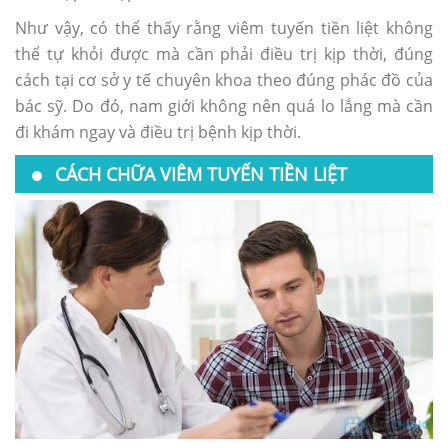
Như vậy, có thể thấy rằng viêm tuyến tiền liệt không
thể tự khỏi được mà cần phải điều trị kịp thời, đúng
cách tại cơ sở y tế chuyên khoa theo đúng phác đồ của
bác sỹ. Do đó, nam giới không nên quá lo lắng mà cần
đi khám ngay và điều trị bệnh kịp thời.
CÁCH CHỮA VIÊM TUYẾN TIỀN LIỆT