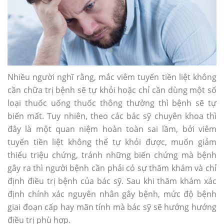
Nhiều người nghĩ rằng, mắc viêm tuyến tiền liệt không
cần chữa trị bệnh sẽ tự khỏi hoặc chỉ cần dùng một số
loại thuốc uống thuốc thông thường thì bệnh sẽ tự
biến mất. Tuy nhiên, theo các bác sỹ chuyên khoa thì
đây là một quan niệm hoàn toàn sai lầm, bởi viêm
tuyến tiền liệt không thể tự khỏi được, muốn giảm
thiểu triệu chứng, tránh những biến chứng mà bệnh
gây ra thì người bệnh cần phải có sự thăm khám và chỉ
định điều trị bệnh của bác sỹ. Sau khi thăm khám xác
định chính xác nguyên nhân gây bệnh, mức độ bệnh
giai đoạn cấp hay mãn tính mà bác sỹ sẽ hướng hướng
điều trị phù hợp.