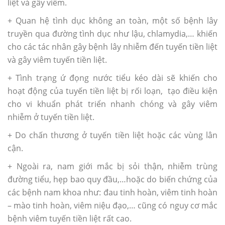
liệt và gây viêm.
+ Quan hệ tình dục không an toàn, một số bệnh lây
truyền qua đường tình dục như lậu, chlamydia,… khiến
cho các tác nhân gây bệnh lây nhiễm đến tuyến tiền liệt
và gây viêm tuyến tiền liệt.
+ Tình trạng ứ đọng nước tiểu kéo dài sẽ khiến cho
hoạt động của tuyến tiền liệt bị rối loạn, tạo điều kiện
cho vi khuẩn phát triển nhanh chóng và gây viêm
nhiễm ở tuyến tiền liệt.
+ Do chấn thương ở tuyến tiền liệt hoặc các vùng lân
cận.
+ Ngoài ra, nam giới mắc bị sỏi thận, nhiễm trùng
đường tiểu, hẹp bao quy đầu,…hoặc do biến chứng của
các bệnh nam khoa như: đau tinh hoàn, viêm tinh hoàn
– mào tinh hoàn, viêm niệu đạo,… cũng có nguy cơ mắc
bệnh viêm tuyến tiền liệt rất cao.