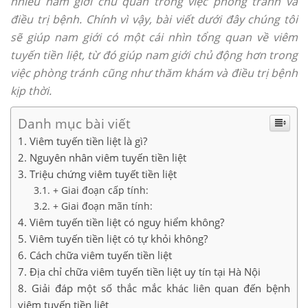
nhiều nam giới chủ quan trong việc phòng tránh và
điều trị bệnh. Chính vì vậy, bài viết dưới đây chúng tôi
sẽ giúp nam giới có một cái nhìn tổng quan về viêm
tuyến tiền liệt, từ đó giúp nam giới chủ động hơn trong
việc phòng tránh cũng như thăm khám và điều trị bệnh
kịp thời.
Danh mục bài viết
Viêm tuyến tiền liệt là gì?
Nguyên nhân viêm tuyến tiền liệt
Triệu chứng viêm tuyết tiền liệt
+ Giai đoạn cấp tính:
+ Giai đoạn mãn tính:
Viêm tuyến tiền liệt có nguy hiểm không?
Viêm tuyến tiền liệt có tự khỏi không?
Cách chữa viêm tuyến tiền liệt
Địa chỉ chữa viêm tuyến tiền liệt uy tín tại Hà Nội
Giải đáp một số thắc mắc khác liên quan đến bệnh
viêm tuyến tiền liệt