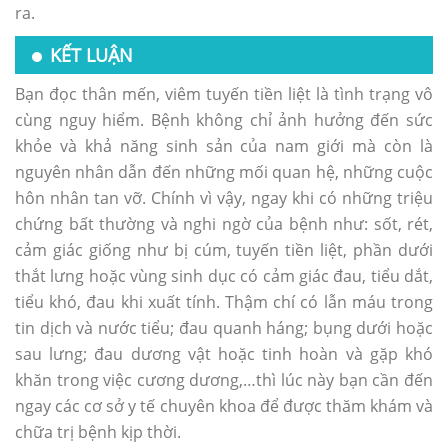
ra.
KẾT LUẬN
Bạn đọc thân mến, viêm tuyến tiền liệt là tình trạng vô
cùng nguy hiểm. Bệnh không chỉ ảnh hưởng đến sức
khỏe và khả năng sinh sản của nam giới mà còn là
nguyên nhân dẫn đến những mối quan hệ, những cuộc
hôn nhân tan vỡ. Chính vì vậy, ngay khi có những triệu
chứng bất thường và nghi ngờ của bệnh như: sốt, rét,
cảm giác giống như bị cúm, tuyến tiền liệt, phần dưới
thắt lưng hoặc vùng sinh dục có cảm giác đau, tiểu dắt,
tiểu khó, đau khi xuất tính. Thậm chí có lẫn máu trong
tin dịch và nước tiểu; đau quanh háng; bụng dưới hoặc
sau lưng; đau dương vật hoặc tinh hoàn và gặp khó
khăn trong việc cương dương,…thì lúc này bạn cần đến
ngay các cơ sở y tế chuyên khoa để được thăm khám và
chữa trị bệnh kịp thời.