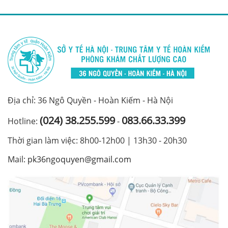
Địa chỉ: 36 Ngô Quyền - Hoàn Kiếm - Hà Nội
(024) 38.255.599
083.66.33.399
Hotline:
-
Thời gian làm việc: 8h00-12h00 | 13h30 - 20h30
Mail:
pk36ngoquyen@gmail.com