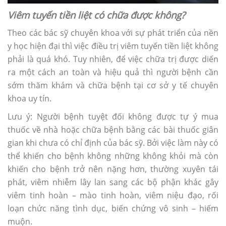
Viêm tuyến tiền liệt có chữa được không?
Theo các bác sỹ chuyên khoa với sự phát triển của nền
y học hiện đại thì việc điều trị viêm tuyến tiền liệt không
phải là quá khó. Tuy nhiên, để việc chữa trị được diến
ra một cách an toàn và hiệu quả thì người bệnh cần
sớm thăm khám và chữa bệnh tại cơ sở y tế chuyên
khoa uy tín.
Lưu ý: Người bệnh tuyệt đối không được tự ý mua
thuốc về nhà hoặc chữa bệnh bằng các bài thuốc giân
gian khi chưa có chỉ định của bác sỹ. Bởi việc làm này có
thể khiến cho bệnh không những không khỏi mà còn
khiến cho bệnh trở nên nặng hơn, thường xuyên tái
phát, viêm nhiễm lây lan sang các bộ phận khác gây
viêm tinh hoàn – mào tinh hoàn, viêm niệu đạo, rối
loạn chức năng tình dục, biến chứng vô sinh – hiếm
muộn.