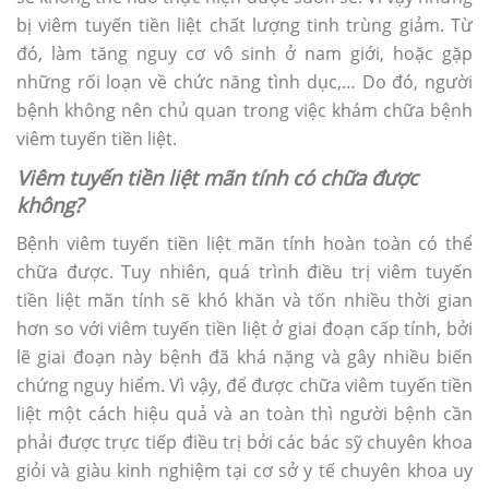
bị viêm tuyến tiền liệt chất lượng tinh trùng giảm. Từ
đó, làm tăng nguy cơ vô sinh ở nam giới, hoặc gặp
những rối loạn về chức năng tình dục,… Do đó, người
bệnh không nên chủ quan trong việc khám chữa bệnh
viêm tuyến tiền liệt.
Viêm tuyến tiền liệt mãn tính có chữa được
không?
Bệnh viêm tuyến tiền liệt mãn tính hoàn toàn có thể
chữa được. Tuy nhiên, quá trình điều trị viêm tuyến
tiền liệt mãn tính sẽ khó khăn và tốn nhiều thời gian
hơn so với viêm tuyến tiền liệt ở giai đoạn cấp tính, bởi
lẽ giai đoạn này bệnh đã khá nặng và gây nhiều biến
chứng nguy hiểm. Vì vậy, để được chữa viêm tuyến tiền
liệt một cách hiệu quả và an toàn thì người bệnh cần
phải được trực tiếp điều trị bởi các bác sỹ chuyên khoa
giỏi và giàu kinh nghiệm tại cơ sở y tế chuyên khoa uy