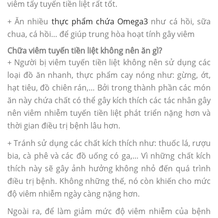
viêm tấy tuyến tiền liệt rất tốt.
+ Ăn nhiều
thực phẩm chứa Omega3
như cá hồi, sữa
chua, cá hồi… để giúp trung hòa hoạt tính gây viêm
Chữa viêm tuyến tiền liệt không nên ăn gì?
+ Người bị viêm tuyến tiền liệt không nên sử dụng các
loại đồ ăn nhanh, thực phẩm cay nóng như: gừng, ớt,
hạt tiêu, đồ chiên rán,… Bởi trong thành phần các món
ăn này chứa chất có thể gây kích thích các tác nhân gây
nên viêm nhiễm tuyến tiền liệt phát triển nặng hơn và
thời gian điều trị bệnh lâu hơn.
+ Tránh sử dụng các chất kích thích như: thuốc lá, rượu
bia, cà phê và các đồ uống có ga,… Vì những chất kích
thích này sẽ gây ảnh hưởng không nhỏ đến quá trình
điều trị bệnh. Không những thế, nó còn khiến cho mức
độ viêm nhiễm ngày càng nặng hơn.
Ngoài ra, để làm giảm mức độ viêm nhiễm của bệnh