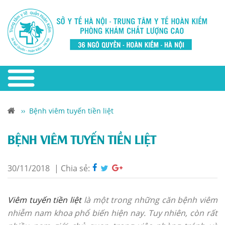
››
Bệnh viêm tuyến tiền liệt
BỆNH VIÊM TUYẾN TIỀN LIỆT
30/11/2018
|
Chia sẻ:
Viêm tuyến tiền liệt
là một trong những căn bệnh viêm
nhiễm nam khoa phổ biến hiện nay. Tuy nhiên, còn rất