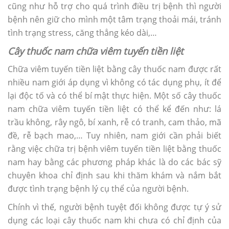
cũng như hỗ trợ cho quá trình điều trị bệnh thì người
bệnh nên giữ cho mình một tâm trạng thoải mái, tránh
tình trạng stress, căng thẳng kéo dài,…
Cây thuốc nam chữa viêm tuyến tiền liệt
Chữa viêm tuyến tiền liệt bằng cây thuốc nam được rất
nhiều nam giới áp dụng vì không có tác dụng phụ, ít để
lại độc tố và có thể bí mật thực hiện. Một số cây thuốc
nam chữa viêm tuyến tiền liệt có thể kể đến như: lá
trầu không, rây ngô, bí xanh, rễ có tranh, cam thảo, mã
đề, rễ bạch mao,… Tuy nhiên, nam giới cần phải biết
rằng việc chữa trị bệnh viêm tuyến tiền liệt bằng thuốc
nam hay bằng các phương pháp khác là do các bác sỹ
chuyên khoa chỉ định sau khi thăm khám và nắm bắt
được tình trạng bệnh lý cụ thể của người bệnh.
Chính vì thế, người bệnh tuyệt đối không được tự ý sử
dụng các loại cây thuốc nam khi chưa có chỉ định của