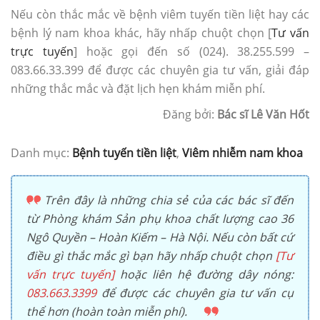
Nếu còn thắc mắc về bệnh viêm tuyến tiền liệt hay các
bệnh lý nam khoa khác, hãy nhấp chuột chọn [
Tư vấn
trực tuyến
] hoặc gọi đến số (024). 38.255.599 –
083.66.33.399 để được các chuyên gia tư vấn, giải đáp
những thắc mắc và đặt lịch hẹn khám miễn phí.
Đăng bởi:
Bác sĩ Lê Văn Hốt
Danh mục:
Bệnh tuyến tiền liệt
,
Viêm nhiễm nam khoa
Trên đây là những chia sẻ của các bác sĩ đến
từ Phòng khám Sản phụ khoa chất lượng cao 36
Ngô Quyền – Hoàn Kiếm – Hà Nội. Nếu còn bất cứ
điều gì thắc mắc gì bạn hãy nhấp chuột chọn
[Tư
vấn trực tuyến]
hoặc liên hệ đường dây nóng:
083.663.3399
để được các chuyên gia tư vấn cụ
thể hơn (hoàn toàn miễn phí).