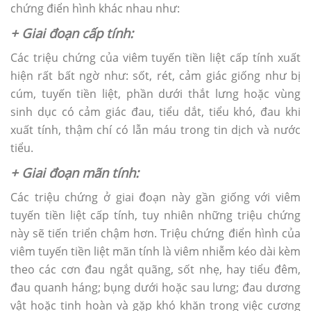
chứng điển hình khác nhau như:
+ Giai đoạn cấp tính:
Các triệu chứng của viêm tuyến tiền liệt cấp tính xuất
hiện rất bất ngờ như: sốt, rét, cảm giác giống như bị
cúm, tuyến tiền liệt, phần dưới thắt lưng hoặc vùng
sinh dục có cảm giác đau, tiểu dắt, tiểu khó, đau khi
xuất tính, thậm chí có lẫn máu trong tin dịch và nước
tiểu.
+ Giai đoạn mãn tính:
Các triệu chứng ở giai đoạn này gần giống với viêm
tuyến tiền liệt cấp tính, tuy nhiên những triệu chứng
này sẽ tiến triển chậm hơn. Triệu chứng điển hình của
viêm tuyến tiền liệt mãn tính là viêm nhiễm kéo dài kèm
theo các cơn đau ngắt quãng, sốt nhẹ, hay tiểu đêm,
đau quanh háng; bụng dưới hoặc sau lưng; đau dương
vật hoặc tinh hoàn và gặp khó khăn trong việc cương