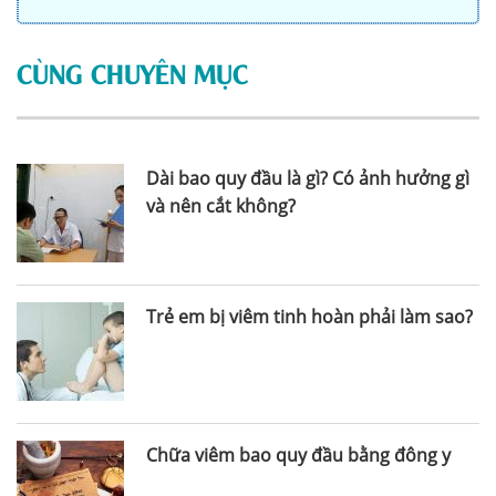
CÙNG CHUYÊN MỤC
Dài bao quy đầu là gì? Có ảnh hưởng gì
và nên cắt không?
Trẻ em bị viêm tinh hoàn phải làm sao?
Chữa viêm bao quy đầu bằng đông y