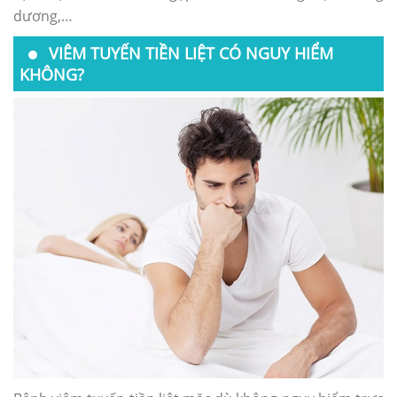
dương,…
VIÊM TUYẾN TIỀN LIỆT CÓ NGUY HIỂM
KHÔNG?