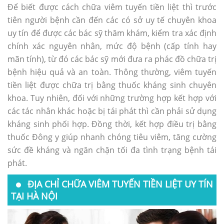
Để biết được cách chữa viêm tuyến tiền liệt thì trước
tiên người bệnh cần đến các có sở uy tế chuyên khoa
uy tín để được các bác sỹ thăm khám, kiểm tra xác định
chính xác nguyên nhân, mức độ bệnh (cấp tính hay
mãn tính), từ đó các bác sỹ mới đưa ra phác đồ chữa trị
bệnh hiệu quả và an toàn. Thông thường, viêm tuyến
tiền liệt được chữa trị bằng thuốc kháng sinh chuyên
khoa. Tuy nhiên, đối với những trường hợp kết hợp với
các tác nhân khác hoặc bị tái phát thì cần phải sử dụng
kháng sinh phối hợp. Đồng thời, kết hợp điều trị bằng
thuốc Đông y giúp nhanh chóng tiêu viêm, tăng cường
sức đề kháng và ngăn chặn tối đa tình trạng bệnh tái
phát.
ĐỊA CHỈ CHỮA VIÊM TUYẾN TIỀN LIỆT UY TÍN
TẠI HÀ NỘI