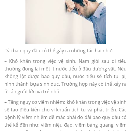
Dài bao quy đầu có thể gây ra những tác hại như:
– Khó khăn trong việc vệ sinh. Nam giới sau đi tiểu
thường đọng lại một ít nước tiểu ở đầu dương vật. Nếu
không lột được bao quy đầu, nước tiểu sẽ tích tụ lại,
hình thành bựa sinh dục. Trường hợp này có thể xảy ra
ở cả người lớn và trẻ nhỏ.
– Tăng nguy cơ viêm nhiễm: khó khăn trong việc vệ sinh
sẽ tạo điều kiện cho vi khuẩn tích tụ và phát triển. Các
bệnh lý viêm nhiễm dễ mắc phải do dài bao quy đầu có
thể kể đến như: viêm niệu đạo, viêm bàng quang, viêm