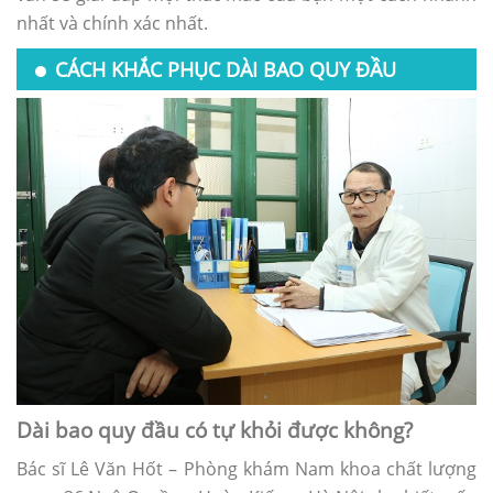
nhất và chính xác nhất.
CÁCH KHẮC PHỤC DÀI BAO QUY ĐẦU
Dài bao quy đầu có tự khỏi được không?
Bác sĩ Lê Văn Hốt – Phòng khám Nam khoa chất lượng