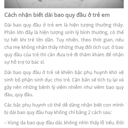
Cách nhận biết dài bao quy đầu ở trẻ em
Dài bao quy đầu ở trẻ em là hiện tượng thường thấy.
Phần lớn đây là hiện tượng sinh lý bình thường, có thể
tự hết khi trẻ lớn dần. Tuy nhiên, theo thời gian, nếu
cha mẹ không nhận thấy những thay đổi tích cực ở bao
quy đầu của trẻ thì cần đưa trẻ đi thăm khám để nhận
sự hỗ trợ từ bác sĩ.
Dài bao quy đầu ở trẻ sẽ khiến bậc phụ huynh khó vệ
sinh bộ phận sinh dục cho trẻ. Cặn bẩn sẽ tích tụ lại và
gây nên những bệnh lý viêm nhiễm như viêm bao quy
đầu, quy đầu.
Các bậc phụ huynh có thể dễ dàng nhận biết con mình
bị dài bao quy đầu hay không chỉ bằng 2 cách sau:
– Vùng da bao quy đầu dài, không nhìn thấy lỗ tiểu. Đối