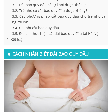
Dài bao quy đầu có tự khỏi được không?
Trẻ nhỏ có cắt bao quy đầu được không?
Các phương pháp cắt bao quy đầu cho trẻ nhỏ và
người lớn
Chi phí cắt bao quy đầu
Địa chỉ thực hiện cắt dài bao quy đầu tại Hà Nội
Kết luận
CÁCH NHẬN BIẾT DÀI BAO QUY ĐẦU