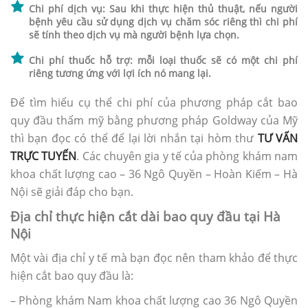
Chi phí dịch vụ: Sau khi thực hiện thủ thuật, nếu người
bệnh yêu cầu sử dụng dịch vụ chăm sóc riêng thì chi phí
sẽ tính theo dịch vụ mà người bệnh lựa chọn.
Chi phí thuốc hỗ trợ: mỗi loại thuốc sẽ có một chi phí
riêng tương ứng với lợi ích nó mang lại.
Để tìm hiểu cụ thể chi phí của phương pháp cắt bao
quy đầu thẩm mỹ bằng phương pháp Goldway của Mỹ
thì bạn đọc có thể để lại lời nhắn tại hòm thư
TƯ VẤN
TRỰC TUYẾN
. Các chuyên gia y tế của phòng khám nam
khoa chất lượng cao – 36 Ngô Quyền – Hoàn Kiếm – Hà
Nội sẽ giải đáp cho bạn.
Địa chỉ thực hiện cắt dài bao quy đầu tại Hà
Nội
Một vài địa chỉ y tế mà bạn đọc nên tham khảo để thực
hiện cắt bao quy đầu là:
– Phòng khám Nam khoa chất lượng cao 36 Ngô Quyền