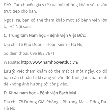
ĐÂY. Các chuyên gia y tế của mỗi phòng khám sẽ tư vấn
trực tiếp cho bạn.
Ngoài ra, bạn có thể tham khảo một số bệnh viện lớn
tại Hà Nội sau:
C. Trung tâm Nam học – Bệnh viện Việt Đức:
Địa chỉ: 16 Phủ Doãn – Hoàn Kiếm – Hà Nội
Số điện thoại: 096 882 7671
Website:
http://www.namhocvietduc.vn/
Lưu ý:
Việc thăm khám có thể mất cả một ngày, do đó
bạn cần chuẩn bị kĩ càng về vấn đề thời gian của mình
để không ảnh hưởng tới công việc.
D. Khoa nam học – Bệnh viện Bạch Mai
Địa chỉ: 78 Đường Giải Phóng – Phương Mai – Đống Đa-
Hà Nội