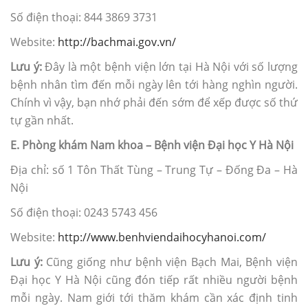
Số điện thoại: 844 3869 3731
Website:
http://bachmai.gov.vn/
Lưu ý:
Đây là một bệnh viện lớn tại Hà Nội với số lượng
bệnh nhân tìm đến mỗi ngày lên tới hàng nghìn người.
Chính vì vậy, bạn nhớ phải đến sớm để xếp được số thứ
tự gần nhất.
E. Phòng khám Nam khoa – Bệnh viện Đại học Y Hà Nội
Địa chỉ: số 1 Tôn Thất Tùng – Trung Tự – Đống Đa – Hà
Nội
Số điện thoại: 0243 5743 456
Website:
http://www.benhviendaihocyhanoi.com/
Lưu ý:
Cũng giống như bệnh viện Bạch Mai, Bệnh viện
Đại học Y Hà Nội cũng đón tiếp rất nhiều người bệnh
mỗi ngày. Nam giới tới thăm khám cần xác định tinh