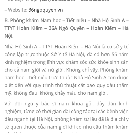
–
Website:
36ngoquyen.vn
B. Phòng khám Nam học – Tiết niệu – Nhà Hộ Sinh A –
TTYT Hoàn Kiếm – 36A Ngô Quyền – Hoàn Kiếm – Hà
Nội.
Nhà Hộ Sinh A – TTYT Hoàn Kiếm – Hà Nội là cơ sở y tế
công lập trực thuộc Sở Y tế Hà Nội, đã có hơn 55 năm
kinh nghiệm trong lĩnh vực chăm sóc sức khỏe sinh sản
cho cả nam giới và nữ giới. Không chỉ vậy, Phòng khám
nam học – tiết niệu trực thuộc Nhà Hộ Sinh A còn được
biết đến với quy trình thủ thuật cắt bao quy đầu thẩm
mỹ, không đau, không chảy máu cho nam giới.
Với đội ngũ y bác sĩ nam khoa gỏi, dày dặn kinh
nghiệm, từng có thời gian dài công tác tại các bệnh viện
đầu ngành tại Hà Nội, phòng khám từ lâu đã là địa chỉ y
tế quen thuộc của nam giới khi có nhu cầu thăm khám