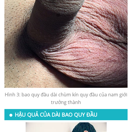
Hình 3: bao quy đầu dài chùm kín quy đầu của nam giới
trưởng thành
HẬU QUẢ CỦA DÀI BAO QUY ĐẦU