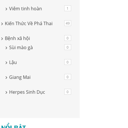
Viêm tinh hoàn
1
Kiến Thức Về Phá Thai
49
Bệnh xã hội
0
Sùi mào gà
0
Lậu
0
Giang Mai
0
Herpes Sinh Dục
0
 NỔI BẬT