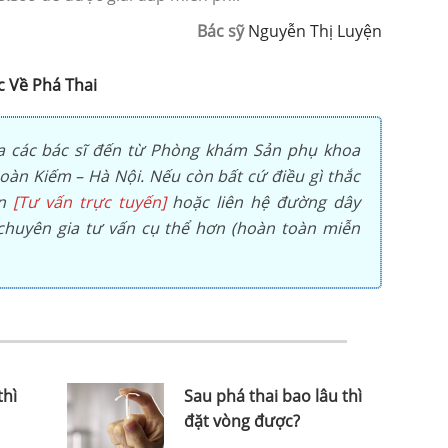
Bác sỹ
Nguyễn Thị Luyện
c Về Phá Thai
a các bác sĩ đến từ Phòng khám Sản phụ khoa
àn Kiếm – Hà Nội. Nếu còn bất cứ điều gì thắc
ọn
[Tư vấn trực tuyến]
hoặc liên hệ đường dây
huyên gia tư vấn cụ thể hơn (hoàn toàn miễn
thì
Sau phá thai bao lâu thì
đặt vòng được?