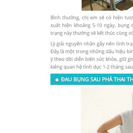
Bình thường, chị em sẽ có hiện tượ
xuất hiện khoảng 5-10 ngày, bụng 
trạng này thường sẽ kết thúc cùng v
Lý giải nguyên nhân gây nên tình trạ
Đây là một trong những dấu hiệu bìn
ý theo dõi diễn biến sức khỏe, giữ g
kiêng quan hệ tình dục 1-2 tháng sau
ĐAU BỤNG SAU PHÁ THAI T