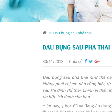
››
Đau bụng sau phá thai
ĐAU BỤNG SAU PHÁ THAI
30/11/2018
|
Chia sẻ:
Đau bụng sau phá thai như thế nào
không phải chị em nào cũng biết, từ
sau khi đình chỉ thai. Chính vì thế, 
tin hữu ích dành cho bạn.
Hiện nay, y học đã và đang áp dụng