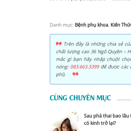
Danh mục:
Bệnh phụ khoa
,
Kiến Thứ
Trên đây là những chia sẻ củ
chất lượng cao 36 Ngô Quyền – Ho
mắc gì bạn hãy nhấp chuột ch
nóng:
083.663.3399
để được các c
phí).
CÙNG CHUYÊN MỤC
Sau phá thai bao lâu 
có kinh trở lại?