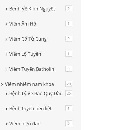
Bệnh Về Kinh Nguyệt
0
Viêm Âm Hộ
1
Viêm Cổ Tử Cung
0
Viêm Lộ Tuyến
1
Viêm Tuyến Batholin
0
Viêm nhiễm nam khoa
28
Bệnh Lý Về Bao Quy Đầu
26
Bệnh tuyến tiền liệt
1
Viêm niệu đạo
0