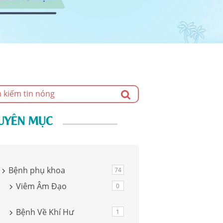
UYÊN MỤC
Bệnh phụ khoa
74
Viêm Âm Đạo
0
Bệnh Về Khí Hư
1