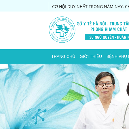
CƠ HỘI DUY NHẤT TRONG NĂM NAY. CH
TRANG CHỦ
GIỚI THIỆU
BỆNH PHỤ