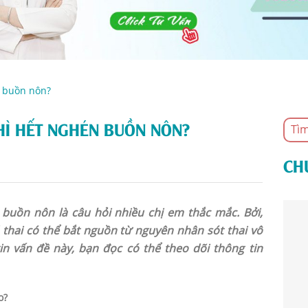
n buồn nôn?
HÌ HẾT NGHÉN BUỒN NÔN?
CH
 buồn nôn là câu hỏi nhiều chị em thắc mắc. Bởi,
thai có thể bắt nguồn từ nguyên nhân sót thai vô
in vấn đề này, bạn đọc có thể theo dõi thông tin
o?