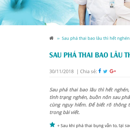
››
Sau phá thai bao lâu thì hết nghé
SAU PHÁ THAI BAO LÂU T
30/11/2018
|
Chia sẻ:
Sau phá thai bao lâu thì hết nghén,
tình trạng nghén, buồn nôn sau phá 
cùng nguy hiểm. Để biết rõ thông t
trong bài viết.
+
Sau khi phá thai bụng vẫn to
, tại sa