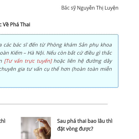
Bác sỹ
Nguyễn Thị Luyện
c Về Phá Thai
a các bác sĩ đến từ Phòng khám Sản phụ khoa
àn Kiếm – Hà Nội. Nếu còn bất cứ điều gì thắc
ọn
[Tư vấn trực tuyến]
hoặc liên hệ đường dây
huyên gia tư vấn cụ thể hơn (hoàn toàn miễn
thì
Sau phá thai bao lâu thì
đặt vòng được?