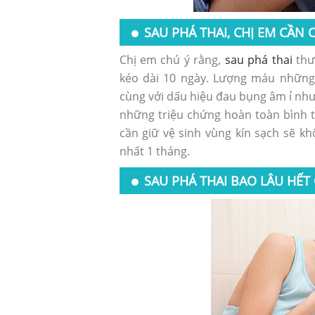
SAU PHÁ THAI, CHỊ EM CẦN
Chị em chú ý rằng,
sau phá thai
thư
kéo dài 10 ngày. Lượng máu những
cùng với dấu hiệu đau bụng âm ỉ như
những triệu chứng hoàn toàn bình t
cần giữ vệ sinh vùng kín sạch sẽ kh
nhất 1 tháng.
SAU PHÁ THAI BAO LÂU H