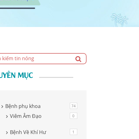
UYÊN MỤC
Bệnh phụ khoa
74
Viêm Âm Đạo
0
Bệnh Về Khí Hư
1