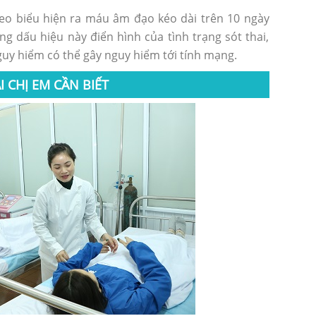
heo biểu hiện ra máu âm đạo kéo dài trên 10 ngày
 dấu hiệu này điển hình của tình trạng sót thai,
uy hiểm có thể gây nguy hiểm tới tính mạng.
 CHỊ EM CẦN BIẾT