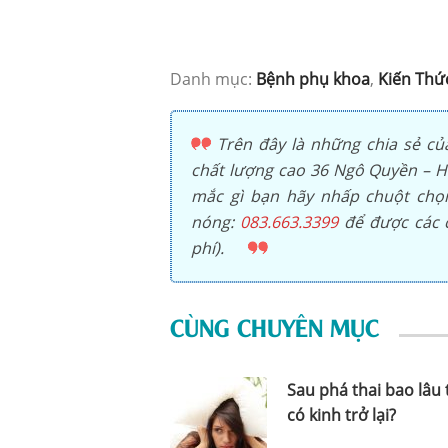
Danh mục:
Bệnh phụ khoa
,
Kiến Thứ
Trên đây là những chia sẻ củ
chất lượng cao 36 Ngô Quyền – Ho
mắc gì bạn hãy nhấp chuột ch
nóng:
083.663.3399
để được các c
phí).
CÙNG CHUYÊN MỤC
Sau phá thai bao lâu 
có kinh trở lại?