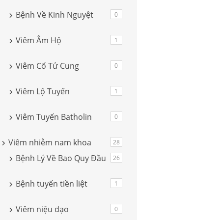
Bệnh Về Kinh Nguyệt
0
Viêm Âm Hộ
1
Viêm Cổ Tử Cung
0
Viêm Lộ Tuyến
1
Viêm Tuyến Batholin
0
Viêm nhiễm nam khoa
28
Bệnh Lý Về Bao Quy Đầu
26
Bệnh tuyến tiền liệt
1
Viêm niệu đạo
0