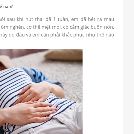
hế nào
?
ỏi sau khi hút thai đã 1 tuần, em đã hết ra máu
 ốm nghén, cơ thể mệt mỏi, có cảm giác buồn nôn,
 này do đâu và em cần phải khắc phục như thế nào