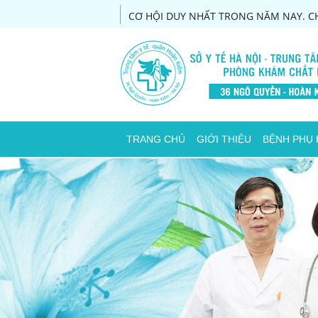
CƠ HỘI DUY NHẤT TRONG NĂM NAY. CH
TRANG CHỦ
GIỚI THIỆU
BỆNH PHỤ