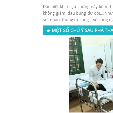
Đặc biệt khi triệu chứng này kèm t
không giảm, đau bụng dữ dội,…Những
sót nhau, thủng tử cung,…vô cùng ng
MỘT SỐ CHÚ Ý SAU PHÁ THAI