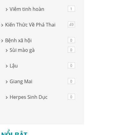
Viêm tinh hoàn
1
Kiến Thức Về Phá Thai
49
Bệnh xã hội
0
Sùi mào gà
0
Lậu
0
Giang Mai
0
Herpes Sinh Dục
0
 NỔI BẬT