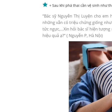
+
Sau khi phá thai cần vệ sinh như t
“Bác sỹ Nguyễn Thị Luyện cho em h
những vẫn có triệu chứng giống như
tức ngực,…Xin hỏi bác sĩ hiện tượng
hiệu quả ạ?” ( Nguyễn P, Hà Nội)