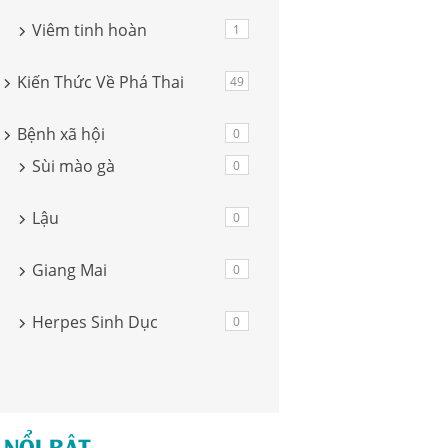
Viêm tinh hoàn
1
Kiến Thức Về Phá Thai
49
Bệnh xã hội
0
Sùi mào gà
0
Lậu
0
Giang Mai
0
Herpes Sinh Dục
0
 NỔI BẬT