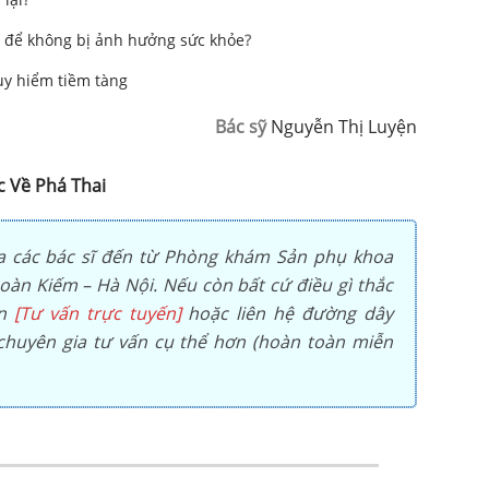
 để không bị ảnh hưởng sức khỏe
?
uy hiểm tiềm tàng
Bác sỹ
Nguyễn Thị Luyện
c Về Phá Thai
a các bác sĩ đến từ Phòng khám Sản phụ khoa
àn Kiếm – Hà Nội. Nếu còn bất cứ điều gì thắc
ọn
[Tư vấn trực tuyến]
hoặc liên hệ đường dây
huyên gia tư vấn cụ thể hơn (hoàn toàn miễn