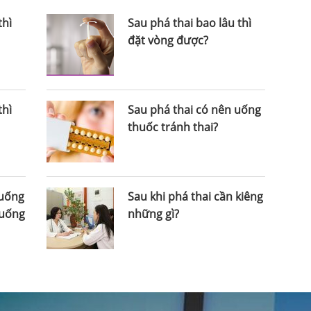
thì
Sau phá thai bao lâu thì
đặt vòng được?
thì
Sau phá thai có nên uống
thuốc tránh thai?
 uống
Sau khi phá thai cần kiêng
 uống
những gì?