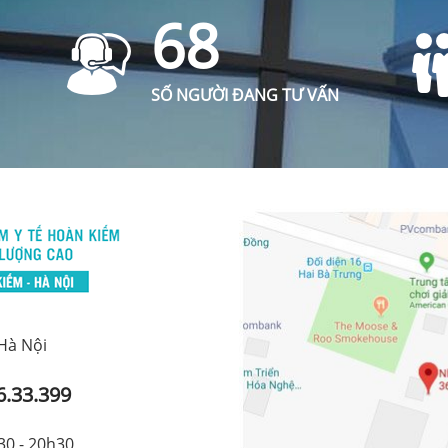
68
SỐ NGƯỜI ĐANG TƯ VẤN
 Hà Nội
6.33.399
30 - 20h30