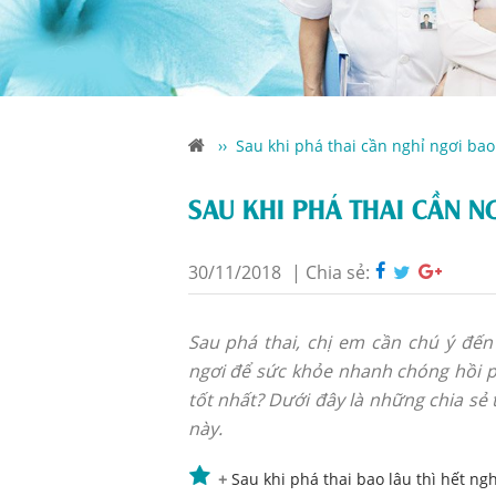
››
Sau khi phá thai cần nghỉ ngơi bao
SAU KHI PHÁ THAI CẦN N
30/11/2018
|
Chia sẻ:
Sau phá thai, chị em cần chú ý đến
ngơi để sức khỏe nhanh chóng hồi ph
tốt nhất? Dưới đây là những chia sẻ
này.
+
Sau khi phá thai bao lâu thì hết n