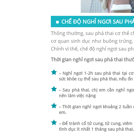
CHẾ ĐỘ NGHỈ NGƠI SAU PHÁ
Thông thường, sau phá thai cơ thể c
cơ quan sinh dục như buồng trứng, t
Chính vì thế, chế độ nghỉ ngơi sau p
Thời gian nghỉ ngơi sau phá thai thườ
– Nghỉ ngơi 1-2h sau phá thai tại cơ
sức khỏe cụ thể sau phá thai, nếu ổn 
– Sau phá thai, chị em cần nghỉ ngơ
nên làm việc nặng
– Thời gian nghỉ ngơi khoảng 2 tuần 
em.
– Để tránh cổ tử cung, tử cung, viê
tình dục ít nhất 1 tháng sau phá thai.