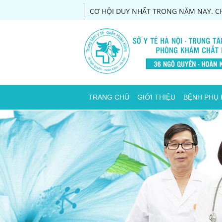
CƠ HỘI DUY NHẤT TRONG NĂM NAY. CH
TRANG CHỦ
GIỚI THIỆU
BỆNH PHỤ