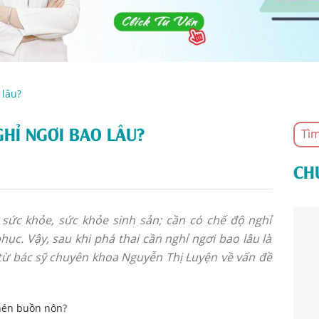
 lâu?
GHỈ NGƠI BAO LÂU?
CH
 sức khỏe, sức khỏe sinh sản; cần có chế độ nghỉ
ục. Vậy, sau khi phá thai cần nghỉ ngơi bao lâu là
 từ bác sỹ chuyên khoa Nguyễn Thị Luyện về vấn đề
ghén buồn nôn
?