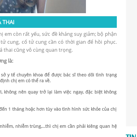
 THAI
hị em còn rất yếu, sức đề kháng suy giảm; bộ phận
ử cung, cổ tử cung cần có thời gian để hồi phục.
há thai cũng vô cùng quan trọng.
ng là:
 sở y tế chuyên khoa để được bác sĩ theo dõi tình trạng
định chị em có thể ra về.
i, không nên quay trở lại làm việc ngay, đặc biệt không
đến 1 tháng hoặc hơn tùy vào tình hình sức khỏe của chị
m nhiễm, nhiễm trùng,…thì chị em cần phải kiêng quan hệ
TIN