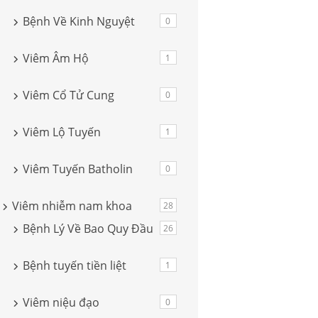
Bệnh Về Kinh Nguyệt
0
Viêm Âm Hộ
1
Viêm Cổ Tử Cung
0
Viêm Lộ Tuyến
1
Viêm Tuyến Batholin
0
Viêm nhiễm nam khoa
28
Bệnh Lý Về Bao Quy Đầu
26
Bệnh tuyến tiền liệt
1
Viêm niệu đạo
0