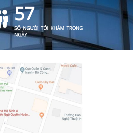
57
SỐ NGƯỜI TỚI KHÁM TRONG
NGÀY