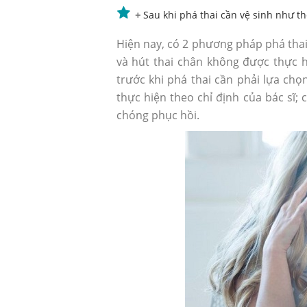
+
Sau khi phá thai cần vệ sinh như t
Hiện nay, có 2 phương pháp phá thai
và hút thai chân không được thực hi
trước khi phá thai cần phải lựa chọn
thực hiện theo chỉ định của bác sĩ;
chóng phục hồi.