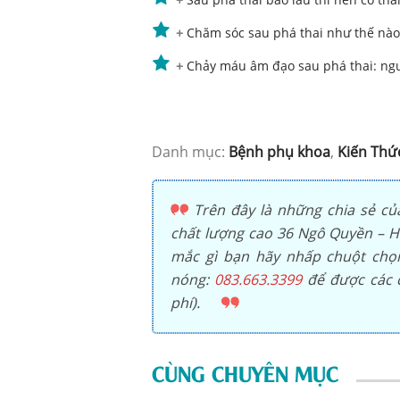
+
Chăm sóc sau phá thai như thế nào
+
Chảy máu âm đạo sau phá thai: ng
Danh mục:
Bệnh phụ khoa
,
Kiến Thứ
Trên đây là những chia sẻ củ
chất lượng cao 36 Ngô Quyền – Ho
mắc gì bạn hãy nhấp chuột ch
nóng:
083.663.3399
để được các c
phí).
CÙNG CHUYÊN MỤC