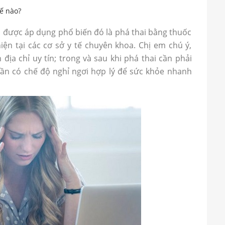
hế nào
?
 được áp dụng phổ biến đó là phá thai bằng thuốc
ện tại các cơ sở y tế chuyên khoa. Chị em chú ý,
 địa chỉ uy tín; trong và sau khi phá thai cần phải
 cần có chế độ nghỉ ngơi hợp lý để sức khỏe nhanh