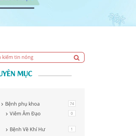
UYÊN MỤC
Bệnh phụ khoa
74
Viêm Âm Đạo
0
Bệnh Về Khí Hư
1