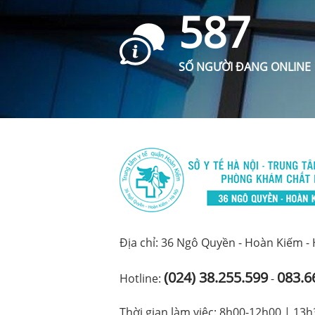
587
SỐ NGƯỜI ĐANG ONLINE
Địa chỉ: 36 Ngô Quyền - Hoàn Kiếm -
(024) 38.255.599
083.6
Hotline:
-
Thời gian làm việc: 8h00-12h00 | 13h