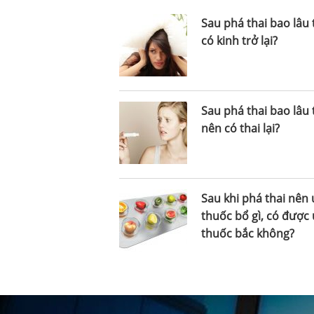
Sau phá thai bao lâu 
có kinh trở lại?
Sau phá thai bao lâu 
nên có thai lại?
Sau khi phá thai nên
thuốc bổ gì, có được
thuốc bắc không?