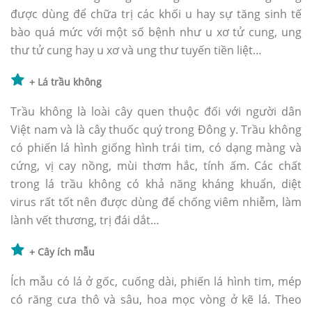
được dùng để chữa trị các khối u hay sự tăng sinh tế
bào quá mức với một số bệnh như u xơ tử cung, ung
thư tử cung hay u xơ và ung thư tuyến tiền liệt…
+ Lá trầu không
Trầu không là loài cây quen thuộc đối với người dân
Việt nam và là cây thuốc quý trong Đông y. Trầu không
có phiến lá hình giống hình trái tim, có dạng màng và
cứng, vị cay nồng, mùi thơm hắc, tính ấm. Các chất
trong lá trầu không có khả năng kháng khuẩn, diệt
virus rất tốt nên được dùng để chống viêm nhiễm, làm
lành vết thương, trị đái dắt…
+ Cây ích mẫu
Ích mẫu có lá ở gốc, cuống dài, phiến lá hình tim, mép
có răng cưa thô và sâu, hoa mọc vòng ở kẽ lá. Theo