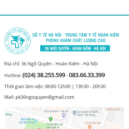
Địa chỉ: 36 Ngô Quyền - Hoàn Kiếm - Hà Nội
(024) 38.255.599
083.66.33.399
Hotline:
-
Thời gian làm việc: 8h00-12h00 | 13h30 - 20h30
Mail:
pk36ngoquyen@gmail.com