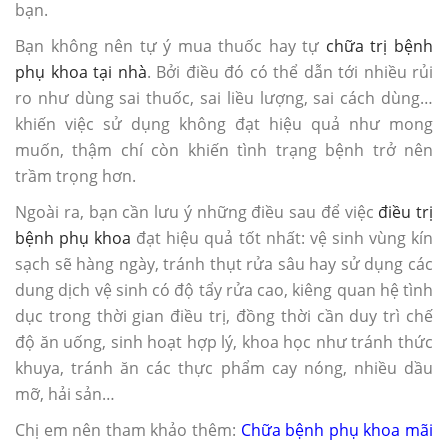
bạn.
Bạn không nên tự ý mua thuốc hay tự
chữa trị bệnh
phụ khoa tại nhà
. Bởi điều đó có thể dẫn tới nhiều rủi
ro như dùng sai thuốc, sai liều lượng, sai cách dùng…
khiến việc sử dụng không đạt hiệu quả như mong
muốn, thậm chí còn khiến tình trạng bệnh trở nên
trầm trọng hơn.
Ngoài ra, bạn cần lưu ý những điều sau để việc
điều trị
bệnh phụ khoa
đạt hiệu quả tốt nhất: vệ sinh vùng kín
sạch sẽ hàng ngày, tránh thụt rửa sâu hay sử dụng các
dung dịch vệ sinh có độ tẩy rửa cao, kiêng quan hệ tình
dục trong thời gian điều trị, đồng thời cần duy trì chế
độ ăn uống, sinh hoạt hợp lý, khoa học như tránh thức
khuya, tránh ăn các thực phẩm cay nóng, nhiều dầu
mỡ, hải sản…
Chị em nên tham khảo thêm:
Chữa bệnh phụ khoa mãi