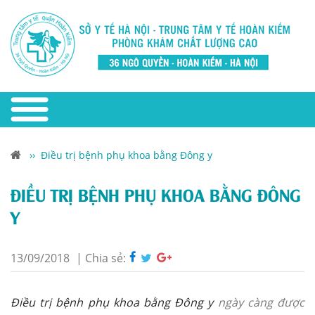
››
Điều trị bệnh phụ khoa bằng Đông y
ĐIỀU TRỊ BỆNH PHỤ KHOA BẰNG ĐÔNG
Y
13/09/2018
|
Chia sẻ:
Điều trị bệnh phụ khoa bằng Đông y
ngày càng được