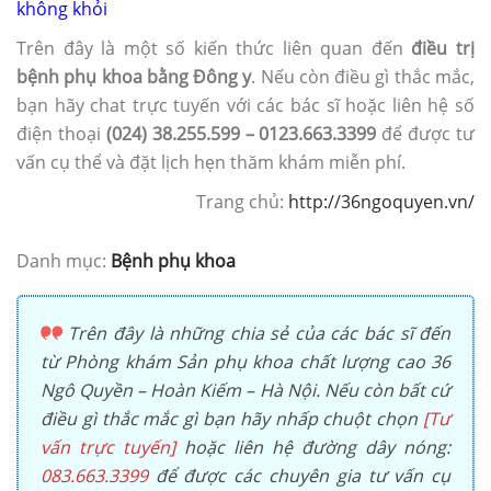
không khỏi
Trên đây là một số kiến thức liên quan đến
điều trị
bệnh phụ khoa bằng Đông y
. Nếu còn điều gì thắc mắc,
bạn hãy chat trực tuyến với các bác sĩ hoặc liên hệ số
điện thoại
(024) 38.255.599 – 0123.663.3399
để được tư
vấn cụ thể và đặt lịch hẹn thăm khám miễn phí.
Trang chủ:
http://36ngoquyen.vn/
Danh mục:
Bệnh phụ khoa
Trên đây là những chia sẻ của các bác sĩ đến
từ Phòng khám Sản phụ khoa chất lượng cao 36
Ngô Quyền – Hoàn Kiếm – Hà Nội. Nếu còn bất cứ
điều gì thắc mắc gì bạn hãy nhấp chuột chọn
[Tư
vấn trực tuyến]
hoặc liên hệ đường dây nóng:
083.663.3399
để được các chuyên gia tư vấn cụ