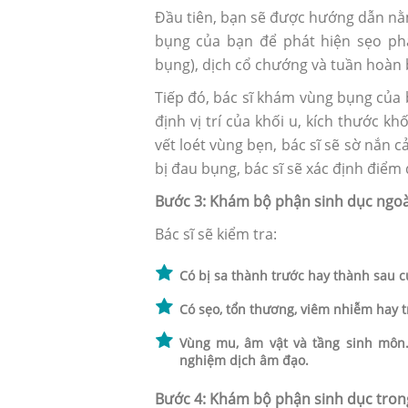
Đầu tiên, bạn sẽ được hướng dẫn nằm
bụng của bạn để phát hiện sẹo ph
bụng), dịch cổ chướng và tuần hoàn 
Tiếp đó, bác sĩ khám vùng bụng của 
định vị trí của khối u, kích thước k
vết loét vùng bẹn, bác sĩ sẽ sờ nắn 
bị đau bụng, bác sĩ sẽ xác định điể
Bước 3: Khám bộ phận sinh dục ngoà
Bác sĩ sẽ kiểm tra:
Có bị sa thành trước hay thành sau 
Có sẹo, tổn thương, viêm nhiễm hay t
Vùng mu, âm vật và tầng sinh môn
nghiệm dịch âm đạo.
Bước 4: Khám bộ phận sinh dục tron