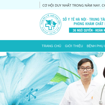
CƠ HỘI DUY NHẤT TRONG NĂM NAY. CH
TRANG CHỦ
GIỚI THIỆU
BỆNH PHỤ