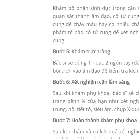
Khám bộ phận sinh dục trong cần s
quan sát thành âm đạo, cổ tử cung
cung dễ chảy máu hay có nhiều chấ
phẩm tế bào cổ tử cung để xét nghi
cung.
Bước 5: Khám trực tràng
Bác sĩ sẽ dùng 1 hoặc 2 ngón tay (đ
bôi trơn vào âm đạo để kiểm tra kích 
Bước 6: Xét nghiệm cận lâm sàng
Sau khi khám phụ khoa, bác sĩ sẽ ch
trạng bệnh lý của bạn như xét ngh
trùng, nội tiết tố, siêu âm, chụp X-q
Bước 7: Hoàn thành khám phụ khoa
Sau khi khám và có kết quả xét nghi