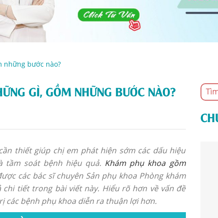
m những bước nào?
ỮNG GÌ, GỒM NHỮNG BƯỚC NÀO?
CH
cần thiết giúp chị em phát hiện sớm các dấu hiệu
và tầm soát bệnh hiệu quả.
Khám phụ khoa gồm
ược các bác sĩ chuyên Sản phụ khoa Phòng khám
i tiết trong bài viết này. Hiểu rõ hơn về vấn đề
rị các bệnh phụ khoa diễn ra thuận lợi hơn.