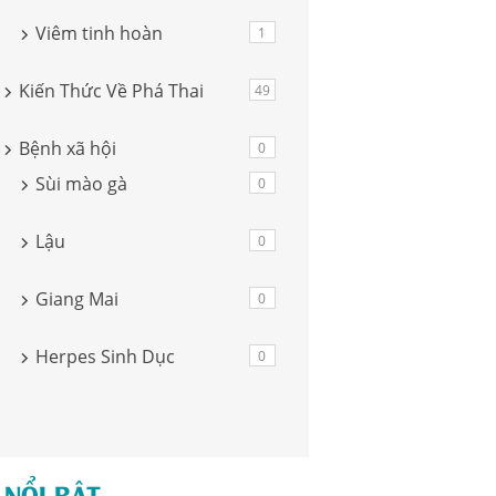
Viêm tinh hoàn
1
Kiến Thức Về Phá Thai
49
Bệnh xã hội
0
Sùi mào gà
0
Lậu
0
Giang Mai
0
Herpes Sinh Dục
0
 NỔI BẬT