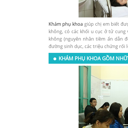
Khám phụ khoa
giúp chị em biết đư
không, có các khối u cục ở tử cung 
không (nguyên nhân tiềm ẩn dẫn đế
đường sinh dục, các triệu chứng rối l
KHÁM PHỤ KHOA GỒM NHỮ