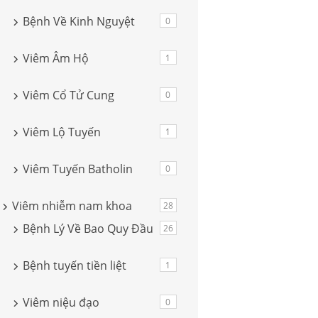
Bệnh Về Kinh Nguyệt
0
Viêm Âm Hộ
1
Viêm Cổ Tử Cung
0
Viêm Lộ Tuyến
1
Viêm Tuyến Batholin
0
Viêm nhiễm nam khoa
28
Bệnh Lý Về Bao Quy Đầu
26
Bệnh tuyến tiền liệt
1
Viêm niệu đạo
0