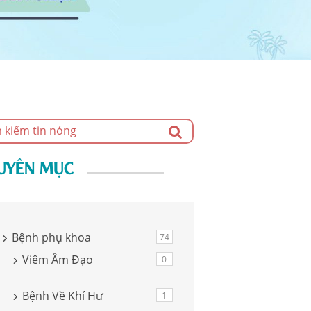
UYÊN MỤC
Bệnh phụ khoa
74
Viêm Âm Đạo
0
Bệnh Về Khí Hư
1