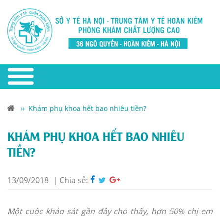
››
Khám phụ khoa hết bao nhiêu tiền?
KHÁM PHỤ KHOA HẾT BAO NHIÊU
TIỀN?
13/09/2018
|
Chia sẻ:
Một cuộc khảo sát gần đây cho thấy, hơn 50% chị em