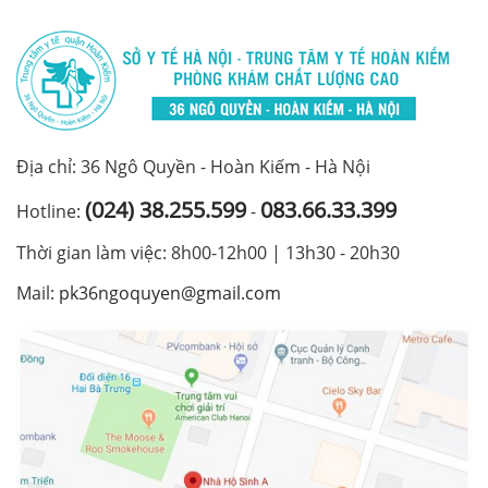
Địa chỉ: 36 Ngô Quyền - Hoàn Kiếm - Hà Nội
(024) 38.255.599
083.66.33.399
Hotline:
-
Thời gian làm việc: 8h00-12h00 | 13h30 - 20h30
Mail:
pk36ngoquyen@gmail.com