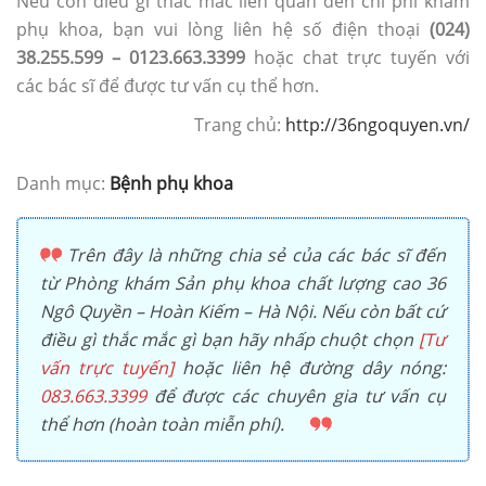
Nếu còn điều gì thắc mắc liên quan đến chi phí khám
phụ khoa, bạn vui lòng liên hệ số điện thoại
(024)
38.255.599 – 0123.663.3399
hoặc chat trực tuyến với
các bác sĩ để được tư vấn cụ thể hơn.
Trang chủ:
http://36ngoquyen.vn/
Danh mục:
Bệnh phụ khoa
Trên đây là những chia sẻ của các bác sĩ đến
từ Phòng khám Sản phụ khoa chất lượng cao 36
Ngô Quyền – Hoàn Kiếm – Hà Nội. Nếu còn bất cứ
điều gì thắc mắc gì bạn hãy nhấp chuột chọn
[Tư
vấn trực tuyến]
hoặc liên hệ đường dây nóng:
083.663.3399
để được các chuyên gia tư vấn cụ
thể hơn (hoàn toàn miễn phí).