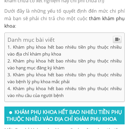
khám chưa có xét nghiệm hay chi phí chữa trị)
Dưới đây là những yếu tố quyết định đến mức chi phí
mà bạn sẽ phải chi trả cho một cuộc
thăm khám phụ
khoa
:
Danh mục bài viết
Khám phụ khoa hết bao nhiêu tiền phụ thuộc nhiều
vào địa chỉ khám phụ khoa
Khám phụ khoa hết bao nhiêu tiền phụ thuộc nhiều
vào hạng mục đăng ký khám
Khám phụ khoa hết bao nhiêu tiền phụ thuộc nhiều
vào bệnh lý phụ khoa mắc phải
Khám phụ khoa hết bao nhiêu tiền phụ thuộc nhiều
vào nhu cầu của người bệnh
KHÁM PHỤ KHOA HẾT BAO NHIÊU TIỀN PHỤ
THUỘC NHIỀU VÀO ĐỊA CHỈ KHÁM PHỤ KHOA