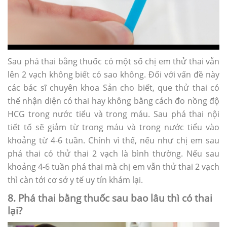
Sau phá thai bằng thuốc có một số chị em thử thai vẫn
lên 2 vạch không biết có sao không. Đối với vấn đề này
các bác sĩ chuyên khoa Sản cho biết, que thử thai có
thể nhận diện có thai hay không bằng cách đo nồng độ
HCG trong nước tiểu và trong máu. Sau phá thai nội
tiết tố sẽ giảm từ trong máu và trong nước tiểu vào
khoảng từ 4-6 tuần. Chính vì thế, nếu như chị em sau
phá thai có thử thai 2 vạch là bình thường. Nếu sau
khoảng 4-6 tuần phá thai mà chị em vẫn thử thai 2 vạch
thì càn tới cơ sở y tế uy tín khám lại.
8. Phá thai bằng thuốc sau bao lâu thì có thai
lại?