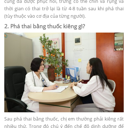
cung đã được phục hồi, trứng có thể chín và rụng và
thời gian có thai trở lại là từ 4-8 tuần sau khi phá thai
(tùy thuộc vào cơ địa của từng người).
2. Phá thai bằng thuốc kiêng gì?
Sau phá thai bằng thuốc, chị em thường phải kiêng rất
nhiều thứ. Trong đó chú ý đến chế độ dinh dưỡng để