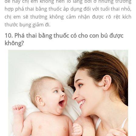
đề này chị em không nên lo lắng bởi ở những trường
hợp phá thai bằng thuốc áp dụng đối với tuổi thai nhỏ,
chị em sẽ thường không cảm nhận được rõ rệt kích
thước bụng giảm đi.
10. Phá thai bằng thuốc có cho con bú được
không?