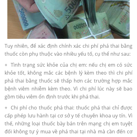
Tuy nhiên, để xác định chính xác chi phí phá thai bằng
thuốc còn phụ thuộc vào nhiều yếu tố, cụ thể như sau:
+ Tình trạng sức khỏe của chị em: nếu chị em có sức
khỏe tốt, không mắc các bệnh lý kèm theo thì chi phí
phá thai bằng thuốc sẽ thấp hơn các trường hợp mắc
bệnh viêm nhiễm kèm theo. Vì chi phí lúc này sẽ bao
gồm tiêu viêm ổn định trước khi phá thai.
+ Chi phí cho thuốc phá thai: thuốc phá thai chỉ được
cấp phép lưu hành tại cơ sở y tế chuyên khoa uy tín. Vì
thế, những loại thuốc bày bán trên mạng chị em tuyệt
đối không tự ý mua về phá thai tại nhà mà cần đến cơ