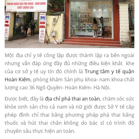
Một địa chỉ y tế công lập được thành lập ra bên ngoài
nhưng vẫn đáp ứng đầy đủ những điều kiện khắt khe
của cơ sở y tế uy tín đó chính là
Trung tâm y tế quận
Hoàn Kiếm
, phòng khám Sản phụ khoa- nam khoa chất
lượng cao 36 Ngô Quyền- Hoàn Kiếm- Hà Nội.
Được biết, đây là
địa chỉ phá thai an toàn
, chăm sóc sức
khỏe sinh sản cho cả nam và nữ giới được Sở Y tế cấp
phép đình chỉ thai bằng phương pháp phá thai bằng
thuốc và hút thai chân không do bác sĩ có trình độ
chuyên sâu thực hiện an toàn.