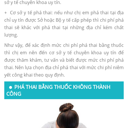
sở y tế chuyên khoa uy tín.
+ Cơ sở y tế phá thai: nếu như chị em phá thai tại địa
chỉ uy tín được Sở hoặc Bộ y tế cấp phép thì chi phí phá
thai sẽ khác với phá thai tại những địa chỉ kém chất
lượng.
Như vậy, để xác định mức chi phí phá thai bằng thuốc
thì chị em nên đến cơ sở y tế chuyên khoa uy tín để
được thăm khám, tư vấn và biết được mức chi phí phá
thai. Nên lựa chọn địa chỉ phá thai với mức chi phí niêm
yết công khai theo quy định.
PHÁ THAI BẰNG THUỐC KHÔNG THÀNH
CÔNG