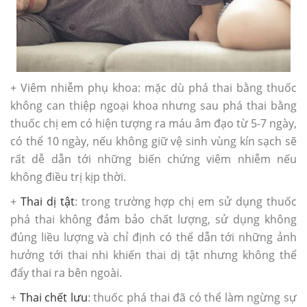
+ Viêm nhiễm phụ khoa: mặc dù phá thai bằng thuốc
không can thiệp ngoại khoa nhưng sau phá thai bằng
thuốc chị em có hiện tượng ra máu âm đạo từ 5-7 ngày,
có thể 10 ngày, nếu không giữ vệ sinh vùng kín sạch sẽ
rất dễ dẫn tới những biến chứng viêm nhiễm nếu
không điều trị kịp thời.
+
Thai dị tật
: trong trường hợp chị em sử dụng thuốc
phá thai không đảm bảo chất lượng, sử dụng không
đúng liều lượng và chỉ định có thể dẫn tới những ảnh
hưởng tới thai nhi khiến thai dị tật nhưng không thể
đẩy thai ra bên ngoài.
+
Thai chết lưu
: thuốc phá thai đã có thể làm ngừng sự