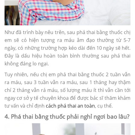
Như đã trình bày nêu trên, sau phá thai bằng thuốc chị
em sẽ có hiện tượng ra máu âm đạo thường từ 5-7
ngày, có những trường hợp kéo dài đến 10 ngày sẽ hết.
Đây là dấu hiệu hoàn toàn bình thường sau phá thai
không đáng lo ngại.
Tuy nhiên, nếu chị em phá thai bằng thuốc 2 tuần vẫn
ra máu, sau 3 tuần vẫn ra máu, sau 1 tháng hay thậm
chí 2 tháng vẫn rá máu, số lượng máu ít thì vẫn cần tới
ngay cơ sở y tế chuyên khoa để được bác sĩ thăm khám
tư vấn và chỉ định
cách phá thai an toàn
, cụ thể.
4. Phá thai bằng thuốc phải nghỉ ngơi bao lâu?