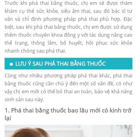
Trước khi phá thai bằng thuốc, chị em sẽ được thăm
khám cụ thể sức khỏe, siêu âm thai, sau đó bác sĩ tư
vấn và chỉ định phương pháp phá thai phù hợp. Đặc
biệt, sau khi phá thai bằng thuốc, chị em được sử dụng
thêm thuốc chuyên khoa đông y với tác dụng nâng cao
thể trạng, thông lâm, bổ huyết, hồi phục sức khỏe
nhanh chóng sau phá thai.
LƯU Ý SAU PHÁ THAI BẰNG THUỐC
Cũng như nhiều phương pháp phá thai khác, phá thai
bằng thuốc cũng cần chú ý đến một số vấn đề, có như
vậy chị em mới có thể bỏ thai an toàn, bảo vệ khả năng
sinh sản sau này.
1. Phá thai bằng thuốc bao lâu mới có kinh trở
lại