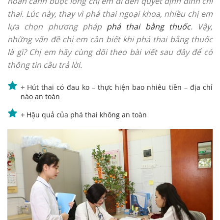
hoàn cảnh buộc lòng chị em đi đến quyết định đình chỉ
thai. Lúc này, thay vì phá thai ngoại khoa, nhiều chị em
lựa chọn phương pháp
phá thai bằng thuốc
. Vậy,
những vấn đề chị em cần biết khi phá thai bằng thuốc
là gì? Chị em hãy cùng dõi theo bài viết sau đây để có
thông tin câu trả lời.
+
Hút thai có đau ko – thực hiện bao nhiêu tiền – địa chỉ
nào an toàn
+
Hậu quả của phá thai không an toàn