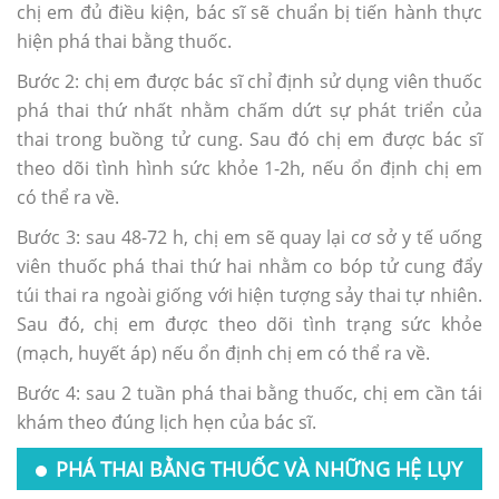
chị em đủ điều kiện, bác sĩ sẽ chuẩn bị tiến hành thực
hiện phá thai bằng thuốc.
Bước 2: chị em được bác sĩ chỉ định sử dụng viên thuốc
phá thai thứ nhất nhằm chấm dứt sự phát triển của
thai trong buồng tử cung. Sau đó chị em được bác sĩ
theo dõi tình hình sức khỏe 1-2h, nếu ổn định chị em
có thể ra về.
Bước 3: sau 48-72 h, chị em sẽ quay lại cơ sở y tế uống
viên thuốc phá thai thứ hai nhằm co bóp tử cung đẩy
túi thai ra ngoài giống với hiện tượng sảy thai tự nhiên.
Sau đó, chị em được theo dõi tình trạng sức khỏe
(mạch, huyết áp) nếu ổn định chị em có thể ra về.
Bước 4: sau 2 tuần phá thai bằng thuốc, chị em cần tái
khám theo đúng lịch hẹn của bác sĩ.
PHÁ THAI BẰNG THUỐC VÀ NHỮNG HỆ LỤY