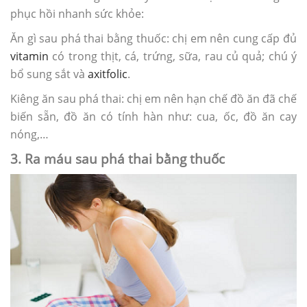
phục hồi nhanh sức khỏe:
Ăn gì sau phá thai bằng thuốc: chị em nên cung cấp đủ
vitamin
có trong thịt, cá, trứng, sữa, rau củ quả; chú ý
bổ sung sắt và
axitfolic
.
Kiêng ăn sau phá thai: chị em nên hạn chế đồ ăn đã chế
biến sẵn, đồ ăn có tính hàn như: cua, ốc, đồ ăn cay
nóng,…
3. Ra máu sau phá thai bằng thuốc