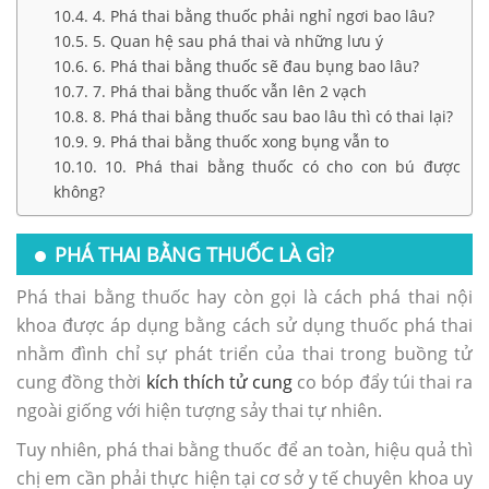
4. Phá thai bằng thuốc phải nghỉ ngơi bao lâu?
5. Quan hệ sau phá thai và những lưu ý
6. Phá thai bằng thuốc sẽ đau bụng bao lâu?
7. Phá thai bằng thuốc vẫn lên 2 vạch
8. Phá thai bằng thuốc sau bao lâu thì có thai lại?
9. Phá thai bằng thuốc xong bụng vẫn to
10. Phá thai bằng thuốc có cho con bú được
không?
PHÁ THAI BẰNG THUỐC LÀ GÌ?
Phá thai bằng thuốc hay còn gọi là cách phá thai nội
khoa được áp dụng bằng cách sử dụng thuốc phá thai
nhằm đình chỉ sự phát triển của thai trong buồng tử
cung đồng thời
kích thích tử cung
co bóp đẩy túi thai ra
ngoài giống với hiện tượng sảy thai tự nhiên.
Tuy nhiên, phá thai bằng thuốc để an toàn, hiệu quả thì
chị em cần phải thực hiện tại cơ sở y tế chuyên khoa uy