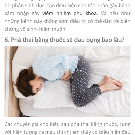
bộ phận sinh dục, tạo điều kiện cho tác nhân gây bệnh
xâm nhập gây
viêm nhiễm phụ khoa
. Và nếu như
những bệnh này không sớm điều trị có thể dẫn tới biến
chứng vô sinh- hiếm muộn.
6. Phá thai bằng thuốc sẽ đau bụng bao lâu?
Các chuyên gia cho biết, sau phá thai bằng thuốc, cùng
với hiện tượng ra máu thì chị em thấy có biểu hiện đau