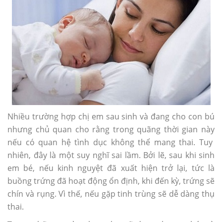
Nhiều trường hợp chị em sau sinh và đang cho con bú
nhưng chủ quan cho rằng trong quãng thời gian này
nếu có quan hệ tình dục không thể mang thai. Tuy
nhiên, đây là một suy nghĩ sai lầm. Bởi lẽ, sau khi sinh
em bé, nếu kinh nguyệt đã xuất hiện trở lại, tức là
buồng trứng đã hoạt động ổn định, khi đến kỳ, trứng sẽ
chín và rụng. Vì thế, nếu gặp tinh trùng sẽ dễ dàng thụ
thai.