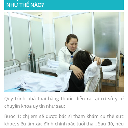
NHƯ THẾ NÀO?
Quy trình phá thai bằng thuốc diễn ra tại cơ sở y tế
chuyên khoa uy tín như sau:
Bước 1: chị em sẽ được bác sĩ thăm khám cụ thể sức
khoe, siêu âm xác định chính xác tuổi thai., Sau đó, nếu