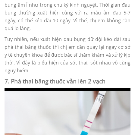
bụng âm ỉ như trong chu kỳ kinh nguyệt. Thời gian đau
bụng thường xuất hiện cùng với ra máu âm đạo 5-7
ngày, có thể kéo dài 10 ngày. Vì thế, chị em không cần
quá lo lắng.
Tuy nhiên, nếu xuất hiện đau bụng dữ dội kéo dài sau
phá thai bằng thuốc thì chị em cần quay lại ngay cơ sở
y tế chuyên khoa để được bác sĩ thăm khám và xử lý kịp
thời. Vì đây là biểu hiện của sót thai, sót nhau vô cùng
nguy hiểm.
7. Phá thai bằng thuốc vẫn lên 2 vạch