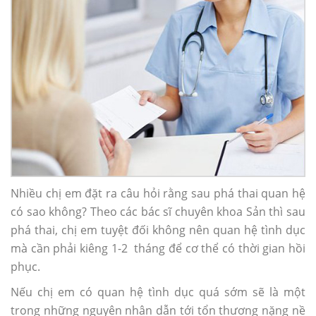
Nhiều chị em đặt ra câu hỏi rằng sau phá thai quan hệ
có sao không? Theo các bác sĩ chuyên khoa Sản thì sau
phá thai, chị em tuyệt đối không nên quan hệ tình dục
mà cần phải kiêng 1-2 tháng để cơ thể có thời gian hồi
phục.
Nếu chị em có quan hệ tình dục quá sớm sẽ là một
trong những nguyên nhân dẫn tới tổn thương nặng nề