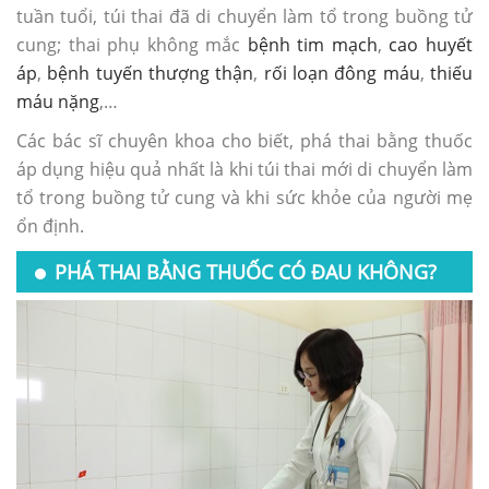
tuần tuổi, túi thai đã di chuyển làm tổ trong buồng tử
cung; thai phụ không mắc
bệnh tim mạch
,
cao huyết
áp
,
bệnh tuyến thượng thận
,
rối loạn đông máu
,
thiếu
máu nặng
,…
Các bác sĩ chuyên khoa cho biết, phá thai bằng thuốc
áp dụng hiệu quả nhất là khi túi thai mới di chuyển làm
tổ trong buồng tử cung và khi sức khỏe của người mẹ
ổn định.
PHÁ THAI BẰNG THUỐC CÓ ĐAU KHÔNG?