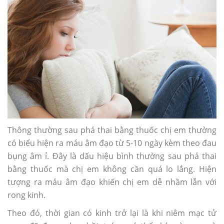
Thông thường sau phá thai bằng thuốc chị em thường
có biểu hiện ra máu âm đạo từ 5-10 ngày kèm theo đau
bụng âm ỉ. Đây là dấu hiệu bình thường sau phá thai
bằng thuốc mà chị em không cần quá lo lắng. Hiện
tượng ra máu âm đạo khiến chị em dễ nhầm lẫn với
rong kinh.
Theo đó, thời gian có kinh trở lại là khi niêm mạc tử