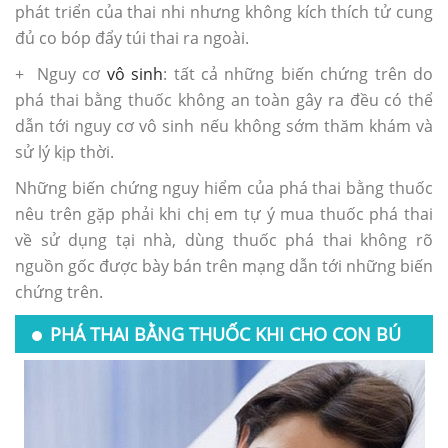
phát triển của thai nhi nhưng không kích thích tử cung
đủ co bóp đẩy túi thai ra ngoài.
+ Nguy cơ
vô sinh
: tất cả những biến chứng trên do
phá thai bằng thuốc không an toàn gây ra đều có thể
dẫn tới nguy cơ vô sinh nếu không sớm thăm khám và
sử lý kịp thời.
Những biến chứng nguy hiểm của phá thai bằng thuốc
nêu trên gặp phải khi chị em tự ý mua thuốc phá thai
về sử dụng tại nhà, dùng thuốc phá thai không rõ
nguồn gốc được bày bán trên mạng dẫn tới những biến
chứng trên.
PHÁ THAI BẰNG THUỐC KHI CHO CON BÚ