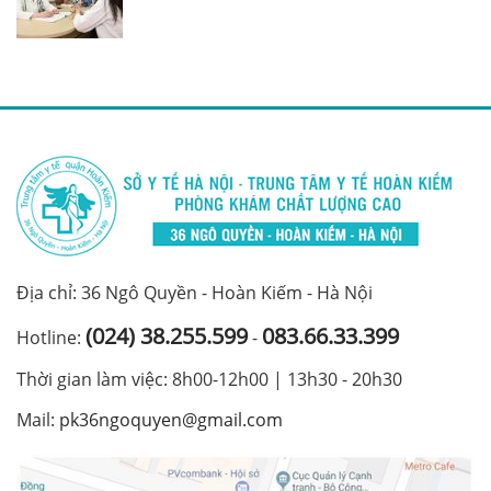
Địa chỉ: 36 Ngô Quyền - Hoàn Kiếm - Hà Nội
(024) 38.255.599
083.66.33.399
Hotline:
-
Thời gian làm việc: 8h00-12h00 | 13h30 - 20h30
Mail:
pk36ngoquyen@gmail.com