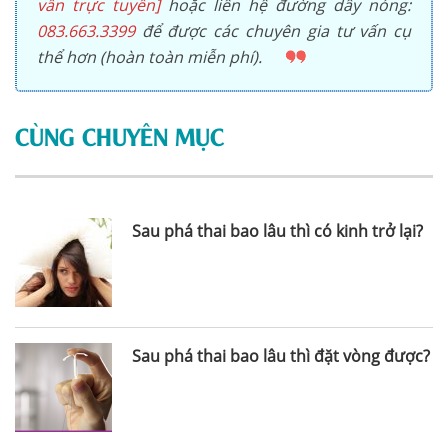
vấn trực tuyến]
hoặc liên hệ đường dây nóng:
083.663.3399
để được các chuyên gia tư vấn cụ
thể hơn (hoàn toàn miễn phí).
CÙNG CHUYÊN MỤC
Sau phá thai bao lâu thì có kinh trở lại?
Sau phá thai bao lâu thì đặt vòng được?