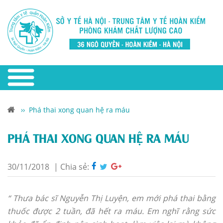
››
Phá thai xong quan hệ ra máu
PHÁ THAI XONG QUAN HỆ RA MÁU
30/11/2018
|
Chia sẻ:
“ Thưa bác sĩ Nguyễn Thị Luyện, em mới phá thai bằng
thuốc được 2 tuần, đã hết ra máu. Em nghĩ rằng sức