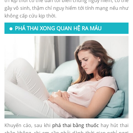
trí kịp thời có thể dẫn tới biến chứng nguy hiểm, có thể
gây vô sinh, thậm chí nguy hiểm tới tính mạng nếu như
không cấp cứu kịp thời.
PHÁ THAI XONG QUAN HỆ RA MÁU
Khuyến cáo, sau khi
phá thai bằng thuốc
hay hút thai