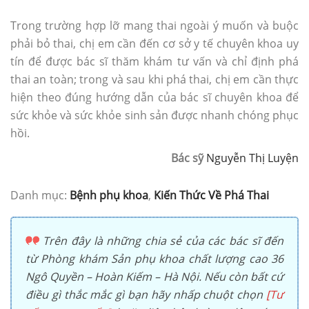
Trong trường hợp lỡ mang thai ngoài ý muốn và buộc
phải bỏ thai, chị em cần đến cơ sở y tế chuyên khoa uy
tín để được bác sĩ thăm khám tư vấn và chỉ định phá
thai an toàn; trong và sau khi phá thai, chị em cần thực
hiện theo đúng hướng dẫn của bác sĩ chuyên khoa để
sức khỏe và sức khỏe sinh sản được nhanh chóng phục
hồi.
Bác sỹ
Nguyễn Thị Luyện
Danh mục:
Bệnh phụ khoa
,
Kiến Thức Về Phá Thai
Trên đây là những chia sẻ của các bác sĩ đến
từ Phòng khám Sản phụ khoa chất lượng cao 36
Ngô Quyền – Hoàn Kiếm – Hà Nội. Nếu còn bất cứ
điều gì thắc mắc gì bạn hãy nhấp chuột chọn
[Tư