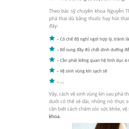
Theo bác sỹ chuyên khoa Nguyễn T
phá thai dù bằng thuốc hay hút tha
đây:
– Có chế độ nghỉ ngơi hợp lý, tránh l
– Bổ sung đầy đủ chất dinh dưỡng đ
– Cần phải kiêng quan hệ tình dục 4
– Vệ sinh vùng kín sạch sẽ
– ….
Vậy, cách vệ sinh vùng kín sau phá t
dưới có thể sẽ dài, những nó thực s
cần biết cách chăm sóc sức khỏe, vệ
khoa
.