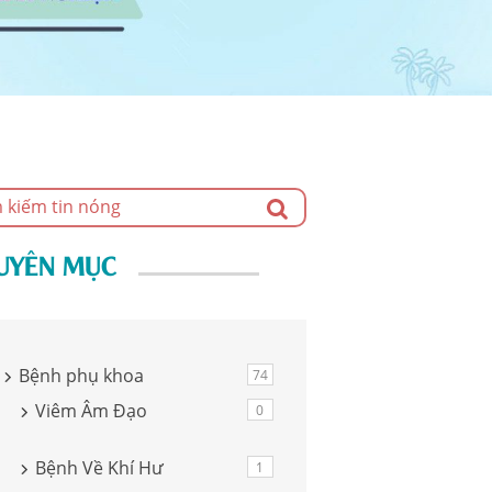
UYÊN MỤC
Bệnh phụ khoa
74
Viêm Âm Đạo
0
Bệnh Về Khí Hư
1