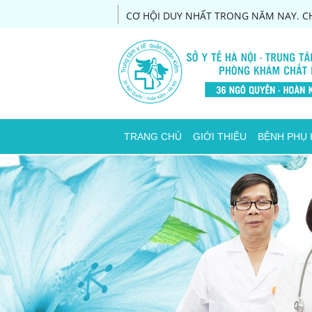
CƠ HỘI DUY NHẤT TRONG NĂM NAY. CH
TRANG CHỦ
GIỚI THIỆU
BỆNH PHỤ