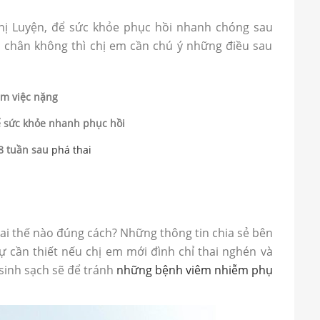
hị Luyện, để sức khỏe phục hồi nhanh chóng sau
i chân không thì chị em cần chú ý những điều sau
àm việc nặng
ể sức khỏe nhanh phục hồi
-8 tuần sau
phá thai
hai thế nào đúng cách? Những thông tin chia sẻ bên
ự cần thiết nếu chị em mới đình chỉ thai nghén và
 sinh sạch sẽ để tránh
những bệnh viêm nhiễm phụ