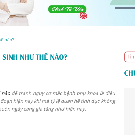
hế nào?
Ệ SINH NHƯ THẾ NÀO?
CH
ế nào
để tránh nguy cơ mắc bệnh phụ khoa là điều
 đoạn hiện nay khi mà tỷ lệ quan hệ tình dục không
muốn ngày càng gia tăng như hiện nay.