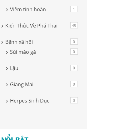
Viêm tinh hoàn
1
Kiến Thức Về Phá Thai
49
Bệnh xã hội
0
Sùi mào gà
0
Lậu
0
Giang Mai
0
Herpes Sinh Dục
0
 NỔI BẬT