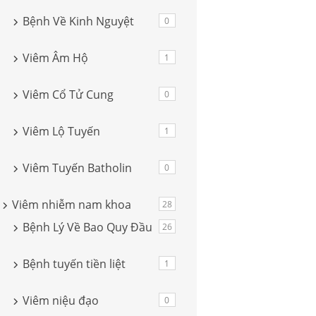
Bệnh Về Kinh Nguyệt
0
Viêm Âm Hộ
1
Viêm Cổ Tử Cung
0
Viêm Lộ Tuyến
1
Viêm Tuyến Batholin
0
Viêm nhiễm nam khoa
28
Bệnh Lý Về Bao Quy Đầu
26
Bệnh tuyến tiền liệt
1
Viêm niệu đạo
0