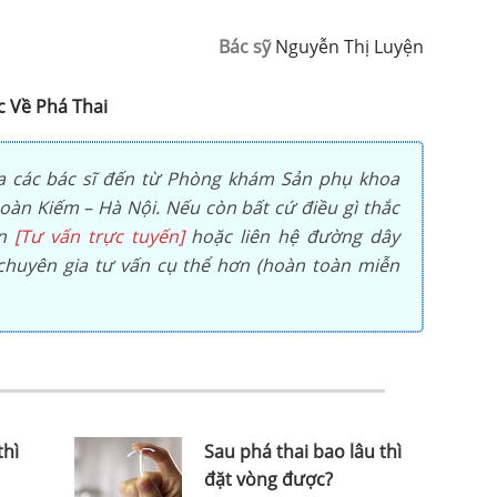
Bác sỹ
Nguyễn Thị Luyện
c Về Phá Thai
a các bác sĩ đến từ Phòng khám Sản phụ khoa
àn Kiếm – Hà Nội. Nếu còn bất cứ điều gì thắc
ọn
[Tư vấn trực tuyến]
hoặc liên hệ đường dây
huyên gia tư vấn cụ thể hơn (hoàn toàn miễn
thì
Sau phá thai bao lâu thì
đặt vòng được?