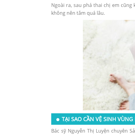
Ngoài ra, sau phá thai chị em cũn
không nên tắm quá lâu.
TẠI SAO CẦN VỆ SINH VÙNG
Bác sỹ Nguyễn Thị Luyện chuyên Sản