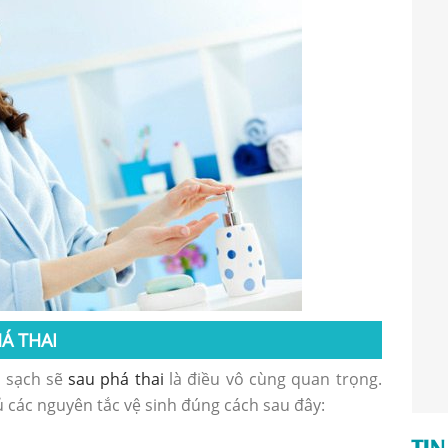
Á THAI
n sạch sẽ
sau phá thai
là điều vô cùng quan trọng.
 các nguyên tắc vệ sinh đúng cách sau đây:
TIN