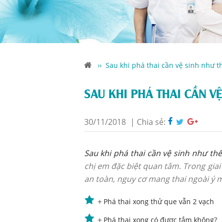
››
Sau khi phá thai cần vệ sinh như t
SAU KHI PHÁ THAI CẦN V
30/11/2018
|
Chia sẻ:
Sau khi phá thai cần vệ sinh như th
chị em đặc biệt quan tâm. Trong giai
an toàn, nguy cơ mang thai ngoài ý 
+
Phá thai xong thử que vẫn 2 vạch
+
Phá thai xong có được tắm không
?