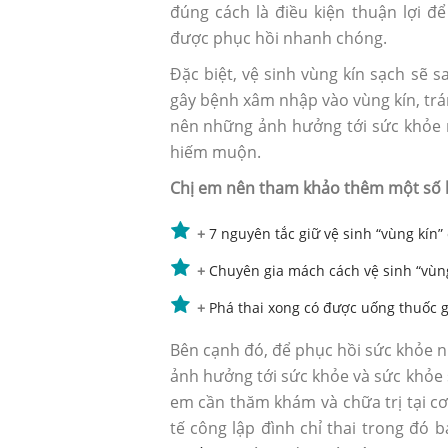
đúng cách là điều kiện thuận lợi 
được phục hồi nhanh chóng.
Đặc biệt, vệ sinh vùng kín sạch sẽ 
gây bệnh xâm nhập vào vùng kín, tr
nên những ảnh hưởng tới sức khỏe mà
hiếm muộn.
Chị em nên tham khảo thêm một số bà
+
7 nguyên tắc giữ vệ sinh “vùng kín”
+
Chuyên gia mách cách vệ sinh “vùn
+
Phá thai xong có được uống thuốc 
Bên cạnh đó, để phục hồi sức khỏe 
ảnh hưởng tới sức khỏe và sức khỏe si
em cần thăm khám và chữa trị tại cơ 
tế công lập đình chỉ thai trong đó 