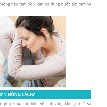
g không nên tắm bồn, cần sử dụng nước ấm tắm và
 KÍN ĐÚNG CÁCH?
 phụ khoa cho biết, vệ sinh vùng kín sạch sẽ và