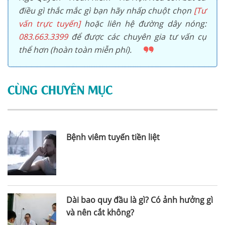
điều gì thắc mắc gì bạn hãy nhấp chuột chọn
[Tư
vấn trực tuyến]
hoặc liên hệ đường dây nóng:
083.663.3399
để được các chuyên gia tư vấn cụ
thể hơn (hoàn toàn miễn phí).
CÙNG CHUYÊN MỤC
Bệnh viêm tuyến tiền liệt
Dài bao quy đầu là gì? Có ảnh hưởng gì
và nên cắt không?