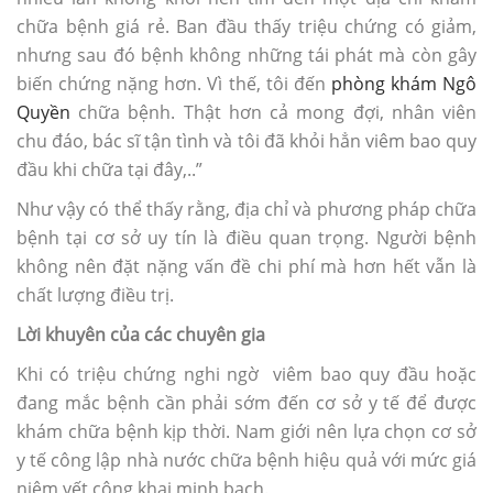
chữa bệnh giá rẻ. Ban đầu thấy triệu chứng có giảm,
nhưng sau đó bệnh không những tái phát mà còn gây
biến chứng nặng hơn. Vì thế, tôi đến
phòng khám Ngô
Quyền
chữa bệnh. Thật hơn cả mong đợi, nhân viên
chu đáo, bác sĩ tận tình và tôi đã khỏi hẳn viêm bao quy
đầu khi chữa tại đây,..”
Như vậy có thể thấy rằng, địa chỉ và phương pháp chữa
bệnh tại cơ sở uy tín là điều quan trọng. Người bệnh
không nên đặt nặng vấn đề chi phí mà hơn hết vẫn là
chất lượng điều trị.
Lời khuyên của các chuyên gia
Khi có triệu chứng nghi ngờ viêm bao quy đầu hoặc
đang mắc bệnh cần phải sớm đến cơ sở y tế để được
khám chữa bệnh kịp thời. Nam giới nên lựa chọn cơ sở
y tế công lập nhà nước chữa bệnh hiệu quả với mức giá
niêm yết công khai minh bạch.