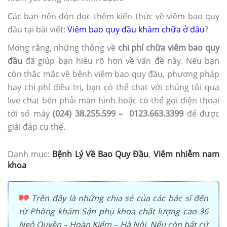
Các bạn nên đón đọc thêm kiến thức về viêm bao quy
đầu tại bài viết:
Viêm bao quy đầu khám chữa ở đâu
?
Mong rằng, những thông về
chi phí chữa viêm bao quy
đầu
đã giúp bạn hiểu rõ hơn về vấn đề này. Nếu bạn
còn thắc mắc về bệnh viêm bao quy đầu, phương pháp
hay chi phí điều trị, bạn có thể chat với chúng tôi qua
live chat bên phải màn hình hoặc có thể gọi điện thoại
tới số máy
(024) 38.255.599 – 0123.663.3399
để được
giải đáp cụ thể.
Danh mục:
Bệnh Lý Về Bao Quy Đầu
,
Viêm nhiễm nam
khoa
Trên đây là những chia sẻ của các bác sĩ đến
từ Phòng khám Sản phụ khoa chất lượng cao 36
Ngô Quyền – Hoàn Kiếm – Hà Nội. Nếu còn bất cứ