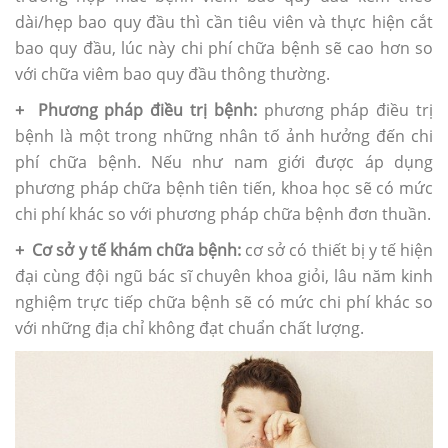
dài/hẹp bao quy đầu thì cần tiêu viên và thực hiện cắt
bao quy đầu, lúc này chi phí chữa bệnh sẽ cao hơn so
với chữa viêm bao quy đầu thông thường.
+ Phương pháp điều trị bệnh:
phương pháp điều trị
bệnh là một trong những nhân tố ảnh hưởng đến chi
phí chữa bệnh. Nếu như nam giới được áp dụng
phương pháp chữa bệnh tiên tiến, khoa học sẽ có mức
chi phí khác so với phương pháp chữa bệnh đơn thuần.
+ Cơ sở y tế khám chữa bệnh:
cơ sở có thiết bị y tế hiện
đại cùng đội ngũ bác sĩ chuyên khoa giỏi, lâu năm kinh
nghiệm trực tiếp chữa bệnh sẽ có mức chi phí khác so
với những địa chỉ không đạt chuẩn chất lượng.