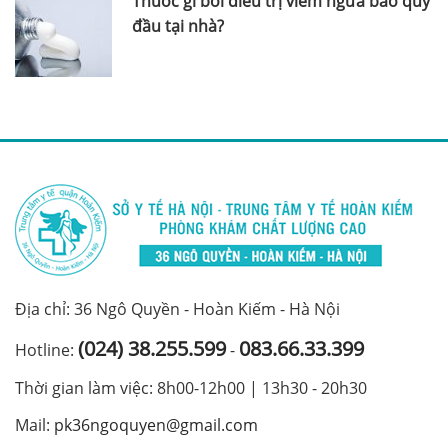
Thuốc gì bôi điều trị viêm ngứa bao quy
đầu tại nhà?
Địa chỉ: 36 Ngô Quyền - Hoàn Kiếm - Hà Nội
(024) 38.255.599
083.66.33.399
Hotline:
-
Thời gian làm việc: 8h00-12h00 | 13h30 - 20h30
Mail:
pk36ngoquyen@gmail.com