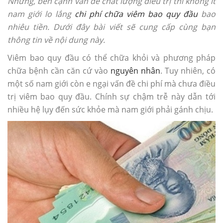
Nhưng, bên cạnh vấn đề chất lượng điều trị thì không ít
nam giới lo lắng
chi phí chữa viêm bao quy đầu
bao
nhiêu tiền. Dưới đây bài viết sẽ cung cấp cùng bạn
thông tin về nội dung này.
Viêm bao quy đầu có thể chữa khỏi và phương pháp
chữa bệnh cần căn cứ vào
nguyên nhân
. Tuy nhiên, có
một số nam giới còn e ngại vấn đề chi phí mà chưa điều
trị viêm bao quy đầu. Chính sự chậm trễ này dẫn tới
nhiều hệ lụy đến sức khỏe mà nam giới phải gánh chịu.