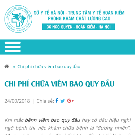
››
Chi phí chữa viêm bao quy đầu
CHI PHÍ CHỮA VIÊM BAO QUY ĐẦU
24/09/2018
|
Chia sẻ:
Khi mắc
bệnh viêm bao quy đầu
hay có dấu hiệu nghi
ngờ bệnh thì việc khám chữa bệnh là “đương nhiên”.