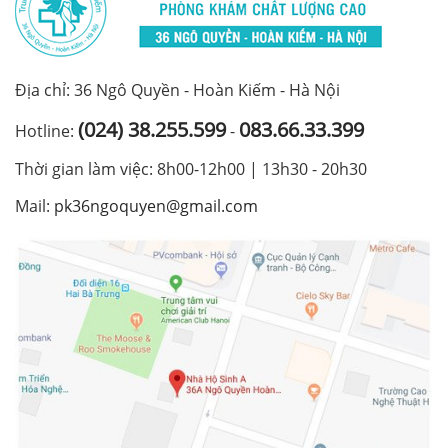
Địa chỉ: 36 Ngô Quyền - Hoàn Kiếm - Hà Nội
(024) 38.255.599
083.66.33.399
Hotline:
-
Thời gian làm việc: 8h00-12h00 | 13h30 - 20h30
Mail:
pk36ngoquyen@gmail.com