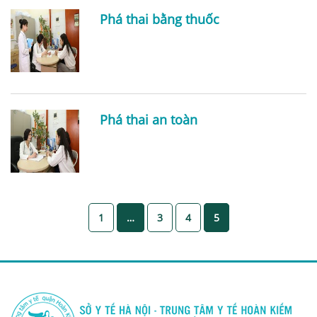
Phá thai bằng thuốc
Phá thai an toàn
1
…
3
4
5