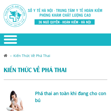
›
Kiến Thức Về Phá Thai
KIẾN THỨC VỀ PHÁ THAI
Phá thai an toàn khi đang cho con
bú