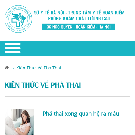
›
Kiến Thức Về Phá Thai
KIẾN THỨC VỀ PHÁ THAI
Phá thai xong quan hệ ra máu