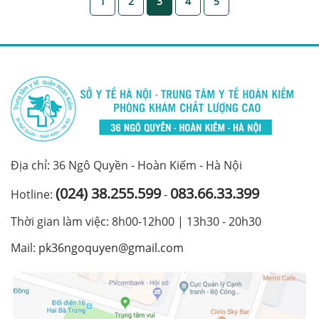
1
2
3
4
5
Địa chỉ: 36 Ngô Quyền - Hoàn Kiếm - Hà Nội
(024) 38.255.599
083.66.33.399
Hotline:
-
Thời gian làm việc: 8h00-12h00 | 13h30 - 20h30
Mail:
pk36ngoquyen@gmail.com