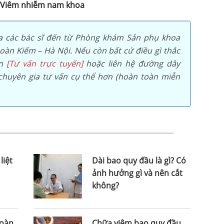
Viêm nhiễm nam khoa
a các bác sĩ đến từ Phòng khám Sản phụ khoa
àn Kiếm – Hà Nội. Nếu còn bất cứ điều gì thắc
ọn
[Tư vấn trực tuyến]
hoặc liên hệ đường dây
huyên gia tư vấn cụ thể hơn (hoàn toàn miễn
liệt
Dài bao quy đầu là gì? Có
ảnh hưởng gì và nên cắt
không?
hoàn
Chữa viêm bao quy đầu