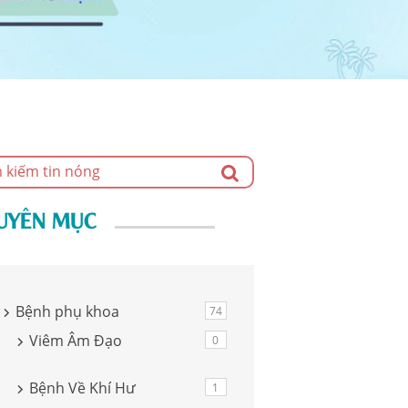
UYÊN MỤC
Bệnh phụ khoa
74
Viêm Âm Đạo
0
Bệnh Về Khí Hư
1