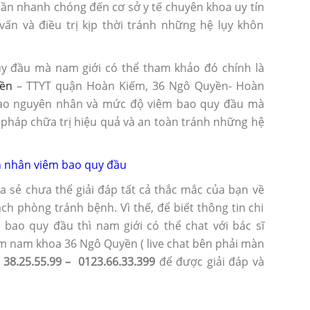
cần nhanh chóng đến cơ sở y tế chuyên khoa uy tín
ấn và điều trị kịp thời tránh những hệ lụy khôn
y đầu mà nam giới có thể tham khảo đó chính là
ền
– TTYT quận Hoàn Kiếm, 36 Ngô Quyền- Hoàn
vào nguyên nhân và mức độ viêm bao quy đầu mà
pháp chữa trị hiệu quả và an toàn tránh những hệ
 nhân viêm bao quy đầu
ia sẻ chưa thể giải đáp tất cả thắc mắc của bạn về
 phòng tránh bệnh. Vì thế, để biết thông tin chi
bao quy đầu thì nam giới có thể chat với bác sĩ
 nam khoa 36 Ngô Quyền ( live chat bên phải màn
) 38.25.55.99 – 0123.66.33.399
để được giải đáp và