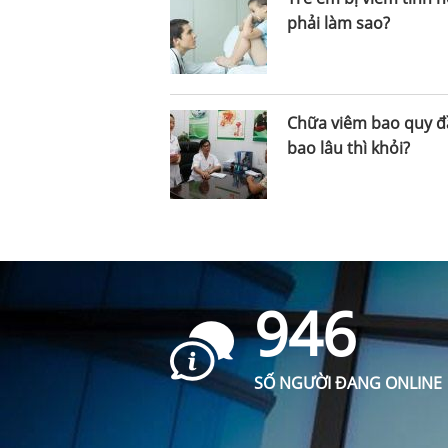
phải làm sao?
Chữa viêm bao quy đ
bao lâu thì khỏi?
946
SỐ NGƯỜI ĐANG ONLINE