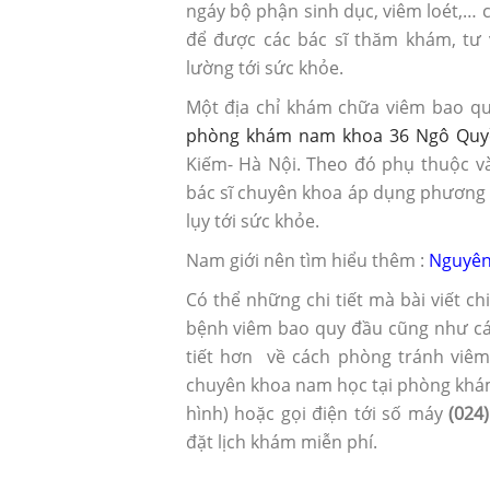
ngáy bộ phận sinh dục, viêm loét,… 
để được các bác sĩ thăm khám, tư v
lường tới sức khỏe.
Một địa chỉ khám chữa viêm bao qu
phòng khám nam khoa 36 Ngô Quy
Kiếm- Hà Nội. Theo đó phụ thuộc 
bác sĩ chuyên khoa áp dụng phương 
lụy tới sức khỏe.
Nam giới nên tìm hiểu thêm :
Nguyên
Có thể những chi tiết mà bài viết ch
bệnh viêm bao quy đầu cũng như cách
tiết hơn về cách phòng tránh viêm 
chuyên khoa nam học tại phòng khám
hình) hoặc gọi điện tới số máy
(024
đặt lịch khám miễn phí.