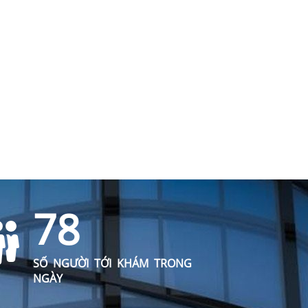
78
SỐ NGƯỜI TỚI KHÁM TRONG
NGÀY