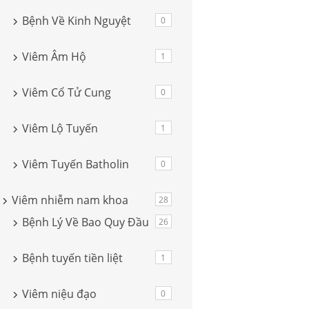
Bệnh Về Kinh Nguyệt
0
Viêm Âm Hộ
1
Viêm Cổ Tử Cung
0
Viêm Lộ Tuyến
1
Viêm Tuyến Batholin
0
Viêm nhiễm nam khoa
28
Bệnh Lý Về Bao Quy Đầu
26
Bệnh tuyến tiền liệt
1
Viêm niệu đạo
0