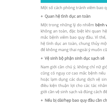
Một số cách phòng tránh viêm bao q
+ Quan hệ tình dục an toàn
Một trong những lý do nhiễm
bệnh 
không an toàn, đặc biệt khi quan h
mắc bệnh viêm bao quy đầu. Vì thế,
hệ tình dục an toàn, chung thủy mộ
để không mang thai ngoài ý muốn c
+ Vệ sinh bộ phận sinh dục sạch sẽ
Nam giới cần chú ý, không chỉ nữ g
cũng có nguy cơ cao mắc bệnh nếu k
hoặc lạm dụng các dung dịch vệ sinh
điều kiện thuận lợi cho các tác nh
giới cần vệ sinh sạch và đúng cách 
+ Nếu bị dài/hẹp bao quy đầu cần ch