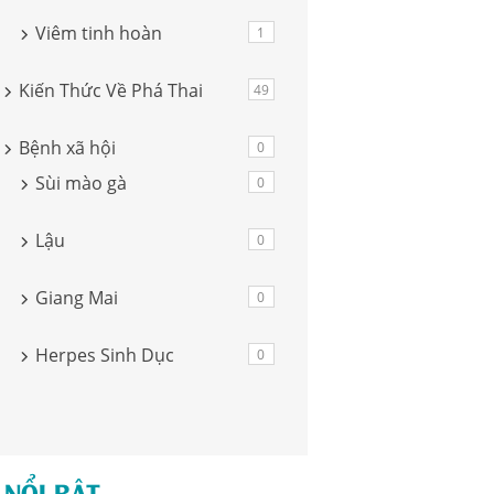
Viêm tinh hoàn
1
Kiến Thức Về Phá Thai
49
Bệnh xã hội
0
Sùi mào gà
0
Lậu
0
Giang Mai
0
Herpes Sinh Dục
0
 NỔI BẬT