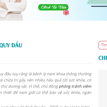
QUY ĐẦU
CH
uy đầu tuy rằng là bệnh lý nam khoa thông thường
chữa trị gây nên nhiều hậu quả tới sức khỏe, có
 thư dương vật. Vì thế, chủ động
phòng tránh viêm
n thiết để nam giới có thể bảo vệ sức khỏe, ngăn