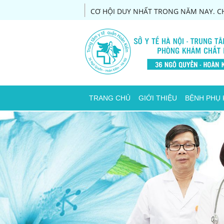
CƠ HỘI DUY NHẤT TRONG NĂM NAY. CH
TRANG CHỦ
GIỚI THIỆU
BỆNH PHỤ