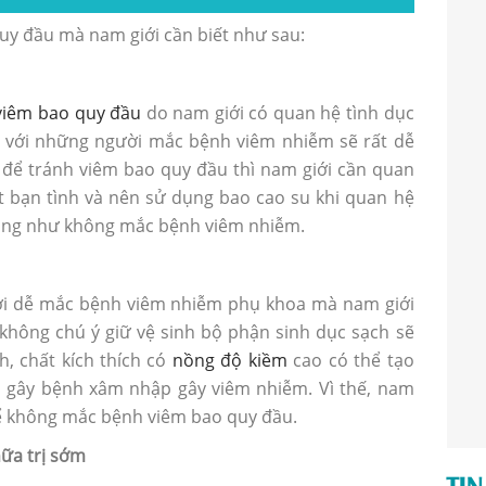
uy đầu mà nam giới cần biết như sau:
viêm bao quy đầu
do nam giới có quan hệ tình dục
ệ với những người mắc bệnh viêm nhiễm sẽ rất dễ
 để tránh viêm bao quy đầu thì nam giới cần quan
t bạn tình và nên sử dụng bao cao su khi quan hệ
ũng như không mắc bệnh viêm nhiễm.
iới dễ mắc bệnh viêm nhiễm phụ khoa mà nam giới
hông chú ý giữ vệ sinh bộ phận sinh dục sạch sẽ
, chất kích thích có
nồng độ kiềm
cao có thể tạo
ân gây bệnh xâm nhập gây viêm nhiễm. Vì thế, nam
để không mắc bệnh viêm bao quy đầu.
ữa trị sớm
TIN