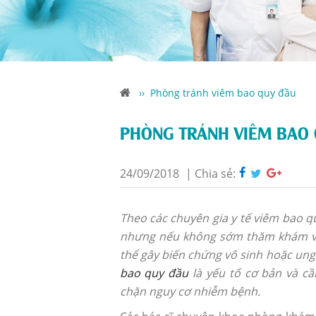
››
Phòng tránh viêm bao quy đầu
PHÒNG TRÁNH VIÊM BAO 
24/09/2018
|
Chia sẻ:
Theo các chuyên gia y tế viêm bao q
nhưng nếu không sớm thăm khám và 
thể gây biến chứng vô sinh hoặc ung
bao quy đầu
là yếu tố cơ bản và cầ
chặn nguy cơ nhiễm bệnh.