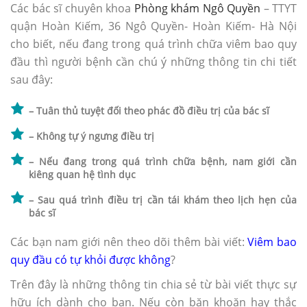
Các bác sĩ chuyên khoa
Phòng khám Ngô Quyền
– TTYT
quận Hoàn Kiếm, 36 Ngô Quyền- Hoàn Kiếm- Hà Nội
cho biết, nếu đang trong quá trình chữa viêm bao quy
đầu thì người bệnh cần chú ý những thông tin chi tiết
sau đây:
– Tuân thủ tuyệt đối theo phác đồ điều trị của bác sĩ
– Không tự ý ngưng điều trị
– Nếu đang trong quá trình chữa bệnh, nam giới cần
kiêng quan hệ tình dục
– Sau quá trình điều trị cần tái khám theo lịch hẹn của
bác sĩ
Các bạn nam giới nên theo dõi thêm bài viết:
Viêm bao
quy đầu có tự khỏi được không
?
Trên đây là những thông tin chia sẻ từ bài viết thực sự
hữu ích dành cho bạn. Nếu còn băn khoăn hay thắc