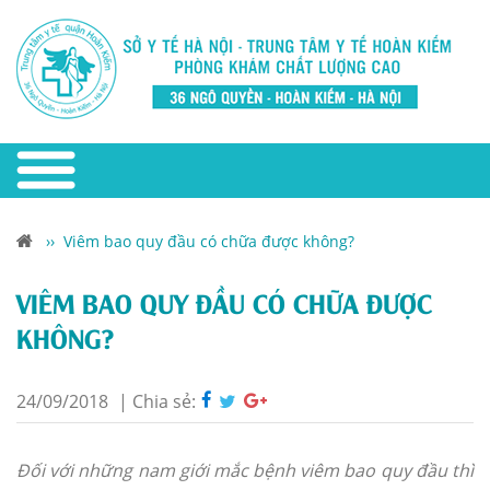
››
Viêm bao quy đầu có chữa được không?
VIÊM BAO QUY ĐẦU CÓ CHỮA ĐƯỢC
KHÔNG?
24/09/2018
|
Chia sẻ:
Đối với những nam giới mắc bệnh viêm bao quy đầu thì