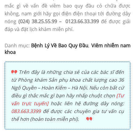
mắc gì về vấn đề viêm bao quy đầu có chữa được
không, nam giới hãy gọi điện điện thoại tới đường dây
nóng
(024) 38.25.55.99 – 0123.66.33.399
để được giải
đáp và đặt lịch khám miễn phí.
Danh mục:
Bệnh Lý Về Bao Quy Đầu
,
Viêm nhiễm nam
khoa
Trên đây là những chia sẻ của các bác sĩ đến
từ Phòng khám Sản phụ khoa chất lượng cao 36
Ngô Quyền – Hoàn Kiếm – Hà Nội. Nếu còn bất cứ
điều gì thắc mắc gì bạn hãy nhấp chuột chọn
[Tư
vấn trực tuyến]
hoặc liên hệ đường dây nóng:
083.663.3399
để được các chuyên gia tư vấn cụ
thể hơn (hoàn toàn miễn phí).