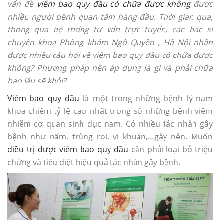
vấn đề
viêm bao quy đầu có chữa được không
được
nhiều người bệnh quan tâm hàng đầu. Thời gian qua,
thông qua hệ thống tư vấn trực tuyến, các bác sĩ
chuyên khoa Phòng khám Ngô Quyền , Hà Nội nhận
được nhiều câu hỏi về viêm bao quy đầu có chữa được
không? Phương pháp nên áp dụng là gì và phải chữa
bao lâu sẽ khỏi?
Viêm bao quy đầu
là một trong những bệnh lý nam
khoa chiếm tỷ lệ cao nhất trong số những bệnh viêm
nhiễm cơ quan sinh dục nam. Có nhiều tác nhân gây
bệnh như nấm, trùng roi, vi khuẩn,…gây nên. Muốn
điều trị được viêm bao quy đầu
cần phải loại bỏ triệu
chứng và tiêu diệt hiệu quả tác nhân gây bệnh.