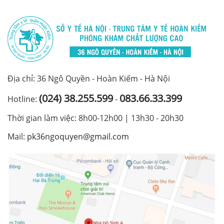
Địa chỉ: 36 Ngô Quyền - Hoàn Kiếm - Hà Nội
(024) 38.255.599
083.66.33.399
Hotline:
-
Thời gian làm việc: 8h00-12h00 | 13h30 - 20h30
Mail:
pk36ngoquyen@gmail.com