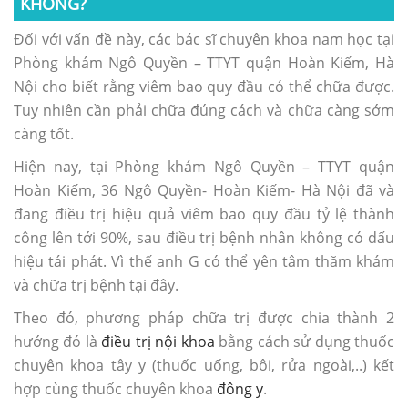
KHÔNG?
Đối với vấn đề này, các bác sĩ chuyên khoa nam học tại
Phòng khám Ngô Quyền – TTYT quận Hoàn Kiếm, Hà
Nội cho biết rằng viêm bao quy đầu có thể chữa được.
Tuy nhiên cần phải chữa đúng cách và chữa càng sớm
càng tốt.
Hiện nay, tại Phòng khám Ngô Quyền – TTYT quận
Hoàn Kiếm, 36 Ngô Quyền- Hoàn Kiếm- Hà Nội đã và
đang điều trị hiệu quả viêm bao quy đầu tỷ lệ thành
công lên tới 90%, sau điều trị bệnh nhân không có dấu
hiệu tái phát. Vì thế anh G có thể yên tâm thăm khám
và chữa trị bệnh tại đây.
Theo đó, phương pháp chữa trị được chia thành 2
hướng đó là
điều trị nội khoa
bằng cách sử dụng thuốc
chuyên khoa tây y (thuốc uống, bôi, rửa ngoài,..) kết
hợp cùng thuốc chuyên khoa
đông y
.