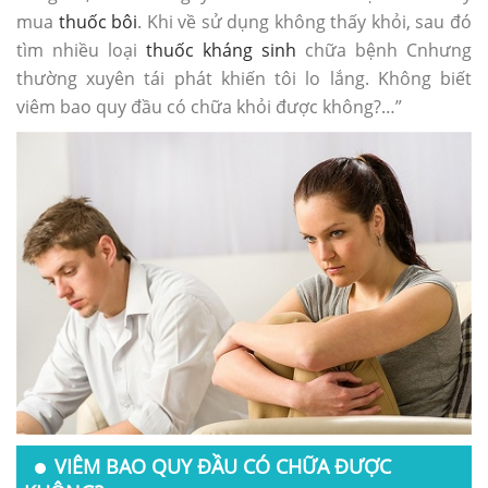
mua
thuốc bôi
. Khi về sử dụng không thấy khỏi, sau đó
tìm nhiều loại
thuốc kháng sinh
chữa bệnh Cnhưng
thường xuyên tái phát khiến tôi lo lắng. Không biết
viêm bao quy đầu có chữa khỏi được không?…”
VIÊM BAO QUY ĐẦU CÓ CHỮA ĐƯỢC