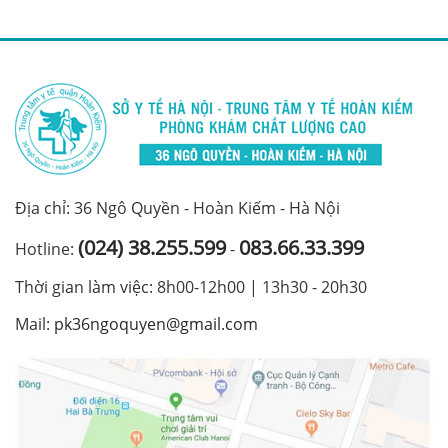
Địa chỉ: 36 Ngô Quyền - Hoàn Kiếm - Hà Nội
(024) 38.255.599
083.66.33.399
Hotline:
-
Thời gian làm việc: 8h00-12h00 | 13h30 - 20h30
Mail:
pk36ngoquyen@gmail.com