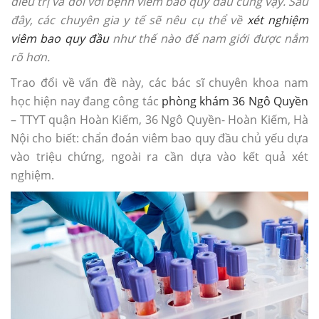
điều trị và đối với bệnh viêm bao quy đầu cũng vậy. Sau
đây, các chuyên gia y tế sẽ nêu cụ thể về
xét nghiệm
viêm bao quy đầu
như thế nào để nam giới được nắm
rõ hơn.
Trao đổi về vấn đề này, các bác sĩ chuyên khoa nam
học hiện nay đang công tác
phòng khám 36 Ngô Quyền
– TTYT quận Hoàn Kiếm, 36 Ngô Quyền- Hoàn Kiếm, Hà
Nội cho biết: chẩn đoán viêm bao quy đầu chủ yếu dựa
vào triệu chứng, ngoài ra cần dựa vào kết quả xét
nghiệm.