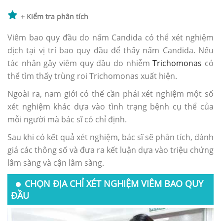
+ Kiểm tra phân tích
Viêm bao quy đầu do nấm Candida có thể xét nghiệm
dịch tại vị trí bao quy đầu để thấy nấm Candida. Nếu
tác nhân gây viêm quy đầu do nhiễm
Trichomonas
có
thể tìm thấy trùng roi Trichomonas xuất hiện.
Ngoài ra, nam giới có thể cần phải xét nghiệm một số
xét nghiệm khác dựa vào tình trạng bệnh cụ thể của
mỗi người mà bác sĩ có chỉ định.
Sau khi có kết quả xét nghiệm, bác sĩ sẽ phân tích, đánh
giá các thông số và đưa ra kết luận dựa vào triệu chứng
lâm sàng và cận lâm sàng.
CHỌN ĐỊA CHỈ XÉT NGHIỆM VIÊM BAO QUY
ĐẦU