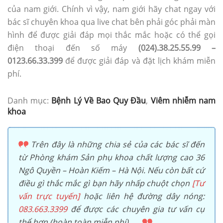
của nam giới. Chính vì vậy, nam giới hãy chat ngay với
bác sĩ chuyên khoa qua live chat bên phải góc phải màn
hình để được giải đáp mọi thắc mắc hoặc có thể gọi
điện thoại đến số máy
(024).38.25.55.99 –
0123.66.33.399
để được giải đáp và đặt lịch khám miễn
phí.
Danh mục:
Bệnh Lý Về Bao Quy Đầu
,
Viêm nhiễm nam
khoa
Trên đây là những chia sẻ của các bác sĩ đến
từ Phòng khám Sản phụ khoa chất lượng cao 36
Ngô Quyền – Hoàn Kiếm – Hà Nội. Nếu còn bất cứ
điều gì thắc mắc gì bạn hãy nhấp chuột chọn
[Tư
vấn trực tuyến]
hoặc liên hệ đường dây nóng:
083.663.3399
để được các chuyên gia tư vấn cụ
thể hơn (hoàn toàn miễn phí).