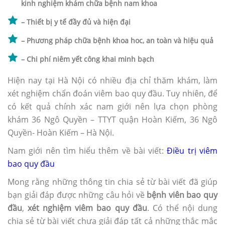
kinh nghiệm khám chữa bệnh nam khoa
– Thiết bị y tế đầy đủ và hiện đại
– Phương pháp chữa bệnh khoa hoc, an toàn và hiệu quả
– Chi phí niêm yết công khai minh bạch
Hiện nay tại Hà Nội có nhiều địa chỉ thăm khám, làm
xét nghiệm chẩn đoán viêm bao quy đầu. Tuy nhiên, để
có kết quả chính xác nam giới nên lựa chọn phòng
khám 36 Ngô Quyền – TTYT quận Hoàn Kiếm, 36 Ngô
Quyền- Hoàn Kiếm – Hà Nội.
Nam giới nên tìm hiểu thêm về bài viết:
Điều trị viêm
bao quy đầu
Mong rằng những thông tin chia sẻ từ bài viết đã giúp
bạn giải đáp được những câu hỏi về
bệnh viên bao quy
đầu
,
xét nghiệm viêm bao quy đầu
. Có thể nội dung
chia sẻ từ bài viết chưa giải đáp tất cả những thắc mắc