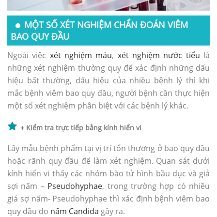
MỘT SỐ XÉT NGHIỆM CHẨN ĐOÁN VIÊM
BAO QUY ĐẦU
Ngoài việc
xét nghiệm máu
,
xét nghiệm nước tiểu
là
những xét nghiệm thường quy để xác định những dấu
hiệu bất thường, dấu hiệu của nhiều bệnh lý thì khi
mắc bệnh viêm bao quy đầu, người bệnh cần thực hiện
một số xét nghiệm phân biệt với các bệnh lý khác.
+ Kiểm tra trực tiếp bằng kính hiển vi
Lấy mẫu bệnh phẩm tại vị trí tổn thương ở bao quy đầu
hoặc rãnh quy đầu để làm xét nghiệm. Quan sát dưới
kính hiển vi thấy các nhóm bào tử hình bầu dục và giả
sợi nấm –
Pseudohyphae
, trong trường hợp có nhiều
giả sợ nấm- Pseudohyphae thì xác định bệnh viêm bao
quy đầu do
nấm Candida
gây ra.