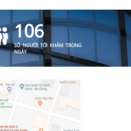
106
SỐ NGƯỜI TỚI KHÁM TRONG
NGÀY