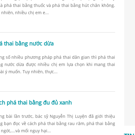
là phá thai bằng thuốc và phá thai bằng hút chân không.
 nhiên, nhiều chị em e...
á thai bằng nước dừa
ng số nhiều phương pháp phá thai dân gian thì phá thai
g nước dừa được nhiều chị em lựa chọn khi mang thai
ài ý muốn. Tuy nhiên, thực...
ch phá thai bằng đu đủ xanh
ng bài lần trước, bác sỹ Nguyễn Thị Luyện đã giới thiệu
g bạn đọc về cách phá thai bằng rau răm, phá thai bằng
 ngót,….và mối nguy hại...