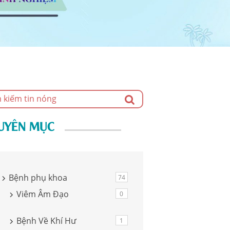
UYÊN MỤC
Bệnh phụ khoa
74
Viêm Âm Đạo
0
Bệnh Về Khí Hư
1