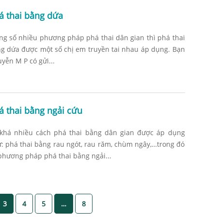
á thai bằng dứa
ng số nhiều phương pháp phá thai dân gian thì phá thai
g dứa được một số chị em truyền tai nhau áp dụng. Bạn
yễn M P có gửi...
á thai bằng ngải cứu
khá nhiều cách phá thai bằng dân gian được áp dụng
: phá thai bằng rau ngót, rau răm, chùm ngây,…trong đó
phương pháp phá thai bằng ngải...
3
4
5
…
8