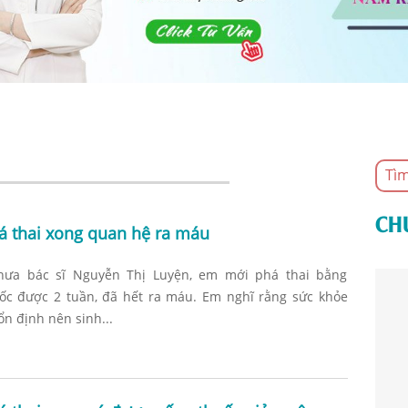
CH
á thai xong quan hệ ra máu
hưa bác sĩ Nguyễn Thị Luyện, em mới phá thai bằng
ốc được 2 tuần, đã hết ra máu. Em nghĩ rằng sức khỏe
ổn định nên sinh...