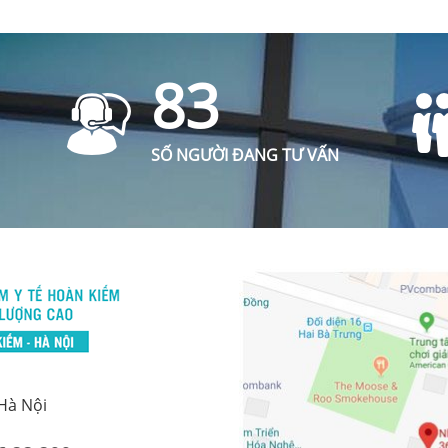
83
SỐ NGƯỜI ĐANG TƯ VẤN
 Hà Nội