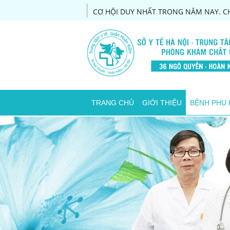
CƠ HỘI DUY NHẤT TRONG NĂM NAY. CH
TRANG CHỦ
GIỚI THIỆU
BỆNH PHỤ