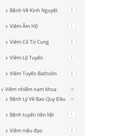
Bệnh Về Kinh Nguyệt
0
Viêm Âm Hộ
1
Viêm Cổ Tử Cung
0
Viêm Lộ Tuyến
1
Viêm Tuyến Batholin
0
Viêm nhiễm nam khoa
28
Bệnh Lý Về Bao Quy Đầu
26
Bệnh tuyến tiền liệt
1
Viêm niệu đạo
0