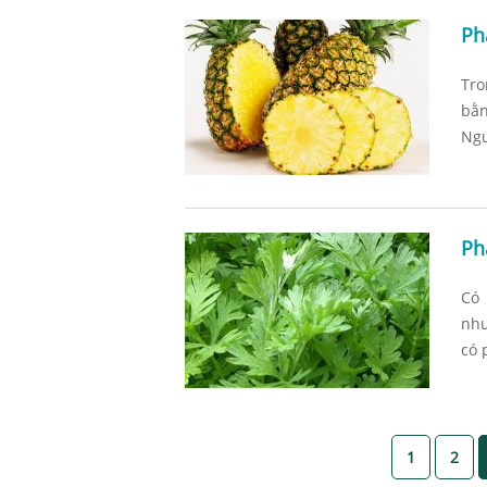
Ph
Tro
bằn
Ngu
Ph
Có 
như
có 
1
2