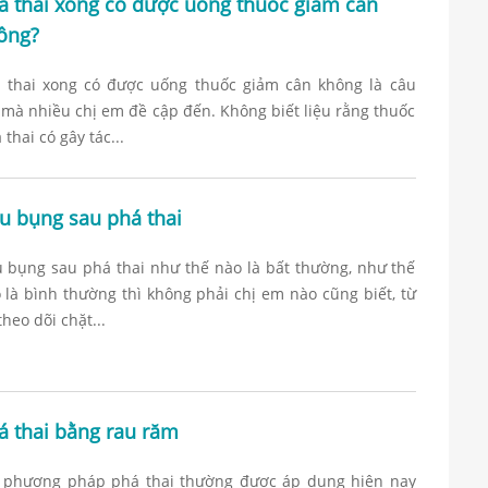
á thai xong có được uống thuốc giảm cân
ông?
 thai xong có được uống thuốc giảm cân không là câu
 mà nhiều chị em đề cập đến. Không biết liệu rằng thuốc
 thai có gây tác...
u bụng sau phá thai
 bụng sau phá thai như thế nào là bất thường, như thế
 là bình thường thì không phải chị em nào cũng biết, từ
theo dõi chặt...
á thai bằng rau răm
 phương pháp phá thai thường được áp dụng hiện nay