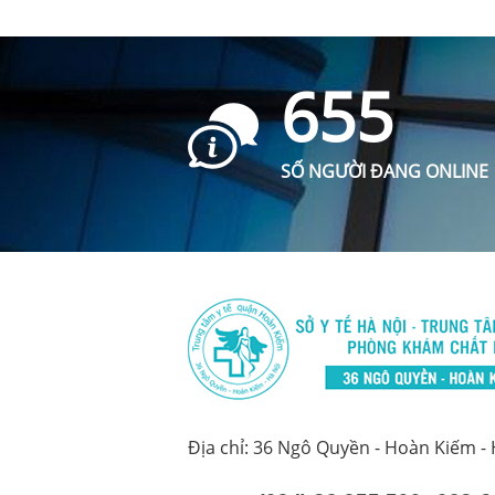
655
SỐ NGƯỜI ĐANG ONLINE
Địa chỉ: 36 Ngô Quyền - Hoàn Kiếm -