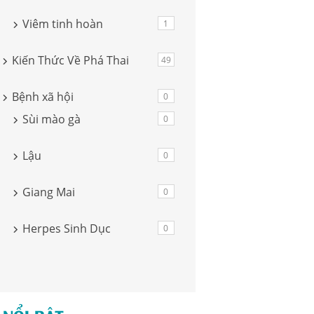
Viêm tinh hoàn
1
Kiến Thức Về Phá Thai
49
Bệnh xã hội
0
Sùi mào gà
0
Lậu
0
Giang Mai
0
Herpes Sinh Dục
0