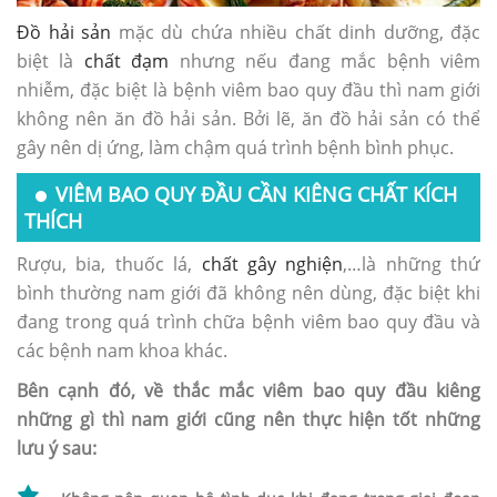
Đồ hải sản
mặc dù chứa nhiều chất dinh dưỡng, đặc
biệt là
chất đạm
nhưng nếu đang mắc bệnh viêm
nhiễm, đặc biệt là bệnh viêm bao quy đầu thì nam giới
không nên ăn đồ hải sản. Bởi lẽ, ăn đồ hải sản có thể
gây nên dị ứng, làm chậm quá trình bệnh bình phục.
VIÊM BAO QUY ĐẦU CẦN KIÊNG CHẤT KÍCH
THÍCH
Rượu, bia, thuốc lá,
chất gây nghiện
,…là những thứ
bình thường nam giới đã không nên dùng, đặc biệt khi
đang trong quá trình chữa bệnh viêm bao quy đầu và
các bệnh nam khoa khác.
Bên cạnh đó, về thắc mắc viêm bao quy đầu kiêng
những gì thì nam giới cũng nên thực hiện tốt những
lưu ý sau: