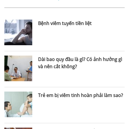
Bệnh viêm tuyến tiền liệt
Dài bao quy đầu là gì? Có ảnh hưởng gì
và nên cắt không?
Trẻ em bị viêm tinh hoàn phải làm sao?