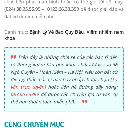
chat bên phải màn hình hoặc có thể gọi tới số máy
(024) 38.25.55.99 – 0123.66.33.399
để được giải đáp và
đặt lịch khám miễn phí.
Danh mục:
Bệnh Lý Về Bao Quy Đầu
,
Viêm nhiễm nam
khoa
Trên đây là những chia sẻ của các bác sĩ đến
từ Phòng khám Sản phụ khoa chất lượng cao 36
Ngô Quyền – Hoàn Kiếm – Hà Nội. Nếu còn bất cứ
điều gì thắc mắc gì bạn hãy nhấp chuột chọn
[Tư
vấn trực tuyến]
hoặc liên hệ đường dây nóng:
083.663.3399
để được các chuyên gia tư vấn cụ
thể hơn (hoàn toàn miễn phí).
CÙNG CHUYÊN MỤC