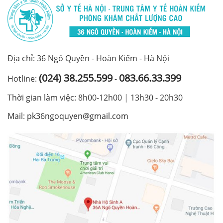
Địa chỉ: 36 Ngô Quyền - Hoàn Kiếm - Hà Nội
(024) 38.255.599
083.66.33.399
Hotline:
-
Thời gian làm việc: 8h00-12h00 | 13h30 - 20h30
Mail:
pk36ngoquyen@gmail.com