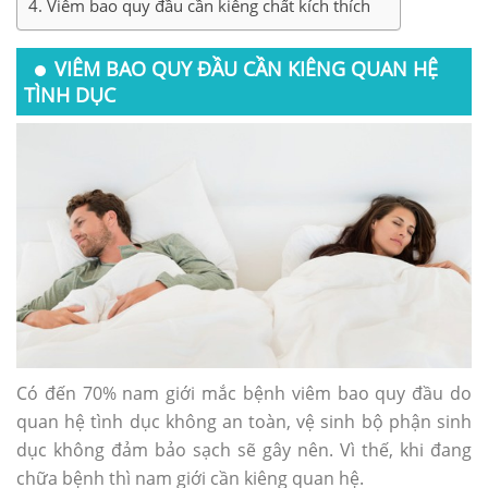
Viêm bao quy đầu cần kiêng chất kích thích
VIÊM BAO QUY ĐẦU CẦN KIÊNG QUAN HỆ
TÌNH DỤC
Có đến 70% nam giới mắc bệnh viêm bao quy đầu do
quan hệ tình dục không an toàn, vệ sinh bộ phận sinh
dục không đảm bảo sạch sẽ gây nên. Vì thế, khi đang
chữa bệnh thì nam giới cần kiêng quan hệ.