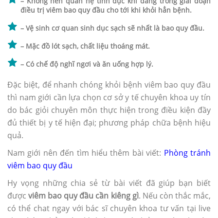
– Không nên quan hệ tình dục khi đang trong giai đoạn
điều trị viêm bao quy đầu cho tới khi khỏi hẳn bệnh.
– Vệ sinh cơ quan sinh dục sạch sẽ nhất là bao quy đầu.
– Mặc đồ lót sạch, chất liệu thoáng mát.
– Có chế độ nghĩ ngơi và ăn uống hợp lý.
Đặc biệt, để nhanh chóng khỏi bệnh viêm bao quy đầu
thì nam giới cần lựa chọn cơ sở y tế chuyên khoa uy tín
do bác giỏi chuyên môn thực hiện trong điều kiện đầy
đủ thiết bị y tế hiện đại; phương pháp chữa bệnh hiệu
quả.
Nam giới nên đến tìm hiểu thêm bài viết:
Phòng tránh
viêm bao quy đầu
Hy vọng những chia sẻ từ bài viết đã giúp bạn biết
được
viêm bao quy đầu cần kiêng gì
. Nếu còn thắc mắc,
có thể chat ngay với bác sĩ chuyên khoa tư vấn tại live